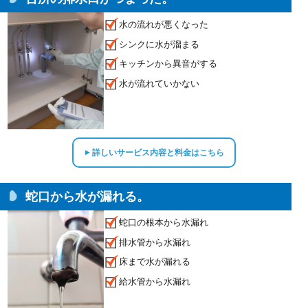
水の流れが悪くなった
シンクに水が溜まる
キッチンから異音がする
水が流れていかない
詳しいサービス内容と料金はこちら
▲
蛇口から水が漏れる。
蛇口の根本から水漏れ
排水管から水漏れ
床まで水が漏れる
給水管から水漏れ