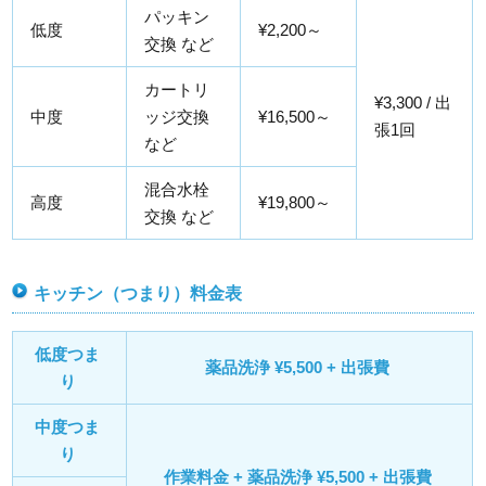
パッキン
低度
¥2,200～
交換 など
カートリ
¥3,300 / 出
中度
ッジ交換
¥16,500～
張1回
など
混合水栓
高度
¥19,800～
交換 など
キッチン（つまり）料金表
低度つま
薬品洗浄 ¥5,500 + 出張費
り
中度つま
り
作業料金 + 薬品洗浄 ¥5,500 + 出張費