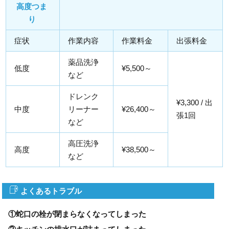
高度つま
り
症状
作業内容
作業料金
出張料金
薬品洗浄
低度
¥5,500～
など
ドレンク
¥3,300 / 出
中度
リーナー
¥26,400～
張1回
など
高圧洗浄
高度
¥38,500～
など
よくあるトラブル
①蛇口の栓が閉まらなくなってしまった