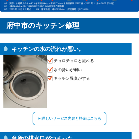
府中市のキッチン修理
キッチンの水の流れが悪い。
チョロチョロと流れる
水の勢いが弱い
キッチン異臭がする
詳しいサービス内容と料金はこちら
▲
台所の排水口がつまった。