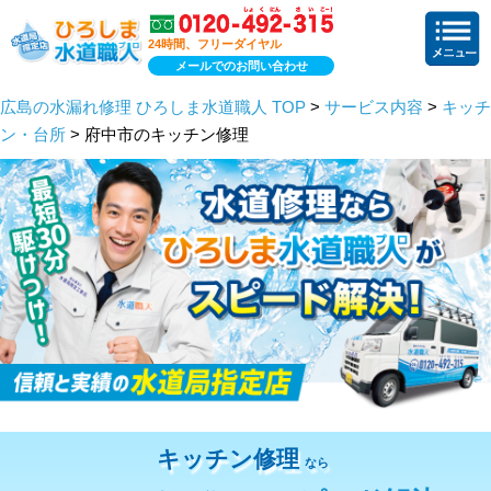
24時間、フリーダイヤル
メールでのお問い合わせ
広島の水漏れ修理 ひろしま水道職人 TOP
>
サービス内容
>
キッチ
ン・台所
> 府中市のキッチン修理
キッチン修理
なら