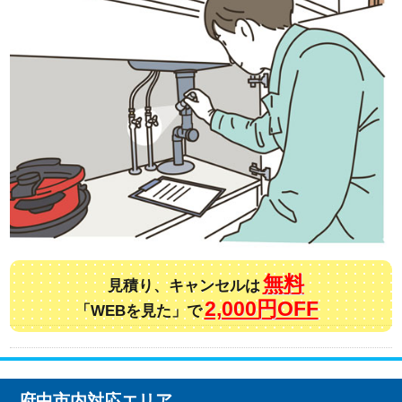
無料
見積り、キャンセルは
2,000円OFF
「WEBを見た」で
府中市内対応エリア