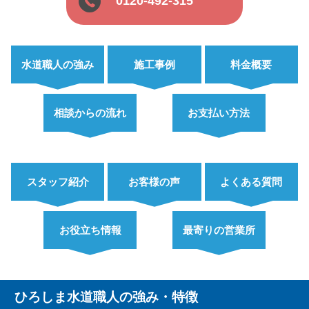
0120-492-315
水道職人の強み
施工事例
料金概要
相談からの流れ
お支払い方法
スタッフ紹介
お客様の声
よくある質問
お役立ち情報
最寄りの営業所
ひろしま水道職人の強み・特徴