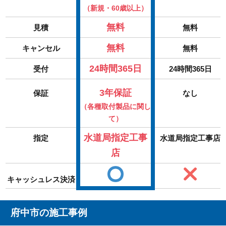
（新規・60歳以上）
無料
見積
無料
無料
キャンセル
無料
24時間365日
受付
24時間365日
3年保証
保証
なし
（各種取付製品に関し
て）
水道局指定工事
指定
水道局指定工事店
店
キャッシュレス決済
府中市の施工事例