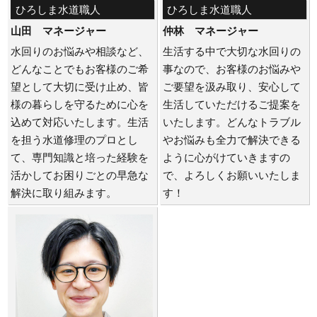
ひろしま水道職人
ひろしま水道職人
山田 マネージャー
仲林 マネージャー
水回りのお悩みや相談など、
生活する中で大切な水回りの
どんなことでもお客様のご希
事なので、お客様のお悩みや
望として大切に受け止め、皆
ご要望を汲み取り、安心して
様の暮らしを守るために心を
生活していただけるご提案を
込めて対応いたします。生活
いたします。どんなトラブル
を担う水道修理のプロとし
やお悩みも全力で解決できる
て、専門知識と培った経験を
ように心がけていきますの
活かしてお困りごとの早急な
で、よろしくお願いいたしま
解決に取り組みます。
す！