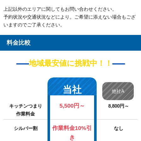
上記以外のエリアに関してもお問い合わせください。
予約状況や交通状況などにより。ご希望に添えない場合もござ
いますのでご了承ください。
料金比較
地域最安値に挑戦中！！
当社
他社A
5,500円～
キッチンつまり
8,800円～
作業料金
作業料金10%引
シルバー割
なし
き