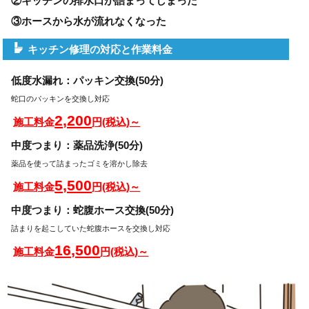
②キッチンの排水口が詰まってしまった
③ホースから水が流れなくなった
キッチン修理の対応と作業料金
低度水漏れ：パッキン交換(50分)
蛇口のパッキンを交換し対応
2,200
施工料金
円(税込)～
中度つまり：薬品洗浄(50分)
薬品を使って詰まったゴミを溶かし除去
5,500
施工料金
円(税込)～
中度つまり：蛇腹ホース交換(50分)
詰まりを起こしていた蛇腹ホースを交換し対応
16,500
施工料金
円(税込)～