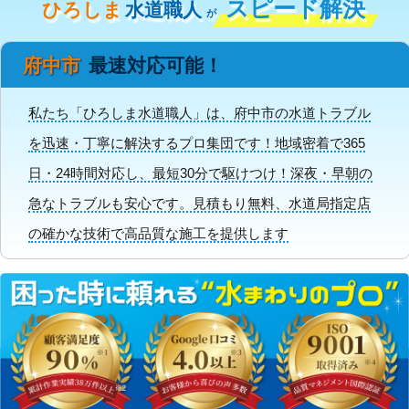
スピード解決
ひろしま
水道職人
が
府中市
最速対応可能！
私たち「ひろしま水道職人」は、府中市の水道トラブル
を迅速・丁寧に解決するプロ集団です！地域密着で365
日・24時間対応し、最短30分で駆けつけ！深夜・早朝の
急なトラブルも安心です。見積もり無料、水道局指定店
の確かな技術で高品質な施工を提供します