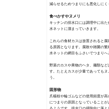
減らせるためつまりにも悪化しにく
食べかすやヌメリ
キッチンの排水口には調理中に出た
水ネットに溜まっていきます。
これらの食材カスは放置されると腐
る原因となります。腐敗や雑菌の繁
水ネットの網目をふさいでつまりへ
野菜のカスや果物のヘタ、麺類など
す。たとえカスが少量であってもヌ
う。
固形物
爪楊枝や輪ゴムなどの使用頻度が高
につまりの原因となっていることが
るようです。排水口の掃除中に落と