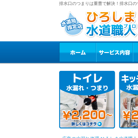
排水口のつまりは重曹で解決！排水口の