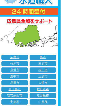
広島市
呉市
竹原市
三原市
尾道市
福山市
府中市
三次市
庄原市
大竹市
東広島市
廿日市市
安芸高田市
江田島市
安芸郡
山県郡