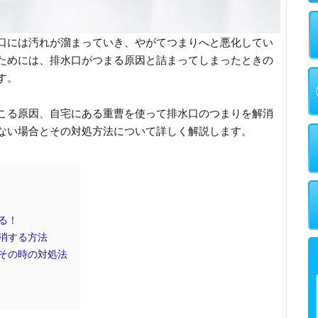
口には汚れが溜まっていき、やがてつまりへと悪化してい
ためには、排水口がつまる原因と詰まってしまったときの
す。
こる原因、自宅にある重曹を使って排水口のつまりを解消
ない場合とその対処方法について詳しく解説します。
る！
消する方法
その時の対処法