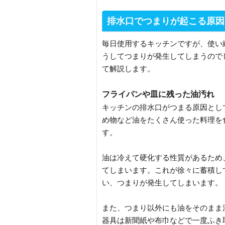
排水口でつまりが起こる原因
毎日使用するキッチンですが、使い
うしてつまりが発生してしまうので
て解説します。
フライパンや皿に残った油汚れ
キッチンの排水口がつまる原因とし
め物など油をたくさん使った料理を
す。
油は冷えて硬化する性質があるため
てしまいます。これが徐々に蓄積し
い、つまりが発生してしまいます。
また、つまり以外にも油をそのまま
器具は新聞紙や布巾などで一度ふき