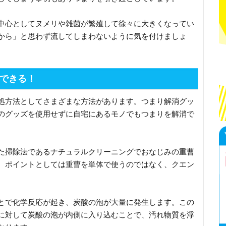
中心としてヌメリや雑菌が繁殖して徐々に大きくなってい
から」と思わず流してしまわないように気を付けましょ
できる！
処方法としてさまざまな方法があります。つまり解消グッ
のグッズを使用せずに自宅にあるモノでもつまりを解消で
た掃除法であるナチュラルクリーニングでおなじみの重曹
。ポイントとしては重曹を単体で使うのではなく、クエン
とで化学反応が起き、炭酸の泡が大量に発生します。この
に対して炭酸の泡が内側に入り込むことで、汚れ物質を浮