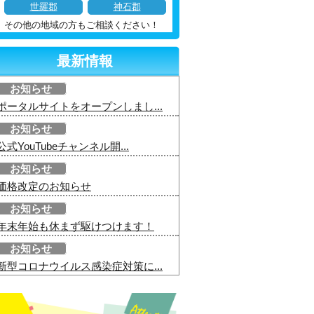
世羅郡
神石郡
その他の地域の方もご相談ください！
最新情報
お知らせ
ポータルサイトをオープンしまし...
お知らせ
公式YouTubeチャンネル開...
お知らせ
価格改定のお知らせ
お知らせ
年末年始も休まず駆けつけます！
お知らせ
新型コロナウイルス感染症対策に...