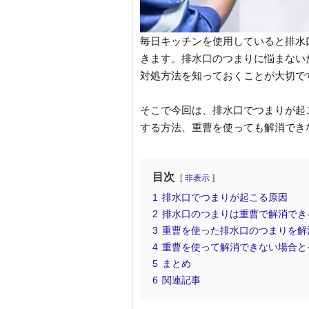
毎日キッチンを使用していると排水
きます。排水口のつまりに悩まない
対処方法を知っておくことが大切で
そこで今回は、排水口でつまりが起
する方法、重曹を使っても解消でき
目次
非表示
1
排水口でつまりが起こる原因
2
排水口のつまりは重曹で解消でき
3
重曹を使った排水口のつまりを解
4
重曹を使って解消できない場合と
5
まとめ
6
関連記事