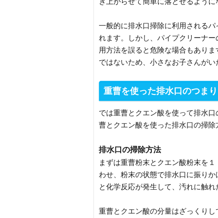
き上がらせて簡単に落とせるように
一般的に排水口掃除に利用されるパ
れます。しかし、パイプクリーナー
用方法を誤ると危険な場合もありま
ではないため、小さなお子さんがい
重曹を使った排水口のつまり
では重曹とクエン酸を使って排水口
曹とクエン酸を使った排水口の掃除
排水口の掃除方法
まずは重曹粉末とクエン酸粉末を１
わせ、粉末の状態で排水口に振りか
と化学反応が発生して、汚れに触れ
重曹とクエン酸の分量はざっくりし