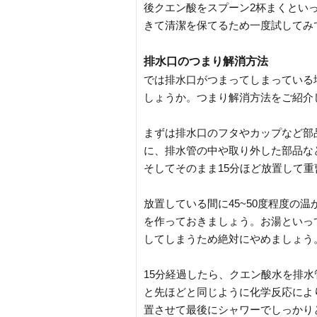
後クエン酸をスプーン2杯まくとい
きて清潔を保てるため一度試してみ
排水口のつまり解消方法
では排水口がつまってしまっている
しょうか。つまり解消方法をご紹介
まずは排水口のフタやカップなど部
に、排水管の中や取り外した部品な
そしてそのまま15分ほど放置して
放置している間に45~50度程度の
を作っておきましょう。お湯といっ
してしまうため絶対にやめましょう
15分経過したら、クエン酸水を排
と先ほどと同じように化学反応によ
置させて最後にシャワーでしっかり