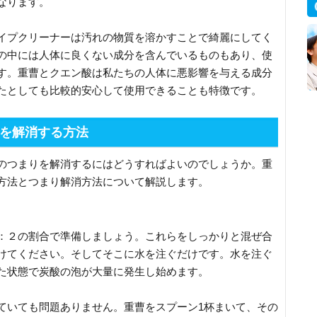
なります。
イプクリーナーは汚れの物質を溶かすことで綺麗にしてく
の中には人体に良くない成分を含んでいるものもあり、使
す。重曹とクエン酸は私たちの人体に悪影響を与える成分
たとしても比較的安心して使用できることも特徴です。
を解消する方法
のつまりを解消するにはどうすればよいのでしょうか。重
方法とつまり解消方法について解説します。
：２の割合で準備しましょう。これらをしっかりと混ぜ合
けてください。そしてそこに水を注ぐだけです。水を注ぐ
た状態で炭酸の泡が大量に発生し始めます。
ていても問題ありません。重曹をスプーン1杯まいて、その