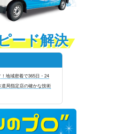
ピード解決
地域密着で365日・24
水道局指定店の確かな技術