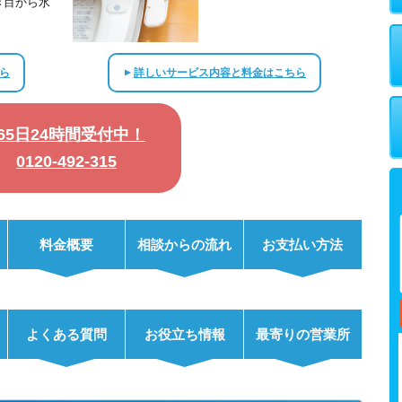
ぎ目から水
ら
詳しいサービス内容と料金はこちら
▲
365日24時間受付中！
0120-492-315
料金概要
相談からの流れ
お支払い方法
よくある質問
お役立ち情報
最寄りの営業所