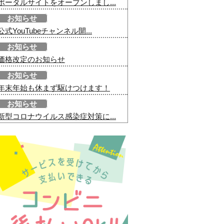
ポータルサイトをオープンしまし...
お知らせ
公式YouTubeチャンネル開...
お知らせ
価格改定のお知らせ
お知らせ
年末年始も休まず駆けつけます！
お知らせ
新型コロナウイルス感染症対策に...