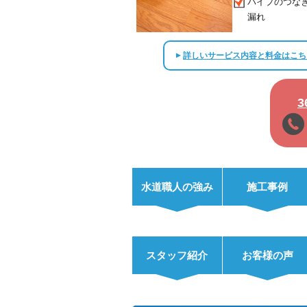
パイプのつな
漏れ
詳しいサービス内容と料金はこち
▲
水道職人の強み
施工事例
スタッフ紹介
お客様の声