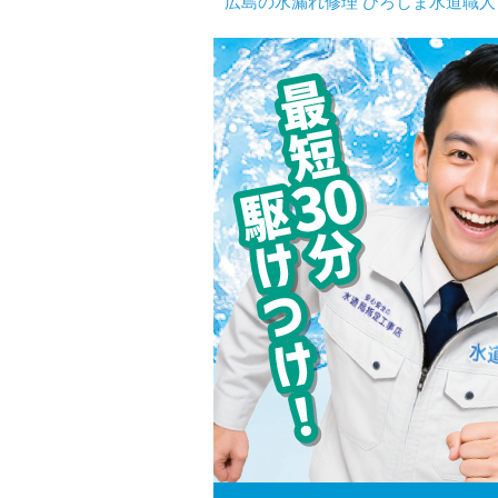
広島の水漏れ修理 ひろしま水道職人 