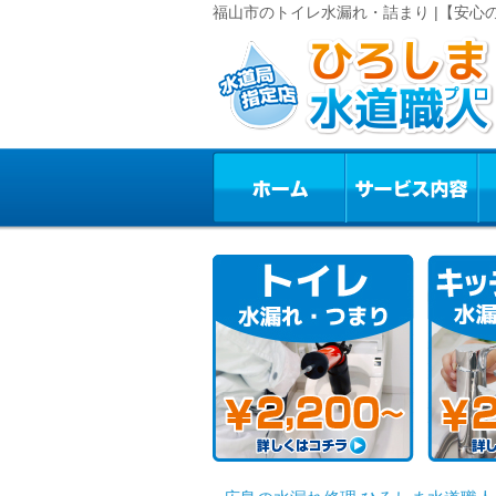
福山市のトイレ水漏れ・詰まり |【安心