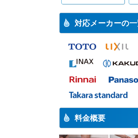
対応メーカーの一
料金概要