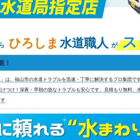
ス
ひろしま
水道職人
ら
が
能！
」は、福山市の水道トラブルを迅速・丁寧に解決するプロ集団です！
駆けつけ！深夜・早朝の急なトラブルも安心です。見積もり無料、
ます