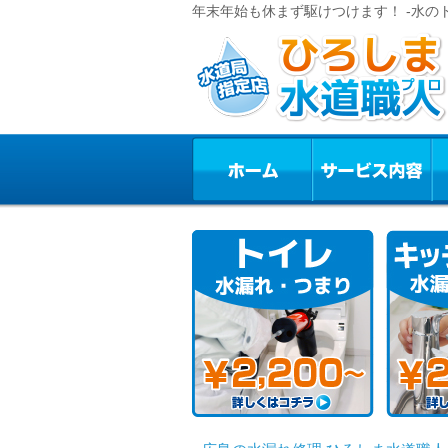
年末年始も休まず駆けつけます！ -水の