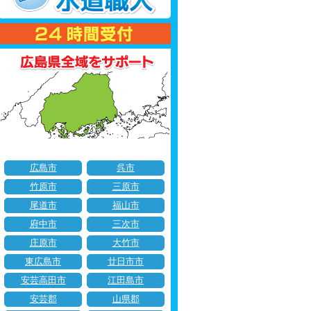
広島市
呉市
竹原市
三原市
尾道市
福山市
府中市
三次市
庄原市
大竹市
東広島市
廿日市市
安芸高田市
江田島市
安芸郡
山県郡