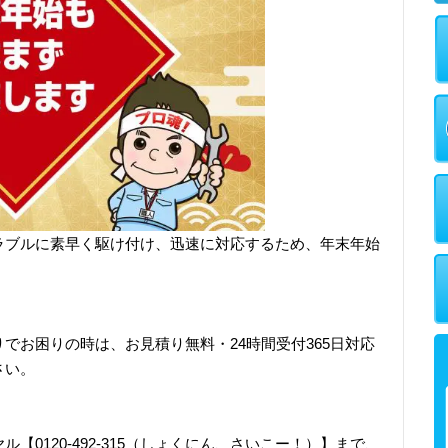
ラブルに素早く駆け付け、迅速に対応するため、年末年始
でお困りの時は、お見積り無料・24時間受付365日対応
さい。
【0120-492-315（しょくにん、さいこー！）】まで、