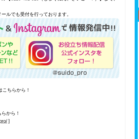
メールでも受付を行っております。
トはこちらから！
ちらから！
pro/
]