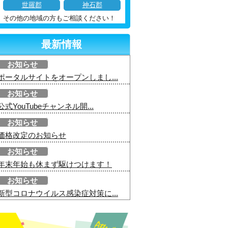
世羅郡
神石郡
その他の地域の方もご相談ください！
最新情報
お知らせ
ポータルサイトをオープンしまし...
お知らせ
公式YouTubeチャンネル開...
お知らせ
価格改定のお知らせ
お知らせ
年末年始も休まず駆けつけます！
お知らせ
新型コロナウイルス感染症対策に...