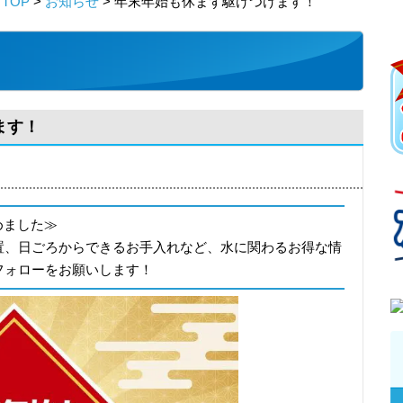
TOP
>
お知らせ
> 年末年始も休まず駆けつけます！
ます！
じめました≫
置、日ごろからできるお手入れなど、水に関わるお得な情
フォローをお願いします！