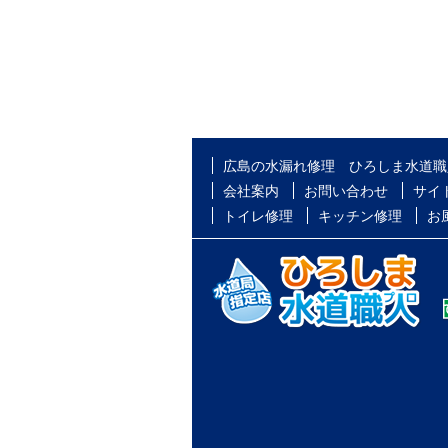
広島の水漏れ修理 ひろしま水道職
会社案内
お問い合わせ
サイ
トイレ修理
キッチン修理
お