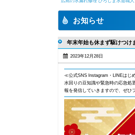
広島の水漏れ修理 ひろしま水道職人 
お知らせ
年末年始も休まず駆けつけ
2023年12月28日
≪公式SNS Instagram・LINEは
水回りの豆知識や緊急時の応急処
報を発信していきますので、ぜひ