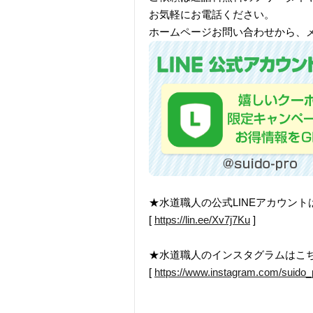
お気軽にお電話ください。
ホームページお問い合わせから、
★水道職人の公式LINEアカウン
[
https://lin.ee/Xv7j7Ku
]
★水道職人のインスタグラムはこ
[
https://www.instagram.com/suido_