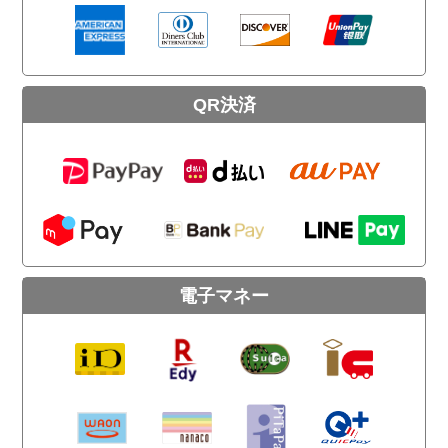
QR決済
電子マネー