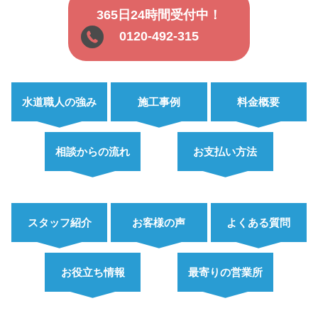
365日24時間受付中！
0120-492-315
水道職人の強み
施工事例
料金概要
相談からの流れ
お支払い方法
スタッフ紹介
お客様の声
よくある質問
お役立ち情報
最寄りの営業所