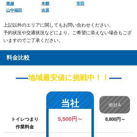
堀越
本郷
安田
山中福田
吉原
上記以外のエリアに関してもお問い合わせください。
予約状況や交通状況などにより。ご希望に添えない場合もござ
いますのでご了承ください。
料金比較
地域最安値に挑戦中！！
当社
他社A
5,500円～
トイレつまり
8,800円～
作業料金