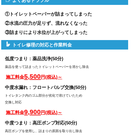
よくあるトラブル
①トイレットペーパーが詰まってしまった
②水流の圧力が足りず、流れなくなった
③詰まりにより水位が上がってしまった
トイレ修理の対応と作業料金
低度つまり：薬品洗浄(50分)
薬品を使って詰まったトイレットペーパーを溶かし除去
5,500
施工料金
円(税込)～
中度水漏れ：フロートバルブ交換(50分)
トイレタンク内のゴム部分が劣化で溶けていたため
交換し対応
9,900
施工料金
円(税込)～
中度つまり：高圧ポンプ対応(50分)
高圧ポンプを使用し、詰まりの原因を取り出し除去