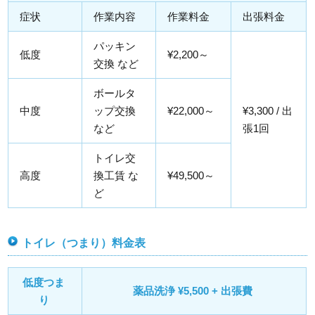
症状
作業内容
作業料金
出張料金
パッキン
低度
¥2,200～
交換 など
ボールタ
中度
ップ交換
¥22,000～
¥3,300 / 出
など
張1回
トイレ交
高度
換工賃 な
¥49,500～
ど
トイレ（つまり）料金表
低度つま
薬品洗浄 ¥5,500 + 出張費
り