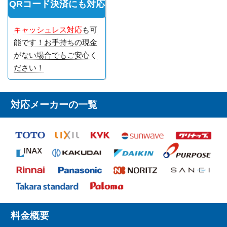
QRコード決済にも対応
キャッシュレス対応
も可
能です！お手持ちの現金
がない場合でもご安心く
ださい！
対応メーカーの一覧
料金概要