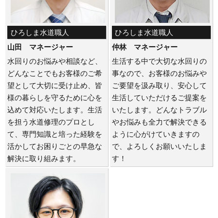
ひろしま水道職人
ひろしま水道職人
山田 マネージャー
仲林 マネージャー
水回りのお悩みや相談など、
生活する中で大切な水回りの
どんなことでもお客様のご希
事なので、お客様のお悩みや
望として大切に受け止め、皆
ご要望を汲み取り、安心して
様の暮らしを守るために心を
生活していただけるご提案を
込めて対応いたします。生活
いたします。どんなトラブル
を担う水道修理のプロとし
やお悩みも全力で解決できる
て、専門知識と培った経験を
ように心がけていきますの
活かしてお困りごとの早急な
で、よろしくお願いいたしま
解決に取り組みます。
す！