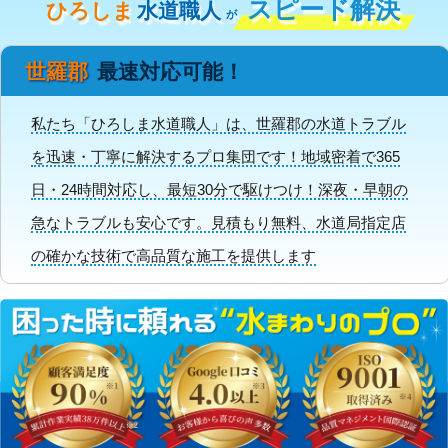
スピード解決
ひろしま
水道職人
が
世羅郡
最速対応可能！
私たち「ひろしま水道職人」は、世羅郡の水道トラブル
を迅速・丁寧に解決するプロ集団です！地域密着で365
日・24時間対応し、最短30分で駆けつけ！深夜・早朝の
急なトラブルも安心です。見積もり無料、水道局指定店
の確かな技術で高品質な施工を提供します