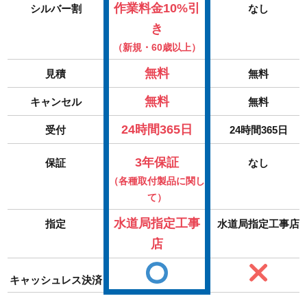
作業料金10%引
シルバー割
なし
き
（新規・60歳以上）
無料
見積
無料
無料
キャンセル
無料
24時間365日
受付
24時間365日
3年保証
保証
なし
（各種取付製品に関し
て）
水道局指定工事
指定
水道局指定工事店
店
キャッシュレス決済