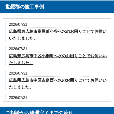
世羅郡の施工事例
2026/07/31
広島県東広島市高屋町小谷へ水のお困りごとでお伺い
いたしました。
2026/07/31
広島県広島市中区小網町へ水のお困りごとでお伺いい
たしました。
2026/07/31
広島県広島市中区吉島西へ水のお困りごとでお伺いい
たしました。
2026/07/31
広島県広島市安芸区中野東へ水のお困りごとでお伺い
いたしました。
ご相談から修理完了までの流れ