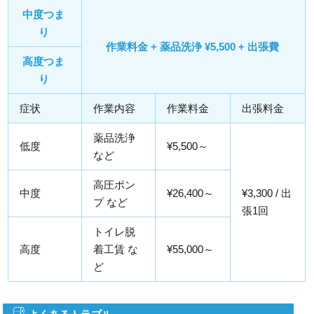
中度つま
り
作業料金 + 薬品洗浄 ¥5,500 + 出張費
高度つま
り
症状
作業内容
作業料金
出張料金
薬品洗浄
低度
¥5,500～
など
高圧ポン
中度
¥26,400～
¥3,300 / 出
プ など
張1回
トイレ脱
高度
着工賃 な
¥55,000～
ど