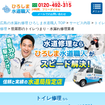
24時間、フリーダイヤル
メールでのお問い合わせ
広島の水漏れ修理 ひろしま水道職人 TOP
>
サービス内容
>
トイレ
修理
> 世羅郡のトイレつまり・水漏れ修理業者
トイレ修理
なら