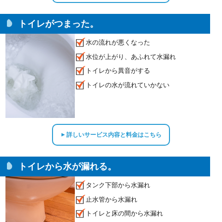
トイレがつまった。
水の流れが悪くなった
水位が上がり、あふれて水漏れ
トイレから異音がする
トイレの水が流れていかない
詳しいサービス内容と料金はこちら
▲
トイレから水が漏れる。
タンク下部から水漏れ
止水管から水漏れ
トイレと床の間から水漏れ