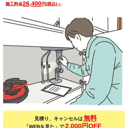
26,400
施工料金
円(税込)～
無料
見積り、キャンセルは
2,000円OFF
「WEBを見た」で