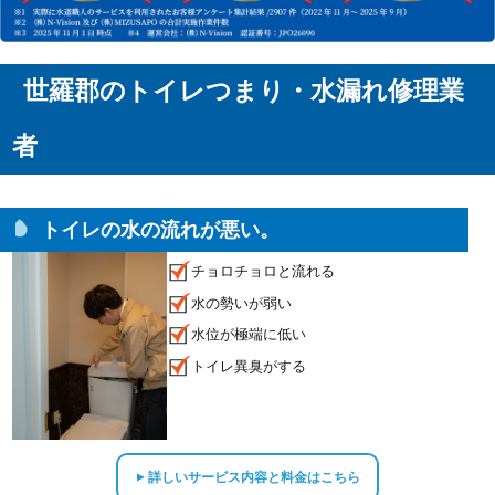
世羅郡のトイレつまり・水漏れ修理業
者
トイレの水の流れが悪い。
チョロチョロと流れる
水の勢いが弱い
水位が極端に低い
トイレ異臭がする
詳しいサービス内容と料金はこちら
▲