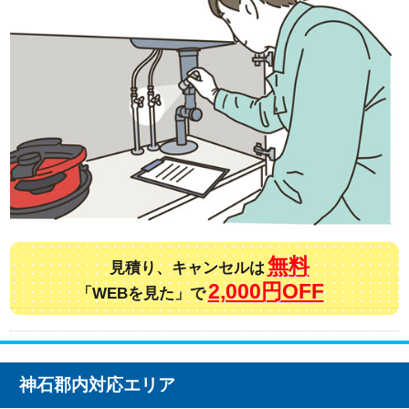
無料
見積り、キャンセルは
2,000円OFF
「WEBを見た」で
神石郡内対応エリア