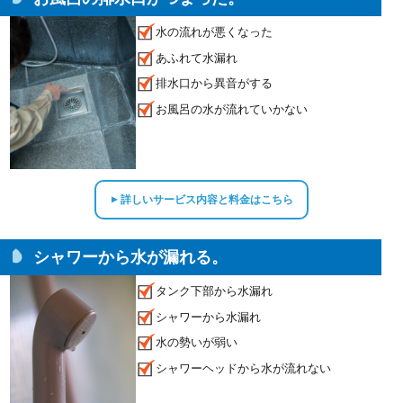
水の流れが悪くなった
あふれて水漏れ
排水口から異音がする
お風呂の水が流れていかない
詳しいサービス内容と料金はこちら
▲
シャワーから水が漏れる。
タンク下部から水漏れ
シャワーから水漏れ
水の勢いが弱い
シャワーヘッドから水が流れない