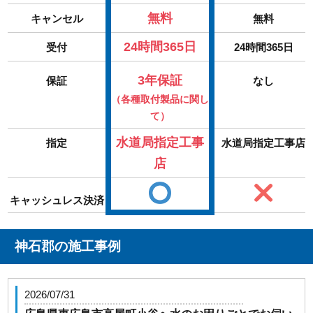
無料
キャンセル
無料
24時間365日
受付
24時間365日
3年保証
保証
なし
（各種取付製品に関し
て）
水道局指定工事
指定
水道局指定工事店
店
キャッシュレス決済
神石郡の施工事例
2026/07/31