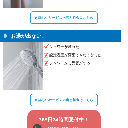
詳しいサービス内容と料金はこちら
▲
お湯が出ない。
シャワーが壊れた
設定温度が変更できなくなった
シャワーから異音がする
詳しいサービス内容と料金はこちら
▲
365日24時間受付中！