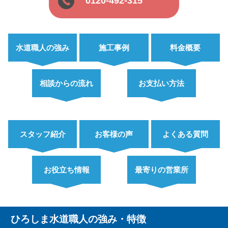
0120-492-315
水道職人の強み
施工事例
料金概要
相談からの流れ
お支払い方法
スタッフ紹介
お客様の声
よくある質問
お役立ち情報
最寄りの営業所
ひろしま水道職人の強み・特徴