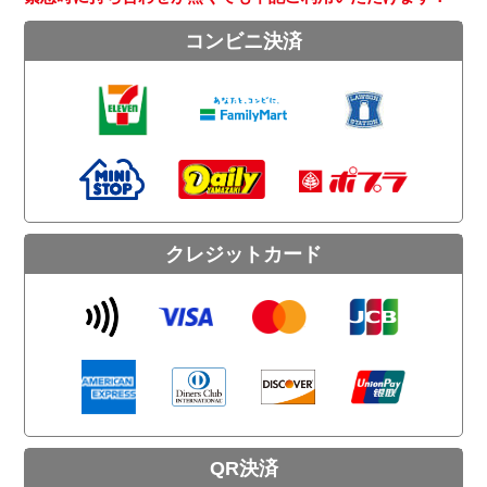
コンビニ決済
クレジットカード
QR決済