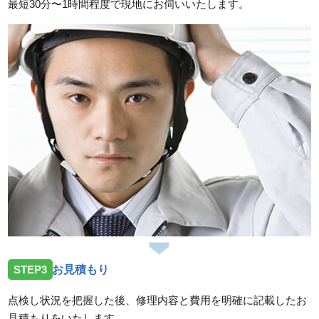
最短30分〜1時間程度で現地にお伺いいたします。
2026/07/14
広島県廿日市市友田へ台所蛇口の水漏れ修理依頼のた
めお伺いしました。
スタッフの修理報告や事例の一覧はこちら
STEP3
お見積もり
点検し状況を把握した後、修理内容と費用を明確に記載したお
見積もりをいたします。