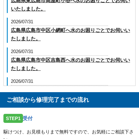
広島県東広島市高屋町小谷へ水のお困りごとでお伺い
いたしました。
2026/07/31
広島県広島市中区小網町へ水のお困りごとでお伺いい
たしました。
2026/07/31
広島県広島市中区吉島西へ水のお困りごとでお伺いい
たしました。
2026/07/31
広島県広島市安芸区中野東へ水のお困りごとでお伺い
いたしました。
ご相談から修理完了までの流れ
2026/07/17
STEP1
受付
広島県広島市南区翠にトイレの水漏れ修理のご依頼で
お伺いしました。
駆けつけ、お見積もりまで無料ですので、お気軽にご相談下さ