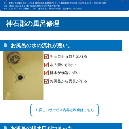
神石郡の風呂修理
お風呂の水の流れが悪い。
チョロチョロと流れる
水の勢いが弱い
排水が極端に遅い
お風呂から異臭がする
詳しいサービス内容と料金はこちら
▲
お風呂の排水口がつまった。