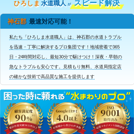
スピード解決
ひろしま
水道職人
が
神石郡
最速対応可能！
私たち「ひろしま水道職人」は、神石郡の水道トラブル
を迅速・丁寧に解決するプロ集団です！地域密着で365
日・24時間対応し、最短30分で駆けつけ！深夜・早朝の
急なトラブルも安心です。見積もり無料、水道局指定店
の確かな技術で高品質な施工を提供します