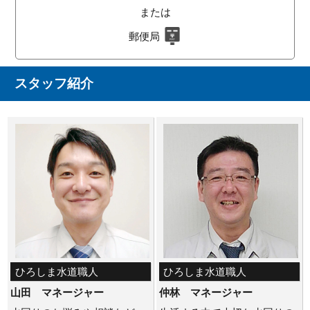
または
郵便局
スタッフ紹介
ひろしま水道職人
ひろしま水道職人
山田 マネージャー
仲林 マネージャー