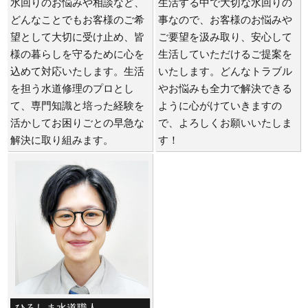
水回りのお悩みや相談など、
生活する中で大切な水回りの
どんなことでもお客様のご希
事なので、お客様のお悩みや
望として大切に受け止め、皆
ご要望を汲み取り、安心して
様の暮らしを守るために心を
生活していただけるご提案を
込めて対応いたします。生活
いたします。どんなトラブル
を担う水道修理のプロとし
やお悩みも全力で解決できる
て、専門知識と培った経験を
ように心がけていきますの
活かしてお困りごとの早急な
で、よろしくお願いいたしま
解決に取り組みます。
す！
ひろしま水道職人