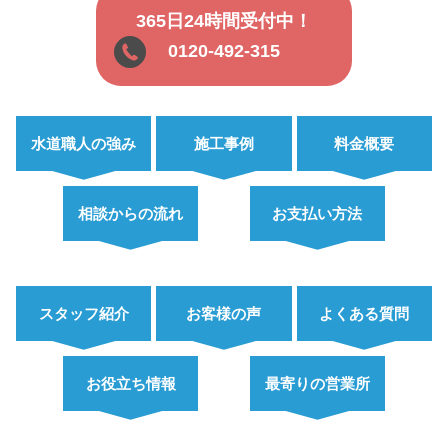
365日24時間受付中！
0120-492-315
水道職人の強み
施工事例
料金概要
相談からの流れ
お支払い方法
スタッフ紹介
お客様の声
よくある質問
お役立ち情報
最寄りの営業所