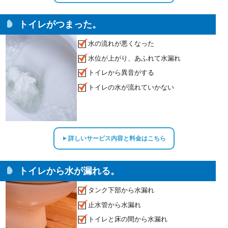
トイレがつまった。
水の流れが悪くなった
水位が上がり、あふれて水漏れ
トイレから異音がする
トイレの水が流れていかない
詳しいサービス内容と料金はこちら
▲
トイレから水が漏れる。
タンク下部から水漏れ
止水管から水漏れ
トイレと床の間から水漏れ