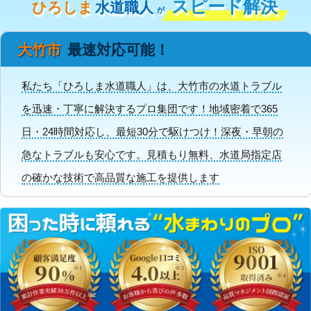
スピード解決
ひろしま
水道職人
が
大竹市
最速対応可能！
私たち「ひろしま水道職人」は、大竹市の水道トラブル
を迅速・丁寧に解決するプロ集団です！地域密着で365
日・24時間対応し、最短30分で駆けつけ！深夜・早朝の
急なトラブルも安心です。見積もり無料、水道局指定店
の確かな技術で高品質な施工を提供します