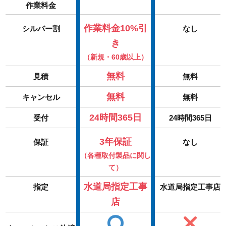
作業料金
作業料金10%引
シルバー割
なし
き
（新規・60歳以上）
無料
見積
無料
無料
キャンセル
無料
24時間365日
受付
24時間365日
3年保証
保証
なし
（各種取付製品に関し
て）
水道局指定工事
指定
水道局指定工事店
店