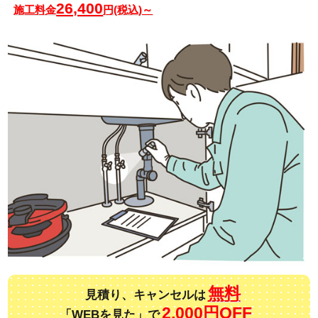
26,400
施工料金
円(税込)～
無料
見積り、キャンセルは
2,000円OFF
「WEBを見た」で