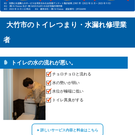
大竹市のトイレつまり・水漏れ修理業
者
トイレの水の流れが悪い。
チョロチョロと流れる
水の勢いが弱い
水位が極端に低い
トイレ異臭がする
詳しいサービス内容と料金はこちら
▲