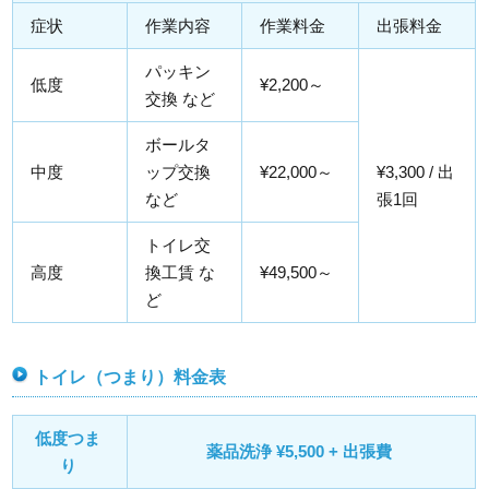
症状
作業内容
作業料金
出張料金
パッキン
低度
¥2,200～
交換 など
ボールタ
中度
ップ交換
¥22,000～
¥3,300 / 出
など
張1回
トイレ交
高度
換工賃 な
¥49,500～
ど
トイレ（つまり）料金表
低度つま
薬品洗浄 ¥5,500 + 出張費
り