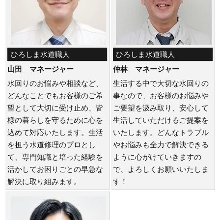
ひろしま水道職人
ひろしま水道職人
山田 マネージャー
仲林 マネージャー
水回りのお悩みや相談など、
生活する中で大切な水回りの
どんなことでもお客様のご希
事なので、お客様のお悩みや
望として大切に受け止め、皆
ご要望を汲み取り、安心して
様の暮らしを守るために心を
生活していただけるご提案を
込めて対応いたします。生活
いたします。どんなトラブル
を担う水道修理のプロとし
やお悩みも全力で解決できる
て、専門知識と培った経験を
ように心がけていきますの
活かしてお困りごとの早急な
で、よろしくお願いいたしま
解決に取り組みます。
す！