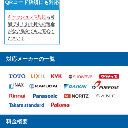
QRコード決済にも対応
キャッシュレス対応
も可
能です！お手持ちの現金
がない場合でもご安心く
ださい！
対応メーカーの一覧
料金概要