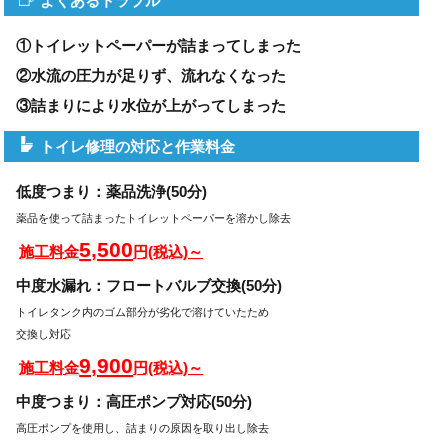
よくあるトラブル
①トイレットペーパーが詰まってしまった
②水流の圧力が足りず、流れなくなった
③詰まりにより水位が上がってしまった
トイレ修理の対応と作業料金
低度つまり：薬品洗浄(50分)
薬品を使って詰まったトイレットペーパーを溶かし除去
5,500
施工料金
円(税込)～
中度水漏れ：フロートバルブ交換(50分)
トイレタンク内のゴム部分が劣化で溶けていたため
交換し対応
9,900
施工料金
円(税込)～
中度つまり：高圧ポンプ対応(50分)
高圧ポンプを使用し、詰まりの原因を取り出し除去