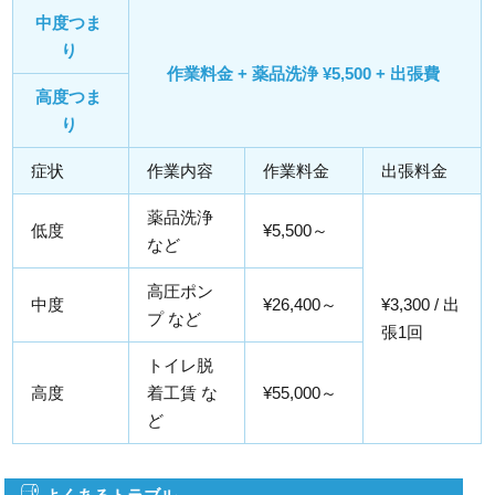
中度つま
り
作業料金 + 薬品洗浄 ¥5,500 + 出張費
高度つま
り
症状
作業内容
作業料金
出張料金
薬品洗浄
低度
¥5,500～
など
高圧ポン
中度
¥26,400～
¥3,300 / 出
プ など
張1回
トイレ脱
高度
着工賃 な
¥55,000～
ど