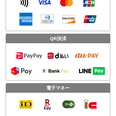
QR決済
電子マネー