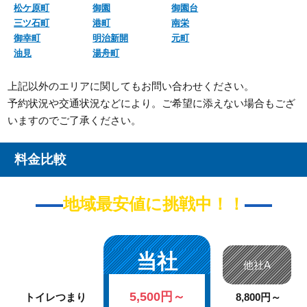
松ケ原町
御園
御園台
三ツ石町
港町
南栄
御幸町
明治新開
元町
油見
湯舟町
上記以外のエリアに関してもお問い合わせください。
予約状況や交通状況などにより。ご希望に添えない場合もござ
いますのでご了承ください。
料金比較
地域最安値に挑戦中！！
当社
他社A
5,500円～
トイレつまり
8,800円～