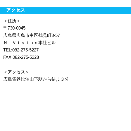
アクセス
＜住所＞
〒730-0045
広島県広島市中区鶴見町8-57
Ｎ－Ｖｉｓｉｏｎ本社ビル
TEL:082-275-5227
FAX:082-275-5228
＜アクセス＞
広島電鉄比治山下駅から徒歩３分