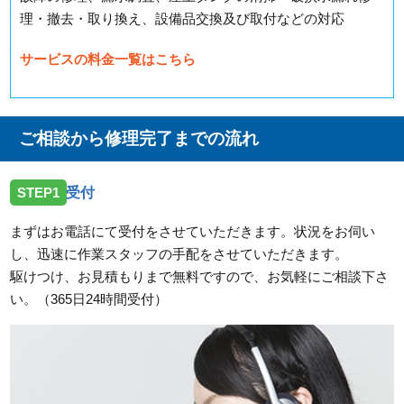
理・撤去・取り換え、設備品交換及び取付などの対応
サービスの料金一覧はこちら
ご相談から修理完了までの流れ
STEP1
受付
まずはお電話にて受付をさせていただきます。状況をお伺い
し、迅速に作業スタッフの手配をさせていただきます。
駆けつけ、お見積もりまで無料ですので、お気軽にご相談下さ
い。（365日24時間受付）