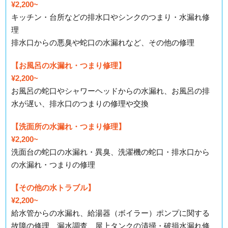
¥2,200~
キッチン・台所などの排水口やシンクのつまり・水漏れ修
理
排水口からの悪臭や蛇口の水漏れなど、その他の修理
【お風呂の水漏れ・つまり修理】
¥2,200~
お風呂の蛇口やシャワーヘッドからの水漏れ、お風呂の排
水が遅い、排水口のつまりの修理や交換
【洗面所の水漏れ・つまり修理】
¥2,200~
洗面台の蛇口の水漏れ・異臭、洗濯機の蛇口・排水口から
の水漏れ・つまりの修理
【その他の水トラブル】
¥2,200~
給水管からの水漏れ、給湯器（ボイラー）ポンプに関する
故障の修理、漏水調査、屋上タンクの清掃・破損水漏れ修