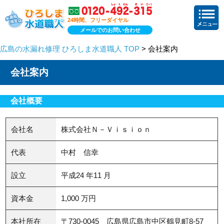
24時間、フリーダイヤル
メールでのお問い合わせ
広島の水漏れ修理 ひろしま水道職人 TOP
> 会社案内
会社案内
会社概要
会社名
株式会社Ｎ－Ｖｉｓｉｏｎ
代表
中村 信幸
設立
平成24 年11 月
資本金
1,000 万円
本社所在
〒730-0045 広島県広島市中区鶴見町8-57