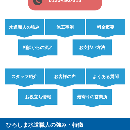
0120-492-315
水道職人の強み
施工事例
料金概要
相談からの流れ
お支払い方法
スタッフ紹介
お客様の声
よくある質問
お役立ち情報
最寄りの営業所
ひろしま水道職人の強み・特徴