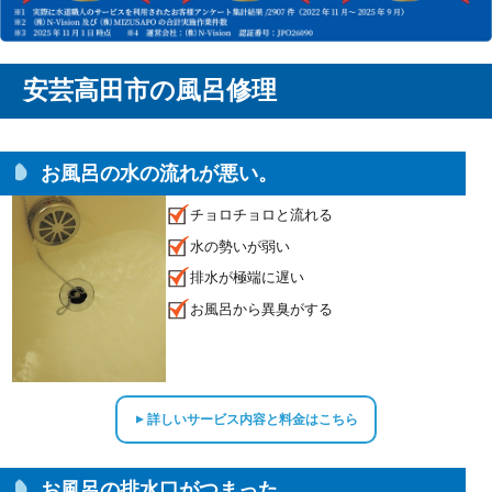
安芸高田市の風呂修理
お風呂の水の流れが悪い。
チョロチョロと流れる
水の勢いが弱い
排水が極端に遅い
お風呂から異臭がする
詳しいサービス内容と料金はこちら
▲
お風呂の排水口がつまった。