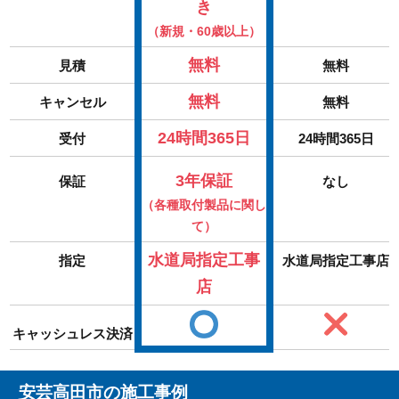
き
（新規・60歳以上）
無料
見積
無料
無料
キャンセル
無料
24時間365日
受付
24時間365日
3年保証
保証
なし
（各種取付製品に関し
て）
水道局指定工事
指定
水道局指定工事店
店
キャッシュレス決済
安芸高田市の施工事例