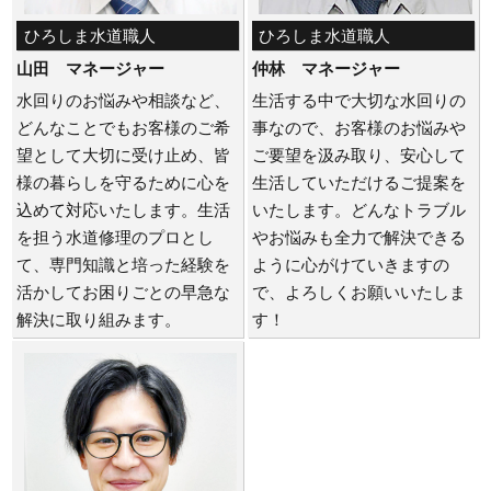
ひろしま水道職人
ひろしま水道職人
山田 マネージャー
仲林 マネージャー
水回りのお悩みや相談など、
生活する中で大切な水回りの
どんなことでもお客様のご希
事なので、お客様のお悩みや
望として大切に受け止め、皆
ご要望を汲み取り、安心して
様の暮らしを守るために心を
生活していただけるご提案を
込めて対応いたします。生活
いたします。どんなトラブル
を担う水道修理のプロとし
やお悩みも全力で解決できる
て、専門知識と培った経験を
ように心がけていきますの
活かしてお困りごとの早急な
で、よろしくお願いいたしま
解決に取り組みます。
す！