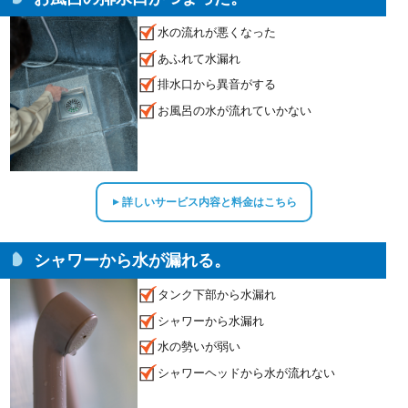
水の流れが悪くなった
あふれて水漏れ
排水口から異音がする
お風呂の水が流れていかない
詳しいサービス内容と料金はこちら
▲
シャワーから水が漏れる。
タンク下部から水漏れ
シャワーから水漏れ
水の勢いが弱い
シャワーヘッドから水が流れない