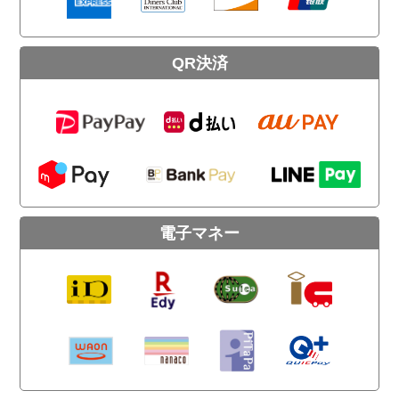
QR決済
電子マネー