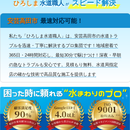
スピード解決
ひろしま
水道職人
が
安芸高田市
最速対応可能！
私たち「ひろしま水道職人」は、安芸高田市の水道トラ
ブルを迅速・丁寧に解決するプロ集団です！地域密着で
365日・24時間対応し、最短30分で駆けつけ！深夜・早朝
の急なトラブルも安心です。見積もり無料、水道局指定
店の確かな技術で高品質な施工を提供します