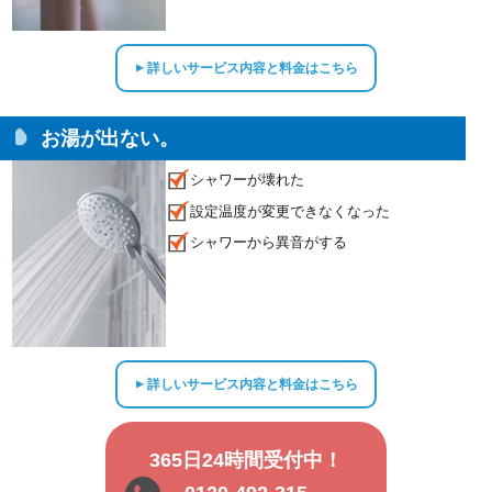
詳しいサービス内容と料金はこちら
▲
お湯が出ない。
シャワーが壊れた
設定温度が変更できなくなった
シャワーから異音がする
詳しいサービス内容と料金はこちら
▲
365日24時間受付中！