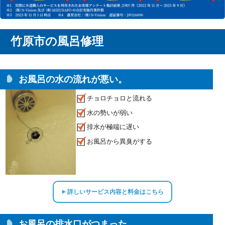
竹原市の風呂修理
お風呂の水の流れが悪い。
チョロチョロと流れる
水の勢いが弱い
排水が極端に遅い
お風呂から異臭がする
詳しいサービス内容と料金はこちら
▲
お風呂の排水口がつまった。