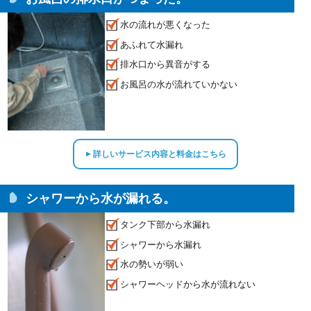
水の流れが悪くなった
あふれて水漏れ
排水口から異音がする
お風呂の水が流れていかない
詳しいサービス内容と料金はこちら
▲
シャワーから水が漏れる。
タンク下部から水漏れ
シャワーから水漏れ
水の勢いが弱い
シャワーヘッドから水が流れない