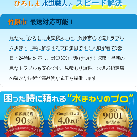
スピード解決
ひろしま
水道職人
が
竹原市
最速対応可能！
私たち「ひろしま水道職人」は、竹原市の水道トラブル
を迅速・丁寧に解決するプロ集団です！地域密着で365
日・24時間対応し、最短30分で駆けつけ！深夜・早朝の
急なトラブルも安心です。見積もり無料、水道局指定店
の確かな技術で高品質な施工を提供します