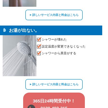
詳しいサービス内容と料金はこちら
▲
お湯が出ない。
シャワーが壊れた
設定温度が変更できなくなった
シャワーから異音がする
詳しいサービス内容と料金はこちら
▲
365日24時間受付中！