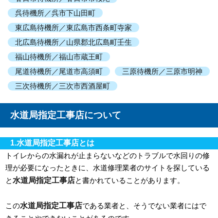
呉待機所／呉市下山田町
東広島待機所／東広島市西条町寺家
北広島待機所／山県郡北広島町壬生
福山待機所／福山市蔵王町
尾道待機所／尾道市高須町
三原待機所／三原市明神
三次待機所／三次市西酒屋町
水道局指定工事店について
1.水道局指定工事店とは
トイレからの水漏れが止まらないなどのトラブルで水回りの修
理が必要になったときに、水道修理業者のサイトを探している
水道局指定工事店
と
と書かれていることがあります。
水道局指定工事店
この
である業者と、そうでない業者にはで