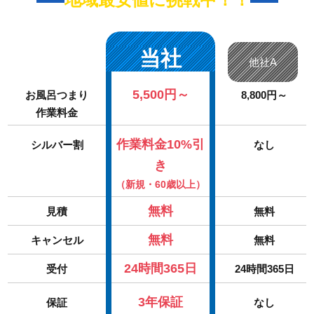
当社
他社A
5,500円～
お風呂つまり
8,800円～
作業料金
作業料金10%引
シルバー割
なし
き
（新規・60歳以上）
無料
見積
無料
無料
キャンセル
無料
24時間365日
受付
24時間365日
3年保証
保証
なし