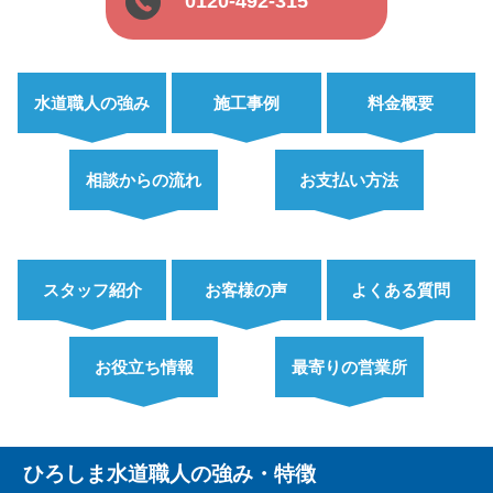
0120-492-315
水道職人の強み
施工事例
料金概要
相談からの流れ
お支払い方法
スタッフ紹介
お客様の声
よくある質問
お役立ち情報
最寄りの営業所
ひろしま水道職人の強み・特徴