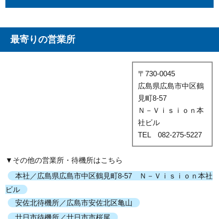
合に合わせた方法をお選びいただけます。
最寄りの営業所
〒730-0045
広島県広島市中区鶴
見町8-57
Ｎ－Ｖｉｓｉｏｎ本
社ビル
TEL 082-275-5227
▼その他の営業所・待機所はこちら
本社／広島県広島市中区鶴見町8-57 Ｎ－Ｖｉｓｉｏｎ本社
ビル
安佐北待機所／広島市安佐北区亀山
廿日市待機所／廿日市市桜尾