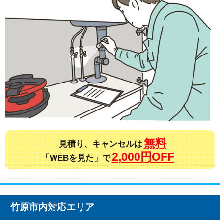
無料
見積り、キャンセルは
2,000円OFF
「WEBを見た」で
竹原市内対応エリア