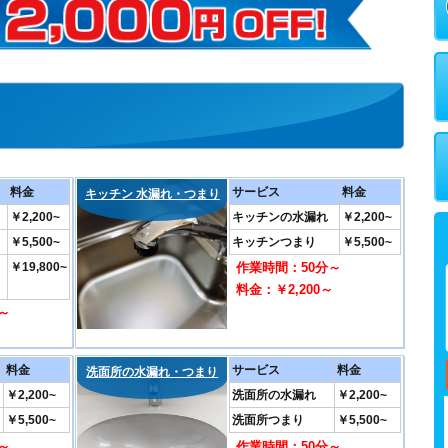
料金
サービス
料金
キッチン 水漏れ・つまり
￥2,200~
キッチンの水漏れ
￥2,200~
￥5,500~
キッチンつまり
￥5,500~
￥19,800~
作業時間：50分～
料金：￥2,200～
～
～
料金
サービス
料金
洗面所の水漏れ・つまり
￥2,200~
洗面所の水漏れ
￥2,200~
￥5,500~
洗面所つまり
￥5,500~
～
作業時間：50分～