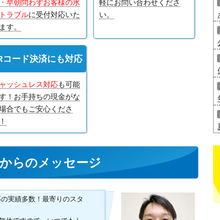
・早朝問わずお客様の水
軽にお問い合わせくださ
トラブル
に受付対応いた
い。
ます。
Rコード決済にも対応
ャッシュレス対応
も可能
す！お手持ちの現金がな
場合でもご安心くださ
！
からのメッセージ
応の実績多数！最寄りのスタ