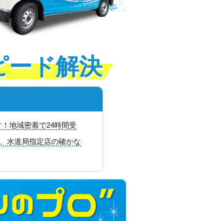
ピード解決
！地域密着で24時間受
料、水道局指定店の確かな