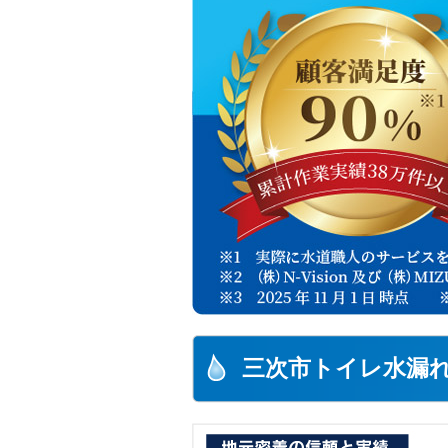
三次市トイレ水漏