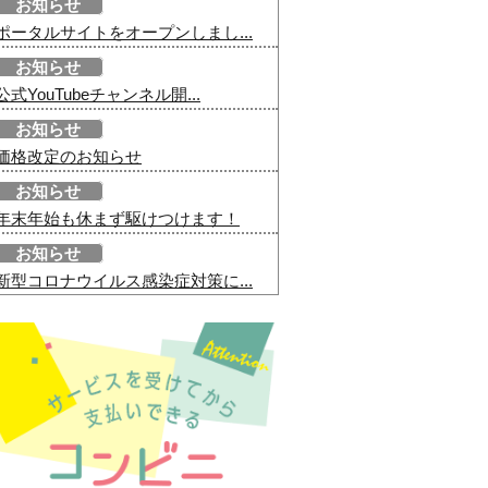
お知らせ
ポータルサイトをオープンしまし...
お知らせ
公式YouTubeチャンネル開...
お知らせ
価格改定のお知らせ
お知らせ
年末年始も休まず駆けつけます！
お知らせ
新型コロナウイルス感染症対策に...