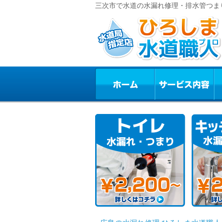
三次市で水道の水漏れ修理・排水管つま