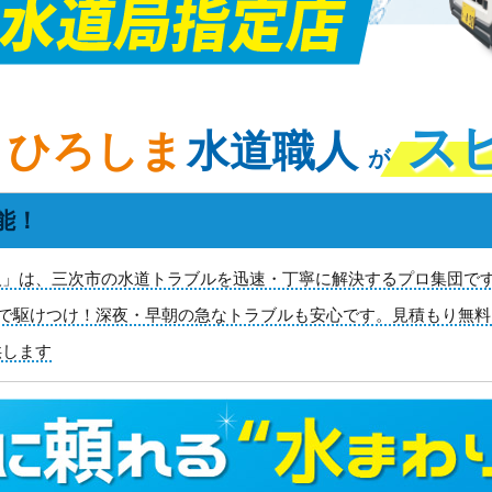
ス
ひろしま
水道職人
が
能！
」は、三次市の水道トラブルを迅速・丁寧に解決するプロ集団です
0分で駆けつけ！深夜・早朝の急なトラブルも安心です。見積もり無
供します