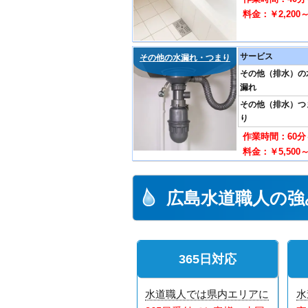
料金：￥2,200
サービス
その他の水漏れ・つまり
その他（排水）の
漏れ
その他（排水）つ
り
作業時間：60分
料金：￥5,500
広島水道職人の強
365日対応
水道職人では県内エリアに
水