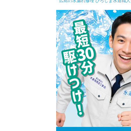
広島の水漏れ修理 ひろしま水道職人 