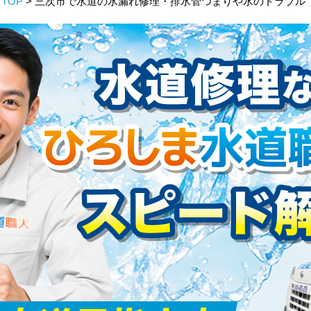
TOP
> 三次市で水道の水漏れ修理・排水管つまりや水のトラブル