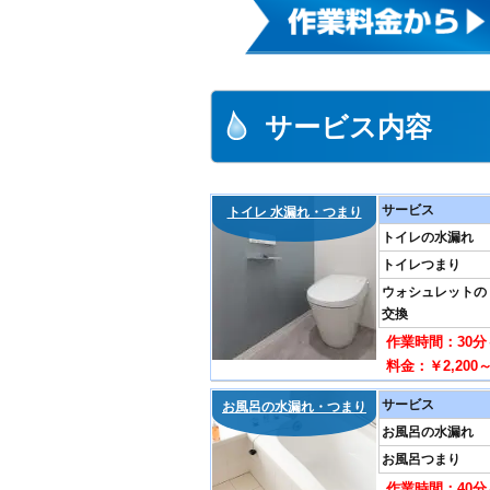
サービス内容
サービス
トイレ 水漏れ・つまり
トイレの水漏れ
トイレつまり
ウォシュレットの
交換
作業時間：30分
料金：￥2,200
サービス
お風呂の水漏れ・つまり
お風呂の水漏れ
お風呂つまり
作業時間：40分