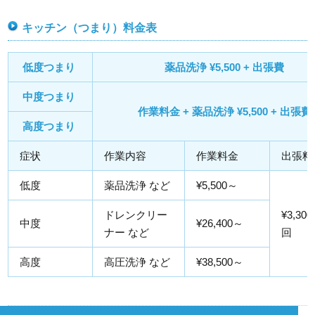
キッチン（つまり）料金表
低度つまり
薬品洗浄 ¥5,500 + 出張費
中度つまり
作業料金 + 薬品洗浄 ¥5,500 + 出張費
高度つまり
症状
作業内容
作業料金
出張料
低度
薬品洗浄 など
¥5,500～
ドレンクリー
¥3,300
中度
¥26,400～
ナー など
回
高度
高圧洗浄 など
¥38,500～