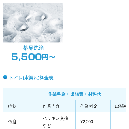
トイレ(水漏れ)料金表
作業料金 + 出張費 + 材料代
症状
作業内容
作業料金
出張料
パッキン交換
低度
¥2,200～
など