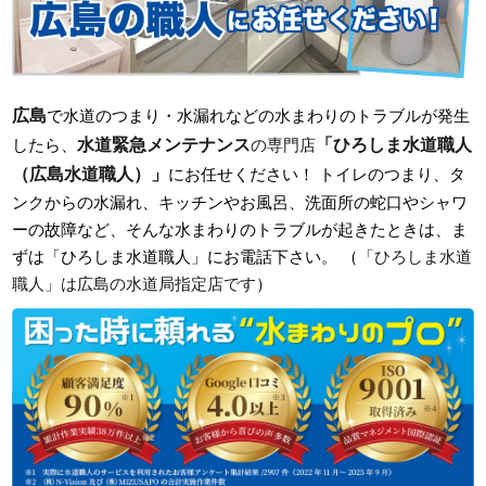
広島
で水道のつまり・水漏れなどの水まわりのトラブルが発生
水道緊急メンテナンス
「ひろしま水道職人
したら、
の専門店
（広島水道職人）」
にお任せください！ トイレのつまり、タ
ンクからの水漏れ、キッチンやお風呂、洗面所の蛇口やシャワ
ーの故障など、そんな水まわりのトラブルが起きたときは、ま
ずは「ひろしま水道職人」にお電話下さい。 （
「ひろしま水道
職人」は広島の水道局指定店です
）