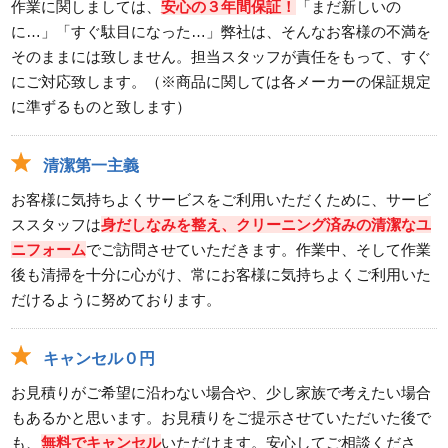
作業に関しましては、
安心の３年間保証！
「まだ新しいの
に…」「すぐ駄目になった…」弊社は、そんなお客様の不満を
そのままには致しません。担当スタッフが責任をもって、すぐ
にご対応致します。（※商品に関しては各メーカーの保証規定
に準ずるものと致します）
清潔第一主義
お客様に気持ちよくサービスをご利用いただくために、サービ
ススタッフは
身だしなみを整え、クリーニング済みの清潔なユ
ニフォーム
でご訪問させていただきます。作業中、そして作業
後も清掃を十分に心がけ、常にお客様に気持ちよくご利用いた
だけるように努めております。
キャンセル０円
お見積りがご希望に沿わない場合や、少し家族で考えたい場合
もあるかと思います。お見積りをご提示させていただいた後で
も、
無料でキャンセル
いただけます。安心してご相談くださ