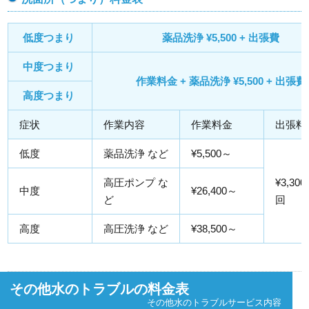
低度つまり
薬品洗浄 ¥5,500 + 出張費
中度つまり
作業料金 + 薬品洗浄 ¥5,500 + 出張費
高度つまり
症状
作業内容
作業料金
出張料
低度
薬品洗浄 など
¥5,500～
高圧ポンプ な
¥3,300
中度
¥26,400～
ど
回
高度
高圧洗浄 など
¥38,500～
その他水のトラブルの料金表
その他水のトラブルサービス内容