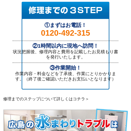
①まずはお電話！
0120-492-315
②1時間以内に現地へ訪問！
状況把握後、修理内容と費用を記載したお見積もり書
を発行いたします。
③作業開始！
作業内容・料金などを了承後、作業にとりかかりま
す。（終了後ご確認いただきお支払いとなります）
修理までのステップについて詳しくはコチラ＞