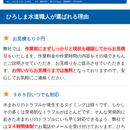
ひろしま水道職人が選ばれる理由
お見積もり０円
弊社では、
作業前にまずしっかりと現状を確認してからお見積
り
をいたします。作業料金や作業時間の内容をその場できちん
とご説明させていただき、お見積りをご提示させていただきま
す。
お伺いからお見積りまでは無料
となっておりますので、安
心してお気軽にご連絡ください。
３６５日いつでも対応
水まわりのトラブルが発生するタイミングは様々です。しかし
その多くは突発的なトラブルがほとんどです。そんな突発的に
起きた水まわりのトラブルにいち早く対応できるよう、弊社で
は
２４時間体制
でお電話やメールを受け付けております。ひろ