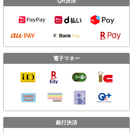
QR決済
電子マネー
銀行決済