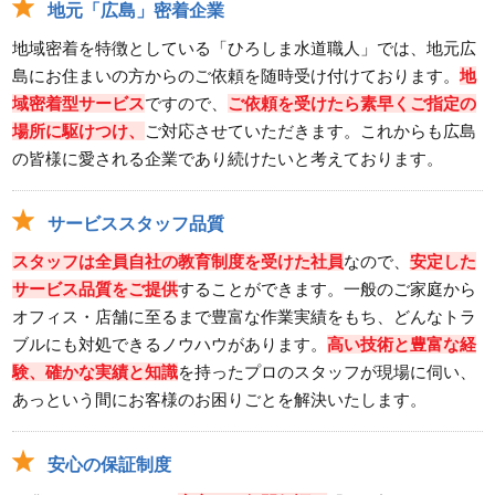
地元「広島」密着企業
地域密着を特徴としている「ひろしま水道職人」では、地元広
島にお住まいの方からのご依頼を随時受け付けております。
地
域密着型サービス
ですので、
ご依頼を受けたら素早くご指定の
場所に駆けつけ、
ご対応させていただきます。これからも広島
の皆様に愛される企業であり続けたいと考えております。
サービススタッフ品質
スタッフは全員自社の教育制度を受けた社員
なので、
安定した
サービス品質をご提供
することができます。一般のご家庭から
オフィス・店舗に至るまで豊富な作業実績をもち、どんなトラ
ブルにも対処できるノウハウがあります。
高い技術と豊富な経
験、確かな実績と知識
を持ったプロのスタッフが現場に伺い、
あっという間にお客様のお困りごとを解決いたします。
安心の保証制度