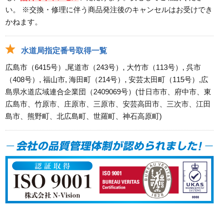
い。 ※交換・修理に伴う商品発注後のキャンセルはお受けでき
かねます。
水道局指定番号取得一覧
広島市（6415号）,尾道市（243号）, 大竹市（113号）, 呉市
（408号）, 福山市, 海田町（214号）, 安芸太田町（115号）,広
島県水道広域連合企業団（2409069号）(廿日市市、府中市、東
広島市、竹原市、庄原市、三原市、安芸高田市、三次市、江田
島市、熊野町、北広島町、世羅町、神石高原町)