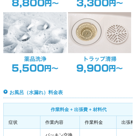
お風呂（水漏れ）料金表
作業料金 + 出張費 + 材料代
症状
作業内容
作業料金
出張料
パッキン交換