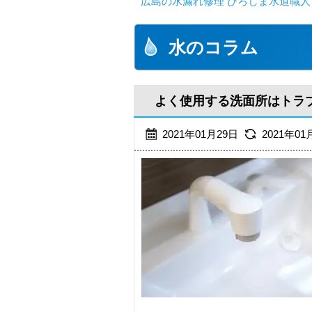
広島の水漏れ修理 ひろしま水道職人 
水のコラム
よく使用する洗面所はトラ
2021年01月29日
2021年01