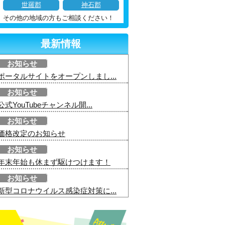
世羅郡
神石郡
その他の地域の方もご相談ください！
最新情報
お知らせ
ポータルサイトをオープンしまし...
お知らせ
公式YouTubeチャンネル開...
お知らせ
価格改定のお知らせ
お知らせ
年末年始も休まず駆けつけます！
お知らせ
新型コロナウイルス感染症対策に...