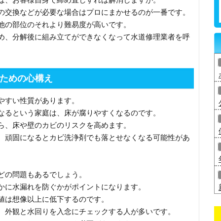
の交換などが必要な場合はプロにまかせるのが一番です。
他の部位のそれより難易度が高いです。
め、分解後に組み立てができなくなって水道修理業者を呼
ための心構え
やすい性質があります。
なるという家庭は、床が腐りやすくなるのです。
ら、床や壁のカビのリスクを高めます。
、頑固になるとカビ洗浄剤でも落とせなくなる可能性があ
どの問題もあるでしょう。
かに水漏れを防ぐかがポイントになります。
値は想像以上に低下するのです。
、外観と水回りを入念にチェックする人が多いです。