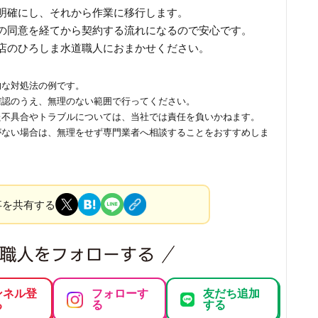
明確にし、それから作業に移行します。
の同意を経てから契約する流れになるので安心です。
店のひろしま水道職人におまかせください。
的な対処法の例です。
確認のうえ、無理のない範囲で行ってください。
た不具合やトラブルについては、当社では責任を負いかねます。
がない場合は、無理をせず専門業者へ相談することをおすすめしま
事を共有する
ンネル登
フォローす
友だち追加
る
る
する