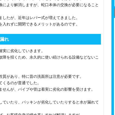
換により解消しますが、蛇口本体の交換が必要になること
ましたが、近年はレバー式が増えてきました。
を入れずに開閉できるメリットがあるのです。
漏れ
確実に劣化していきます。
故障を招くため、永久的に使い続けられる設備などないこ
性質があり、特に昔の洗面所は注意が必要です。
てくるのが普通でした。
ませんが、パイプや管は着実に劣化の影響を受けます。
していたり、パッキンが劣化していたりすると水が漏れて
ば、お客様自身で締め直しすれば解消しますが。