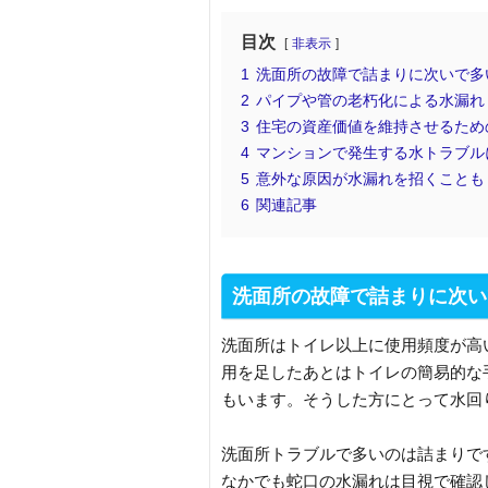
目次
非表示
1
洗面所の故障で詰まりに次いで多
2
パイプや管の老朽化による水漏れ
3
住宅の資産価値を維持させるため
4
マンションで発生する水トラブル
5
意外な原因が水漏れを招くことも
6
関連記事
洗面所の故障で詰まりに次い
洗面所はトイレ以上に使用頻度が高
用を足したあとはトイレの簡易的な
もいます。そうした方にとって水回
洗面所トラブルで多いのは詰まりで
なかでも蛇口の水漏れは目視で確認