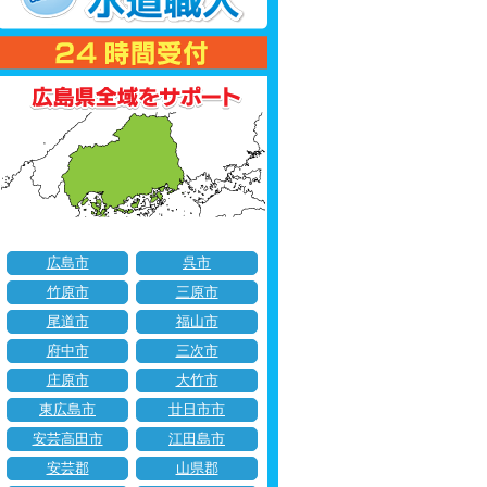
広島市
呉市
竹原市
三原市
尾道市
福山市
府中市
三次市
庄原市
大竹市
東広島市
廿日市市
安芸高田市
江田島市
安芸郡
山県郡