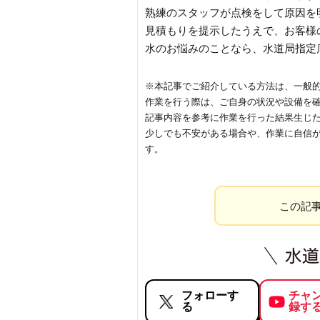
熟練のスタッフが点検をして原因を
見積もりを提示したうえで、お客様
水のお悩みのことなら、水道局指定
※本記事でご紹介している方法は、一般
作業を行う際は、ご自身の状況や設備を
記事内容を参考に作業を行った結果生じ
少しでも不安がある場合や、作業に自信
す。
この記
フォローす
チャ
る
録す