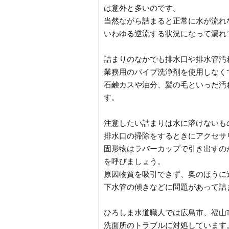
は意外と多いのです。
当然ながら詰まると正常に水が流れ
いわゆる逆流する状況になって漏れ
詰まりのなかでも排水口や排水管汚
業務用のパイプ洗浄剤を使用しなく
石鹸カスや油分、髪の毛といった汚
す。
注意したい詰まりは水に溶けないも
排水口の掃除をするときにアクセサ
固形物はラバーカップで引き出すの
を呼びましょう。
原因物質を吸引できず、奥のほうに
下水管の傾きなどに問題があって詰
ひろしま水道職人では広島市、福山
洗面所のトラブルに対処しています