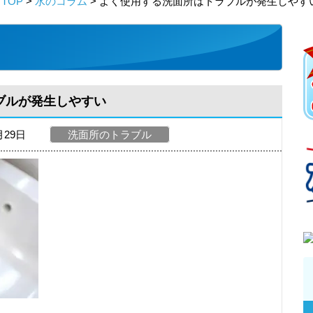
TOP
>
水のコラム
> よく使用する洗面所はトラブルが発生しやす
ブルが発生しやすい
月29日
洗面所のトラブル