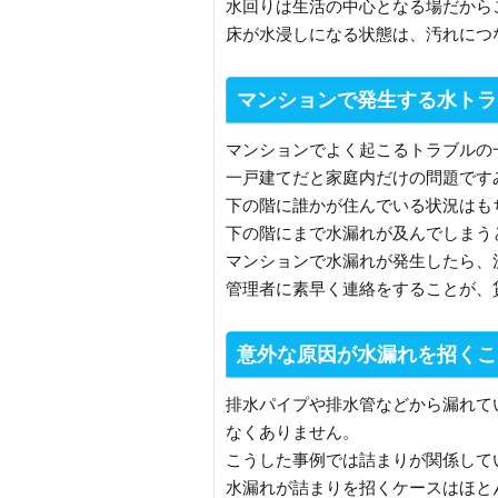
水回りは生活の中心となる場だから
床が水浸しになる状態は、汚れにつ
マンションで発生する水トラ
マンションでよく起こるトラブルの
一戸建てだと家庭内だけの問題です
下の階に誰かが住んでいる状況はも
下の階にまで水漏れが及んでしまう
マンションで水漏れが発生したら、
管理者に素早く連絡をすることが、
意外な原因が水漏れを招くこ
排水パイプや排水管などから漏れて
なくありません。
こうした事例では詰まりが関係して
水漏れが詰まりを招くケースはほと