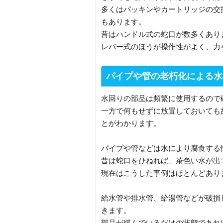
多くはパッキンやカートリッジの交
もあります。
昔はハンドル式の蛇口が数多くあり
レバー式のほうが操作性がよく、力
パイプや管の老朽化による水
水回りの部品は頻繁に使用するので
一方で何もせずに放置しておいても
とがわかります。
パイプや管などは水により腐食する
昔は蛇口をひねれば、茶色い水が出
現在はこうした事例はほとんどあり
給水管や排水管、給湯管などが破損
きます。
部品が緩んでいるだけの状態であれ