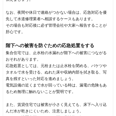
なお、夜間や休日で連絡がつかない場合は、応急対応を優
先して水道修理業者へ相談するケースもあります。
その場合も対応後に必ず管理会社や大家へ報告することが
肝心です。
階下への被害を防ぐための応急処置をする
集合住宅では、止水栓の水漏れが階下への被害につながる
おそれがあります。
応急処置としては、元栓または止水栓を閉める、バケツや
タオルで水を受ける、ぬれた床や収納内部を拭き取る、写
真を残すといった対応を進めましょう。
電気設備の近くまで水が回っている時は、漏電の危険もあ
るため無理に触れないことが賢明です。
また、賃貸住宅では被害が小さく見えても、床下へ入り込
んだ水が乾きにくいため、注意しましょう。