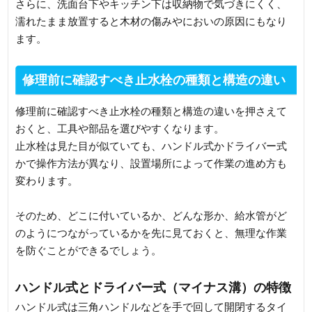
さらに、洗面台下やキッチン下は収納物で気づきにくく、
濡れたまま放置すると木材の傷みやにおいの原因にもなり
ます。
修理前に確認すべき止水栓の種類と構造の違い
修理前に確認すべき止水栓の種類と構造の違いを押さえて
おくと、工具や部品を選びやすくなります。
止水栓は見た目が似ていても、ハンドル式かドライバー式
かで操作方法が異なり、設置場所によって作業の進め方も
変わります。
そのため、どこに付いているか、どんな形か、給水管がど
のようにつながっているかを先に見ておくと、無理な作業
を防ぐことができるでしょう。
ハンドル式とドライバー式（マイナス溝）の特徴
ハンドル式は三角ハンドルなどを手で回して開閉するタイ