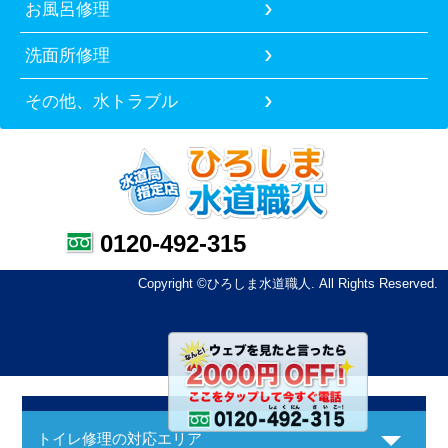
お風呂修理
洗面所修理
その他、水トラブル
0120-492-315
Copyright ©ひろしま水道職人. All Rights Reserved.
トイレ修理の対応エリア