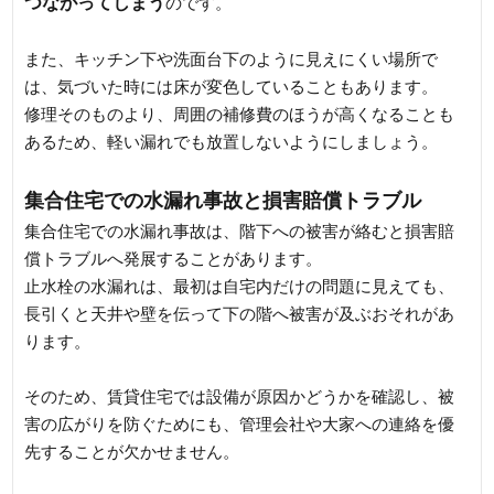
つながってしまう
のです。
また、キッチン下や洗面台下のように見えにくい場所で
は、気づいた時には床が変色していることもあります。
修理そのものより、周囲の補修費のほうが高くなることも
あるため、軽い漏れでも放置しないようにしましょう。
集合住宅での水漏れ事故と損害賠償トラブル
集合住宅での水漏れ事故は、階下への被害が絡むと損害賠
償トラブルへ発展することがあります。
止水栓の水漏れは、最初は自宅内だけの問題に見えても、
長引くと天井や壁を伝って下の階へ被害が及ぶおそれがあ
ります。
そのため、賃貸住宅では設備が原因かどうかを確認し、被
害の広がりを防ぐためにも、管理会社や大家への連絡を優
先することが欠かせません。