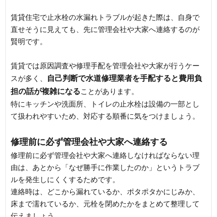
賃貸住宅で止水栓の水漏れトラブルが起きた際は、自身で
直せそうに見えても、先に管理会社や大家へ連絡するのが
賢明です。
賃貸では原因調査や修理手配を管理会社や大家が行うケー
自己判断で水道修理業者を手配すると費用負
スが多く、
担の話が複雑になる
ことがあります。
特にキッチンや洗面所、トイレの止水栓は設備の一部とし
て扱われやすいため、対応する順番に気をつけましょう。
修理前に必ず管理会社や大家へ連絡する
修理前に必ず管理会社や大家へ連絡しなければならない理
由は、あとから「なぜ勝手に作業したのか」というトラブ
ルを発生しにくくするためです。
連絡時は、どこから漏れているか、ポタポタかにじみか、
床まで濡れているか、元栓を閉めたかをまとめて整理して
伝えましょう。