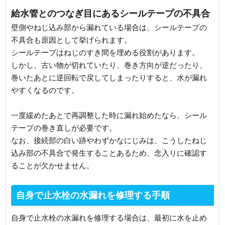
給水管とのつなぎ目にあるシールテープの不具合
壁側やねじ込み部から漏れている場合は、シールテープの
不具合も原因として挙げられます。
シールテープはねじのすき間を埋める役割があります。
しかし、古い物が切れていたり、巻き方向が逆だったり、
巻いたあとに逆回転で戻してしまったりすると、水が漏れ
やすくなるのです。
一度緩めたあとで再調整した時に漏れ始めたなら、シール
テープの巻き直しが必要です。
なお、接続部の白い跡やわずかなにじみは、こうしたねじ
込み部の不具合で発生することあるため、念入りに確認す
ることが欠かせません。
自身で止水栓の水漏れを修理する手順
自身で止水栓の水漏れを修理する場合は、最初に水を止め