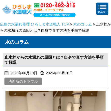
24時間、フリーダイヤル
メールでのお問い合わせ
広島の水漏れ修理 ひろしま水道職人 TOP
>
水のコラム
> 止水栓か
らの水漏れの原因とは？自身で直す方法を手順で解説
水のコラム
止水栓からの水漏れの原因とは？自身で直す方法を手順
で解説
2026年06月19日
2026年06月26日
洗面所のトラブル