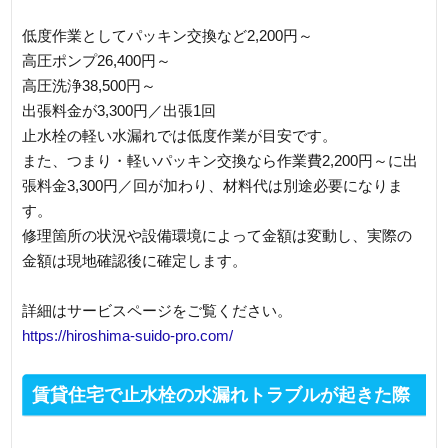
低度作業としてパッキン交換など2,200円～
高圧ポンプ26,400円～
高圧洗浄38,500円～
出張料金が3,300円／出張1回
止水栓の軽い水漏れでは低度作業が目安です。
また、つまり・軽いパッキン交換なら作業費2,200円～に出
張料金3,300円／回が加わり、材料代は別途必要になりま
す。
修理箇所の状況や設備環境によって金額は変動し、実際の
金額は現地確認後に確定します。
詳細はサービスページをご覧ください。
https://hiroshima-suido-pro.com/
賃貸住宅で止水栓の水漏れトラブルが起きた際
の対応