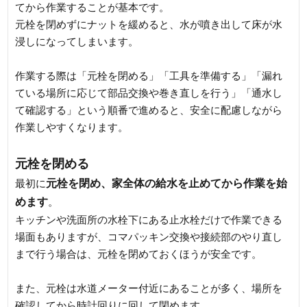
てから作業することが基本です。
元栓を閉めずにナットを緩めると、水が噴き出して床が水
浸しになってしまいます。
作業する際は「元栓を閉める」「工具を準備する」「漏れ
ている場所に応じて部品交換や巻き直しを行う」「通水し
て確認する」という順番で進めると、安全に配慮しながら
作業しやすくなります。
元栓を閉める
元栓を閉め、家全体の給水を止めてから作業を始
最初に
めます
。
キッチンや洗面所の水栓下にある止水栓だけで作業できる
場面もありますが、コマパッキン交換や接続部のやり直し
まで行う場合は、元栓を閉めておくほうが安全です。
また、元栓は水道メーター付近にあることが多く、場所を
確認してから時計回りに回して閉めます。