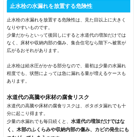
止水栓の水漏れを放置する危険性
止水栓の水漏れを放置する危険性は、見た目以上に大きく
なりやすいものです。
少量だからといって後回しにすると水道代の増加だけでは
なく、床材や収納内部の傷み、集合住宅なら階下へ被害が
広がるおそれがあります。
止水栓は給水圧がかかる部分なので、最初は少量の水漏れ
程度でも、状態によっては急に漏れる量が増えるケースも
あります。
水道代の高騰や床材の腐食リスク
水道代の高騰や床材の腐食リスクは、ポタポタ漏れでも十
分に起こり得ます。
水道代の増加だけではな
少量の水漏れでも毎日続くと、
く、木部のふくらみや収納内部の傷み、カビの発生にも