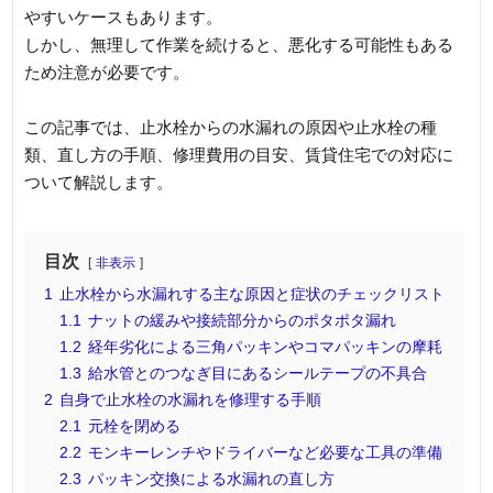
やすいケースもあります。
しかし、無理して作業を続けると、悪化する可能性もある
ため注意が必要です。
この記事では、止水栓からの水漏れの原因や止水栓の種
類、直し方の手順、修理費用の目安、賃貸住宅での対応に
ついて解説します。
目次
非表示
1
止水栓から水漏れする主な原因と症状のチェックリスト
1.1
ナットの緩みや接続部分からのポタポタ漏れ
1.2
経年劣化による三角パッキンやコマパッキンの摩耗
1.3
給水管とのつなぎ目にあるシールテープの不具合
2
自身で止水栓の水漏れを修理する手順
2.1
元栓を閉める
2.2
モンキーレンチやドライバーなど必要な工具の準備
2.3
パッキン交換による水漏れの直し方