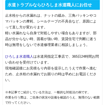
水道トラブルならひろしま水道職人にお任せ
止水栓からの水漏れは、ナットの緩み、三角パッキンやコ
マパッキンの摩耗、シールテープの不具合など、原因によ
って直し方が変わります。
軽い水漏れなら自身で対処しやすい場合もありますが、部
品が分からない時、固着が強い時、賃貸住宅で判断に迷う
時は無理をしないで水道修理業者に相談しましょう。
ひろしま水道職人
は水道局指定工事店で、365日24時間お問
い合わせを受付けています。
現地確認後にお見積もり内容を提示したうえで作業へ進む
ため、止水栓の水漏れでお困りの時は早めにお電話くださ
い。
※本記事でご紹介している方法は、一般的な対処法の例です。
作業を行う際は、ご自身の状況や設備を確認のうえ、無理のない範囲
で行ってください。