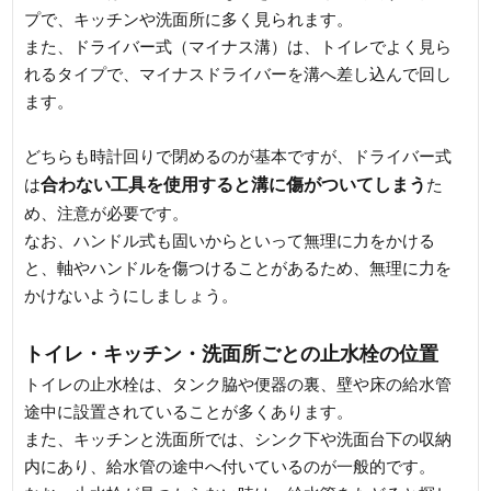
プで、キッチンや洗面所に多く見られます。
また、ドライバー式（マイナス溝）は、トイレでよく見ら
れるタイプで、マイナスドライバーを溝へ差し込んで回し
ます。
どちらも時計回りで閉めるのが基本ですが、ドライバー式
合わない工具を使用すると溝に傷がついてしまう
は
た
め、注意が必要です。
なお、ハンドル式も固いからといって無理に力をかける
と、軸やハンドルを傷つけることがあるため、無理に力を
かけないようにしましょう。
トイレ・キッチン・洗面所ごとの止水栓の位置
トイレの止水栓は、タンク脇や便器の裏、壁や床の給水管
途中に設置されていることが多くあります。
また、キッチンと洗面所では、シンク下や洗面台下の収納
内にあり、給水管の途中へ付いているのが一般的です。