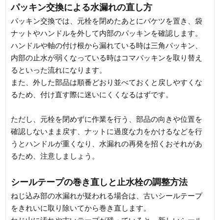
パッキン交換による水漏れの直し方
パッキン交換では、元栓を閉めたあとにバケツを置き、袋
ナットやハンドルを外して内部のパッキンを確認します。
ハンドルや軸の付け根から漏れている時は三角パッキン、
内部の止水が弱くなっている時はコマパッキンを取り替え
るといった流れになります。
また、外した部品は順番どおり並べておくと戻しやすくな
るため、付け直す際に迷いにくくなるはずです。
ただし、元栓を閉めずに作業を行う、部品の向きや位置を
確認しないまま戻す、ナットに過度な力をかけるなどを行
うとハンドルが重くなり、水漏れの再発を招くおそれがあ
るため、注意しましょう。
シールテープの巻き直しと止水栓の調整方法
ねじ込み部の水漏れが疑われる場合は、古いシールテープ
をきれいに取り除いてから巻き直します。