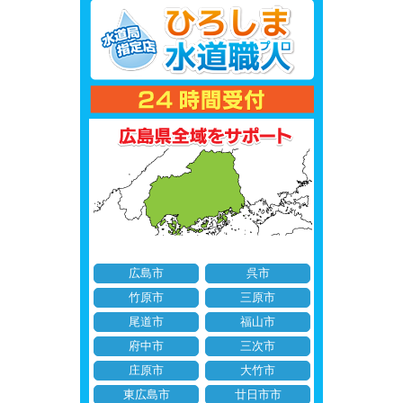
広島市
呉市
竹原市
三原市
尾道市
福山市
府中市
三次市
庄原市
大竹市
東広島市
廿日市市