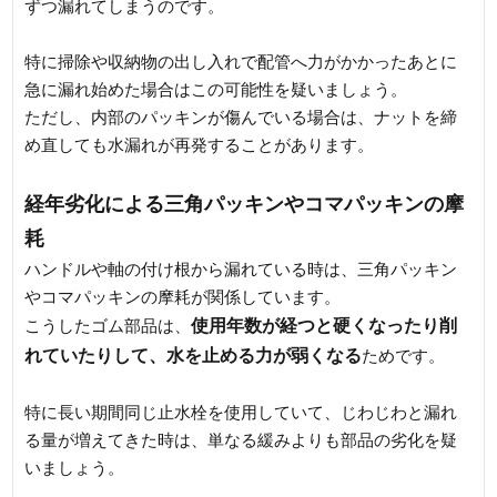
ずつ漏れてしまうのです。
特に掃除や収納物の出し入れで配管へ力がかかったあとに
急に漏れ始めた場合はこの可能性を疑いましょう。
ただし、内部のパッキンが傷んでいる場合は、ナットを締
め直しても水漏れが再発することがあります。
経年劣化による三角パッキンやコマパッキンの摩
耗
ハンドルや軸の付け根から漏れている時は、三角パッキン
やコマパッキンの摩耗が関係しています。
使用年数が経つと硬くなったり削
こうしたゴム部品は、
れていたりして、水を止める力が弱くなる
ためです。
特に長い期間同じ止水栓を使用していて、じわじわと漏れ
る量が増えてきた時は、単なる緩みよりも部品の劣化を疑
いましょう。