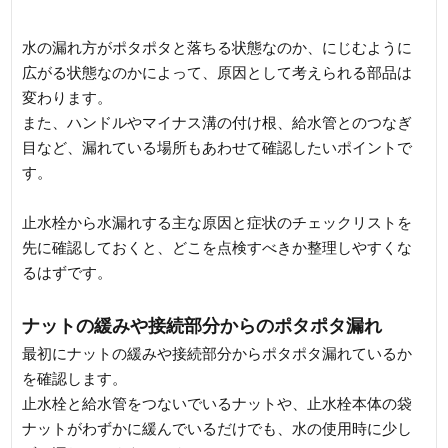
クリスト
水の漏れ方がポタポタと落ちる状態なのか、にじむように
広がる状態なのかによって、原因として考えられる部品は
変わります。
また、ハンドルやマイナス溝の付け根、給水管とのつなぎ
目など、漏れている場所もあわせて確認したいポイントで
す。
止水栓から水漏れする主な原因と症状のチェックリストを
先に確認しておくと、どこを点検すべきか整理しやすくな
るはずです。
ナットの緩みや接続部分からのポタポタ漏れ
最初にナットの緩みや接続部分からポタポタ漏れているか
を確認します。
止水栓と給水管をつないでいるナットや、止水栓本体の袋
ナットがわずかに緩んでいるだけでも、水の使用時に少し