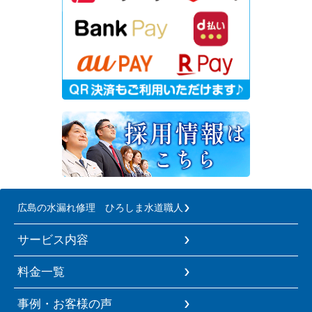
広島の水漏れ修理 ひろしま水道職人
サービス内容
料金一覧
事例・お客様の声