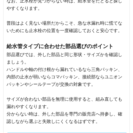
なお、止水栓が見つからない時は、給水管をたどると探し
やすくなります。
普段はよく見ない場所だからこそ、急な水漏れ時に慌てな
いためにも止水栓の位置を一度確認しておくと安心です。
給水管タイプに合わせた部品選びのポイント
部品選びでは、外した部品と同じ形状・サイズかを確認し
ましょう。
ハンドルや軸の付け根から漏れているなら三角パッキン、
内部の止水が弱いならコマパッキン、接続部ならユニオン
パッキンやシールテープが交換の対象です。
サイズが合わない部品を無理に使用すると、組み直しても
漏れやすくなります。
分からない時は、外した部品を専門の販売店へ持参し、確
認しながら選ぶと失敗しにくくなるはずです。