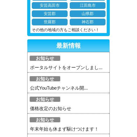
安芸高田市
江田島市
安芸郡
山県郡
世羅郡
神石郡
その他の地域の方もご相談ください！
最新情報
お知らせ
ポータルサイトをオープンしまし...
お知らせ
公式YouTubeチャンネル開...
お知らせ
価格改定のお知らせ
お知らせ
年末年始も休まず駆けつけます！