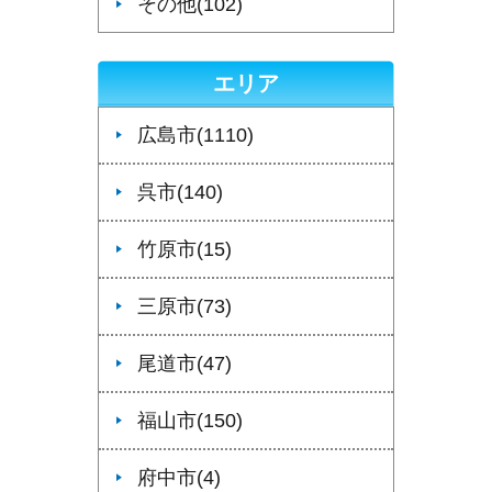
その他(102)
エリア
広島市(1110)
呉市(140)
竹原市(15)
三原市(73)
尾道市(47)
福山市(150)
府中市(4)