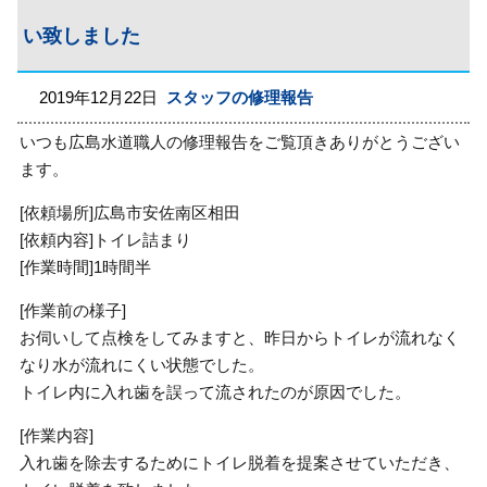
い致しました
2019年12月22日
スタッフの修理報告
いつも広島水道職人の修理報告をご覧頂きありがとうござい
ます。
[依頼場所]広島市安佐南区相田
[依頼内容]トイレ詰まり
[作業時間]1時間半
[作業前の様子]
お伺いして点検をしてみますと、昨日からトイレが流れなく
なり水が流れにくい状態でした。
トイレ内に入れ歯を誤って流されたのが原因でした。
[作業内容]
入れ歯を除去するためにトイレ脱着を提案させていただき、