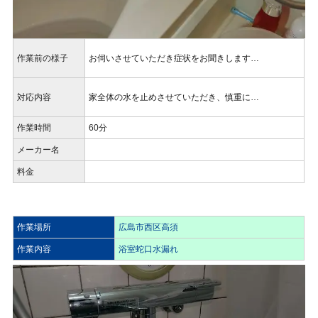
作業前の様子
お伺いさせていただき症状をお聞きします…
対応内容
家全体の水を止めさせていただき、慎重に…
作業時間
60分
メーカー名
料金
作業場所
広島市西区高須
作業内容
浴室蛇口水漏れ