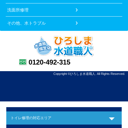
洗面所修理
その他、水トラブル
0120-492-315
Copyright ©ひろしま水道職人. All Rights Reserved.
トイレ修理の対応エリア