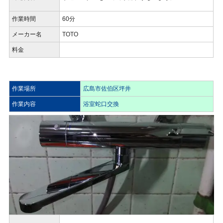
作業時間
60分
メーカー名
TOTO
料金
作業場所
広島市佐伯区坪井
作業内容
浴室蛇口交換