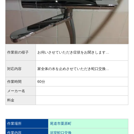
作業前の様子
お伺いさせていただき症状をお聞きします…
対応内容
家全体の水を止めさせていただき蛇口交換…
作業時間
60分
メーカー名
料金
作業場所
尾道市栗原町
作業内容
浴室蛇口交換