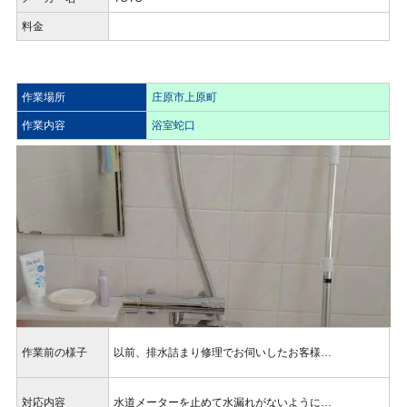
料金
作業場所
庄原市上原町
作業内容
浴室蛇口
作業前の様子
以前、排水詰まり修理でお伺いしたお客様…
対応内容
水道メーターを止めて水漏れがないように…