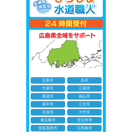
広島市
呉市
竹原市
三原市
尾道市
福山市
府中市
三次市
庄原市
大竹市
東広島市
廿日市市
安芸高田市
江田島市