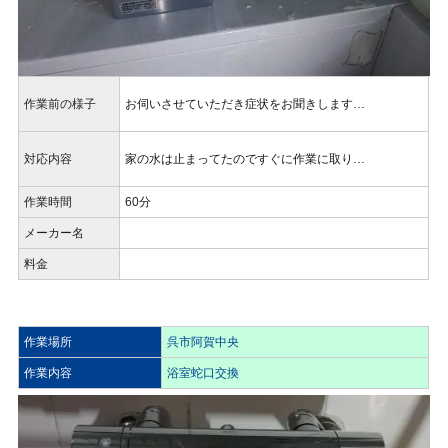
作業前の様子
お伺いさせていただき症状をお聞きします…
対応内容
家の水は止まってたのですぐに作業に取り…
作業時間
60分
メーカー名
料金
作業場所
呉市阿賀中央
作業内容
浴室蛇口交換