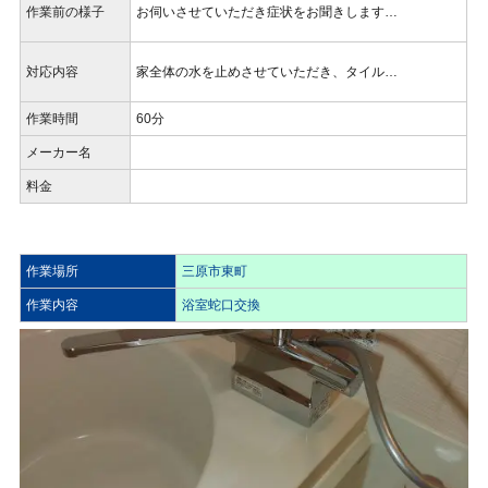
作業前の様子
お伺いさせていただき症状をお聞きします…
対応内容
家全体の水を止めさせていただき、タイル…
作業時間
60分
メーカー名
料金
作業場所
三原市東町
作業内容
浴室蛇口交換