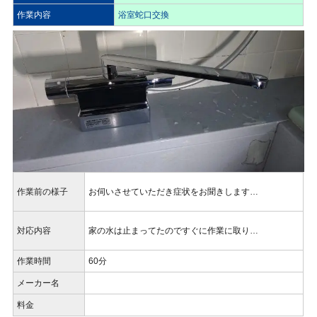
作業内容
浴室蛇口交換
作業前の様子
お伺いさせていただき症状をお聞きします…
対応内容
家の水は止まってたのですぐに作業に取り…
作業時間
60分
メーカー名
料金