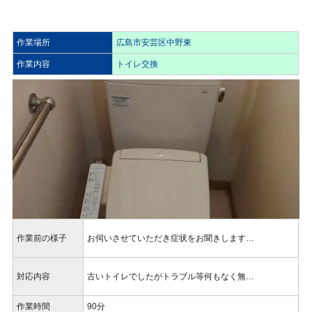
作業場所
広島市安芸区中野東
作業内容
トイレ交換
作業前の様子
お伺いさせていただき症状をお聞きします…
対応内容
古いトイレでしたがトラブル等何もなく無…
作業時間
90分