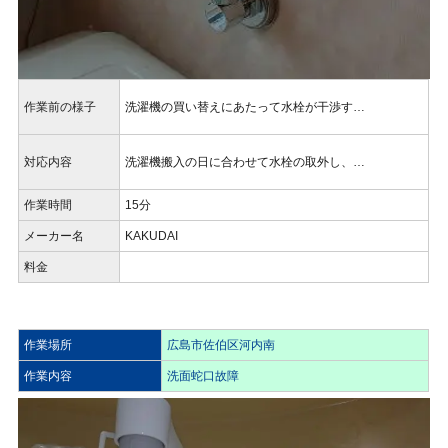
作業前の様子
洗濯機の買い替えにあたって水栓が干渉す…
対応内容
洗濯機搬入の日に合わせて水栓の取外し、…
作業時間
15分
メーカー名
KAKUDAI
料金
作業場所
広島市佐伯区河内南
作業内容
洗面蛇口故障