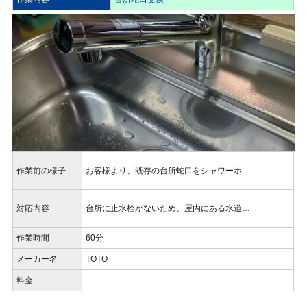
作業前の様子
お客様より、既存の台所蛇口をシャワーホ…
対応内容
台所に止水栓がないため、屋内にある水道…
作業時間
60分
メーカー名
TOTO
料金