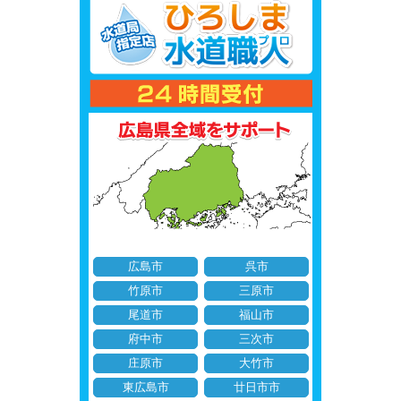
広島市
呉市
竹原市
三原市
尾道市
福山市
府中市
三次市
庄原市
大竹市
東広島市
廿日市市