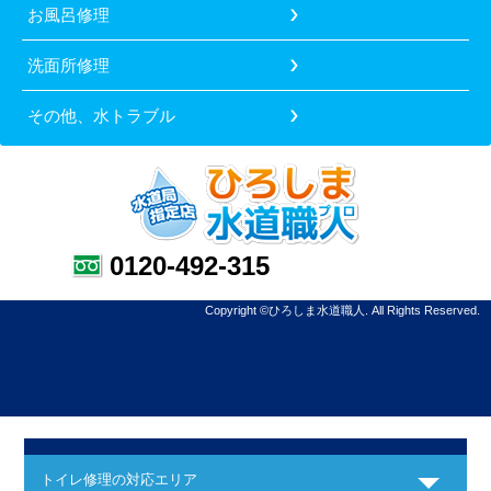
お風呂修理
洗面所修理
その他、水トラブル
0120-492-315
Copyright ©ひろしま水道職人. All Rights Reserved.
トイレ修理の対応エリア