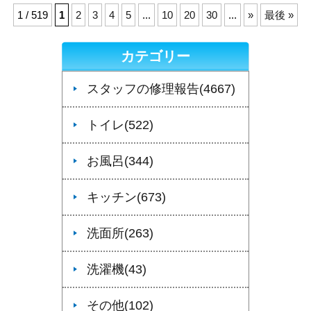
1 / 519
1
2
3
4
5
...
10
20
30
...
»
最後 »
カテゴリー
スタッフの修理報告(4667)
トイレ(522)
お風呂(344)
キッチン(673)
洗面所(263)
洗濯機(43)
その他(102)