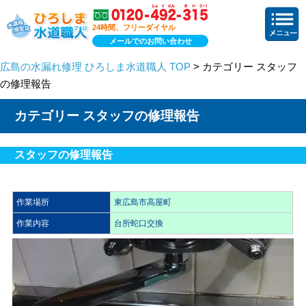
24時間、フリーダイヤル
メールでのお問い合わせ
広島の水漏れ修理 ひろしま水道職人 TOP
> カテゴリー スタッフ
の修理報告
カテゴリー スタッフの修理報告
スタッフの修理報告
作業場所
東広島市高屋町
作業内容
台所蛇口交換