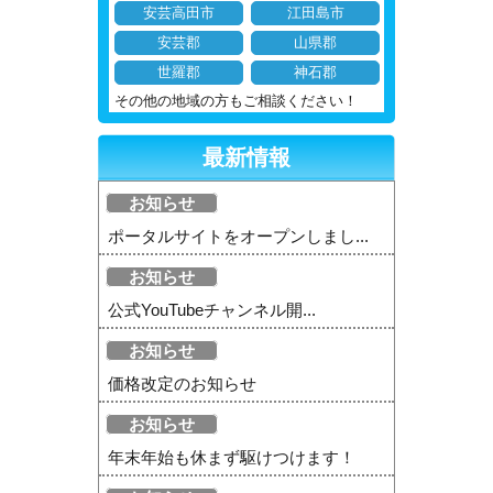
安芸高田市
江田島市
安芸郡
山県郡
世羅郡
神石郡
その他の地域の方もご相談ください！
最新情報
お知らせ
ポータルサイトをオープンしまし...
お知らせ
公式YouTubeチャンネル開...
お知らせ
価格改定のお知らせ
お知らせ
年末年始も休まず駆けつけます！