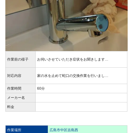
作業前の様子
お伺いさせていただき症状をお聞きします…
対応内容
家の水を止めて蛇口の交換作業を行いまし…
作業時間
60分
メーカー名
料金
作業場所
広島市中区吉島西