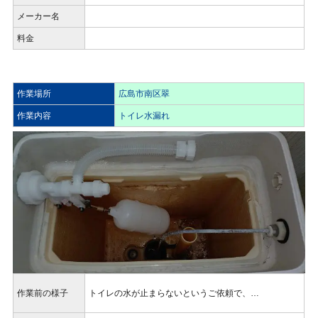
メーカー名
料金
作業場所
広島市南区翠
作業内容
トイレ水漏れ
作業前の様子
トイレの水が止まらないというご依頼で、…