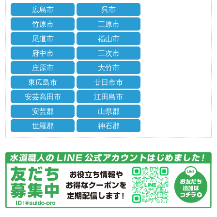
広島市
呉市
竹原市
三原市
尾道市
福山市
府中市
三次市
庄原市
大竹市
東広島市
廿日市市
安芸高田市
江田島市
安芸郡
山県郡
世羅郡
神石郡