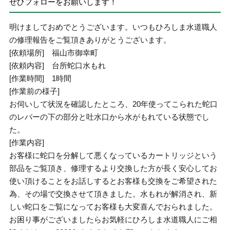
ぜひフォローをお願いします！
明けましておめでとうございます。いつもひろしま水道職人
の修理報告をご覧頂きありがとうございます。
[依頼場所] 福山市御幸町
[依頼内容] 台所蛇口水もれ
[作業時間] 1時間
[作業前の様子]
お伺いして状況を確認したところ、20年使ってこられた蛇口
のレバーの下の部分と吐水口から水がもれている状態でし
た。
[作業内容]
お客様に蛇口を分解して悪くなっているカートリッジという
部品をご覧頂き、修理するより交換した方が長く安心してお
使い頂けることをお話しするとお客様も交換をご希望された
為、その場で交換させて頂きました。水もれが解消され、新
しい蛇口をご覧になってお客様も大変喜んでおられました。
お困り事がございましたらお気軽にひろしま水道職人にご相