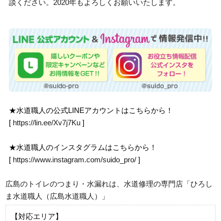
談ください。2020年もよろしくお願いいたします。
★水道職人の公式LINEアカウントはこちらから！
[
https://lin.ee/Xv7j7Ku
]
★水道職人のインスタグラムはこちらから！
[
https://www.instagram.com/suido_pro/
]
広島のトイレのつまり・水漏れは、水道修理の専門店「ひろし
ま水道職人（広島水道職人）」
【対応エリア】