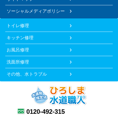
ソーシャルメディアポリシー
トイレ修理
キッチン修理
お風呂修理
洗面所修理
その他、水トラブル
0120-492-315