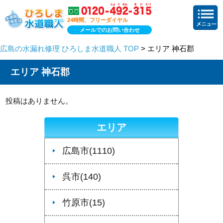
24時間、フリーダイヤル
メールでのお問い合わせ
広島の水漏れ修理 ひろしま水道職人 TOP
> エリア 神石郡
エリア 神石郡
投稿はありません。
エリア
広島市(1110)
呉市(140)
竹原市(15)