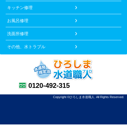
キッチン修理
お風呂修理
洗面所修理
その他、水トラブル
0120-492-315
Copyright ©ひろしま水道職人. All Rights Reserved.