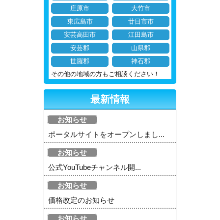
庄原市
大竹市
東広島市
廿日市市
安芸高田市
江田島市
安芸郡
山県郡
世羅郡
神石郡
その他の地域の方もご相談ください！
最新情報
お知らせ
ポータルサイトをオープンしまし...
お知らせ
公式YouTubeチャンネル開...
お知らせ
価格改定のお知らせ
お知らせ