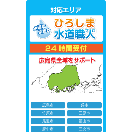
広島市
呉市
竹原市
三原市
尾道市
福山市
府中市
三次市