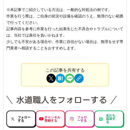
※本記事でご紹介している方法は、一般的な対処法の例です。
作業を行う際は、ご自身の状況や設備を確認のうえ、無理のない範囲
で行ってください。
記事内容を参考に作業を行った結果生じた不具合やトラブルについて
は、当社では責任を負いかねます。
少しでも不安がある場合や、作業に自信がない場合は、無理をせず専
門業者へ相談することをおすすめします。
この記事を共有する
友だち
フォロー
チャンネル
フォロ
追加す
する
登録する
ーする
る