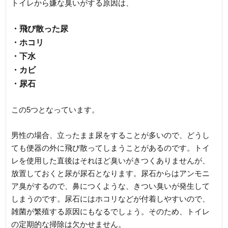
トイレから嫌な臭いがする原因は、
・飛び散った尿
・ホコリ
・下水
・カビ
・尿石
この5つとなっています。
男性の場合、立ったまま尿をすることが多いので、どうし
ても便器の外に飛び散ってしまうことがあるのです。トイ
レを使用した直後はそれほど臭いがきつくありませんが、
放置しておくと尿が尿石となります。尿石からはアンモニ
ア臭がするので、鼻につくような、きつい臭いが発生して
しまうのです。尿石にはホコリなどが付着しやすいので、
雑菌が繁殖する原因にもなるでしょう。そのため、トイレ
の定期的な掃除は欠かせません。