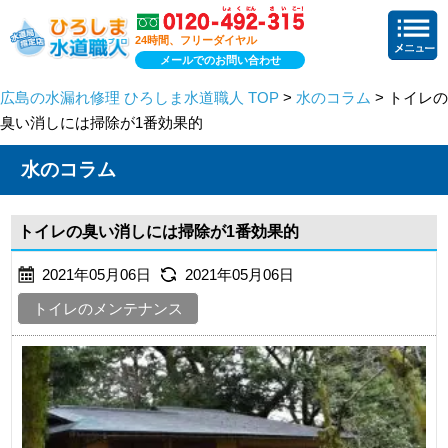
24時間、フリーダイヤル
メールでのお問い合わせ
広島の水漏れ修理 ひろしま水道職人 TOP
>
水のコラム
> トイレの
臭い消しには掃除が1番効果的
水のコラム
トイレの臭い消しには掃除が1番効果的
2021年05月06日
2021年05月06日
トイレのメンテナンス