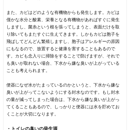
また、カビはどのような有機物からも発生します。カビは
僅かな水分と酸素、栄養となる有機物があればすぐに発生
しますし、菌糸という根を張ってしまうと、表面だけを取
り除いてもまたすぐに生えてきます。しかもカビは胞子を
飛ばしてどんどん繁殖しますし、胞子はアレルギーの原因
にもなるので、放置すると健康を害することもあるので
す。カビも念入りに掃除をすることで防げますが、それで
も臭いが取れない場合、下水から嫌な臭いが上がっている
ことも考えられます。
便器になぜ水がたまっているのかというと、下水から嫌な
臭いが上がってこないようにする封水なのです。もし封水
の量が減ってしまった場合は、下水から嫌な臭いが上がっ
てくることもあるので、しっかりと便器には水を貯めてお
くことが大切になります。
・トイレの臭いの発生源