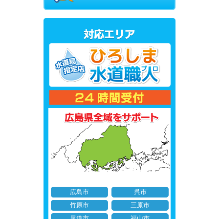
広島市
呉市
竹原市
三原市
尾道市
福山市