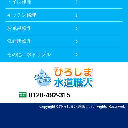
トイレ修理
キッチン修理
お風呂修理
洗面所修理
その他、水トラブル
0120-492-315
Copyright ©ひろしま水道職人. All Rights Reserved.