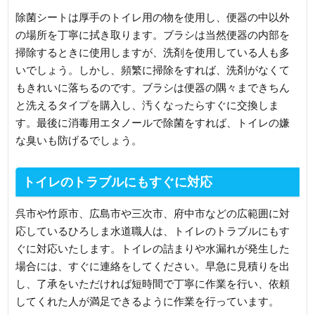
除菌シートは厚手のトイレ用の物を使用し、便器の中以外
の場所を丁寧に拭き取ります。ブラシは当然便器の内部を
掃除するときに使用しますが、洗剤を使用している人も多
いでしょう。しかし、頻繁に掃除をすれば、洗剤がなくて
もきれいに落ちるのです。ブラシは便器の隅々まできちん
と洗えるタイプを購入し、汚くなったらすぐに交換しま
す。最後に消毒用エタノールで除菌をすれば、トイレの嫌
な臭いも防げるでしょう。
トイレのトラブルにもすぐに対応
呉市や竹原市、広島市や三次市、府中市などの広範囲に対
応しているひろしま水道職人は、トイレのトラブルにもす
ぐに対応いたします。トイレの詰まりや水漏れが発生した
場合には、すぐに連絡をしてください。早急に見積りを出
し、了承をいただければ短時間で丁寧に作業を行い、依頼
してくれた人が満足できるように作業を行っています。