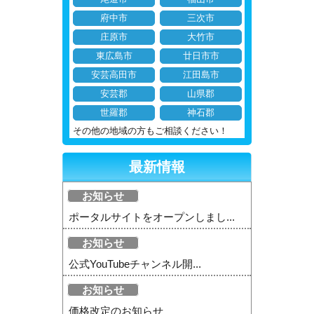
府中市
三次市
庄原市
大竹市
東広島市
廿日市市
安芸高田市
江田島市
安芸郡
山県郡
世羅郡
神石郡
その他の地域の方もご相談ください！
最新情報
お知らせ
ポータルサイトをオープンしまし...
お知らせ
公式YouTubeチャンネル開...
お知らせ
価格改定のお知らせ