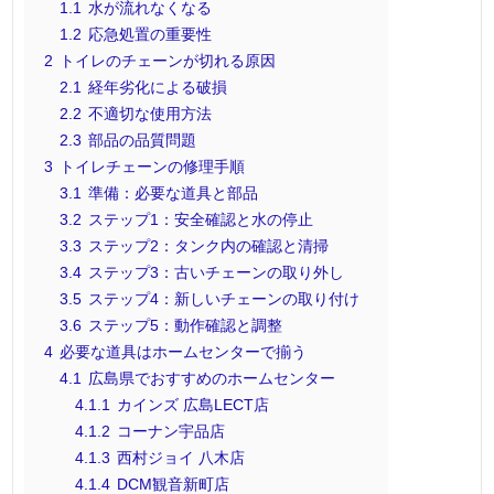
1.1
水が流れなくなる
1.2
応急処置の重要性
2
トイレのチェーンが切れる原因
2.1
経年劣化による破損
2.2
不適切な使用方法
2.3
部品の品質問題
3
トイレチェーンの修理手順
3.1
準備：必要な道具と部品
3.2
ステップ1：安全確認と水の停止
3.3
ステップ2：タンク内の確認と清掃
3.4
ステップ3：古いチェーンの取り外し
3.5
ステップ4：新しいチェーンの取り付け
3.6
ステップ5：動作確認と調整
4
必要な道具はホームセンターで揃う
4.1
広島県でおすすめのホームセンター
4.1.1
カインズ 広島LECT店
4.1.2
コーナン宇品店
4.1.3
西村ジョイ 八木店
4.1.4
DCM観音新町店