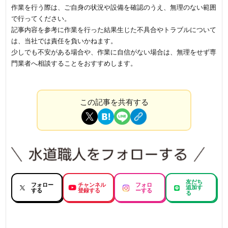
作業を行う際は、ご自身の状況や設備を確認のうえ、無理のない範囲
で行ってください。
記事内容を参考に作業を行った結果生じた不具合やトラブルについて
は、当社では責任を負いかねます。
少しでも不安がある場合や、作業に自信がない場合は、無理をせず専
門業者へ相談することをおすすめします。
この記事を共有する
友だち
フォロー
チャンネル
フォロ
追加す
する
登録する
ーする
る