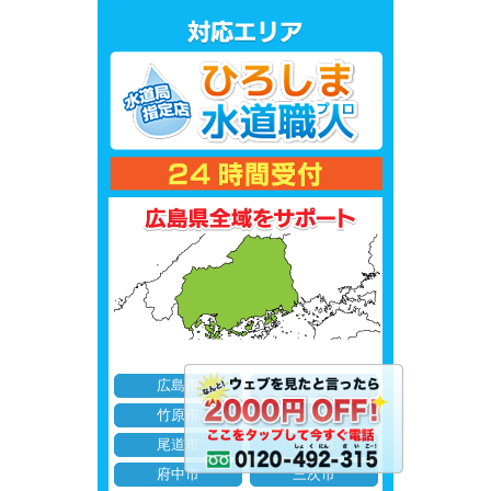
広島市
呉市
竹原市
三原市
尾道市
福山市
府中市
三次市