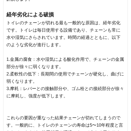
経年劣化による破損
トイレのチェーンが切れる最も一般的な原因は、経年劣化
です。トイレは毎日使用する設備であり、チェーンも常に
水や湿気にさらされています。時間の経過とともに、以下
のような劣化が進行します。
1.金属の腐食：水や湿気による酸化作用で、チェーンの金属
部分が徐々に弱くなります。
2.柔軟性の低下：長期間の使用でチェーンが硬化し、曲げに
弱くなります。
3.摩耗：レバーとの接触部分や、ゴム栓との接続部分が徐々
に摩耗し、強度が低下します。
これらの要因が重なった結果チェーンが切れてしまうので
す。一般的に、トイレのチェーンの寿命は5〜10年程度と言