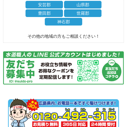
安芸郡
山県郡
豊田郡
世羅郡
神石郡
その他の地域の方もご相談ください！