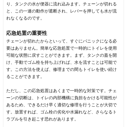
り、タンクの水が便器に流れ込みます。チェーンが切れる
と、この一連の動作が遮断され、レバーを押しても水が流
れなくなるのです。
応急処置の重要性
チェーンが切れたからといって、すぐにパニックになる必
要はありません。簡単な応急処置で一時的にトイレを使用
可能な状態に戻すことができます。まず、タンクの蓋を開
け、手動でゴム栓を持ち上げれば、水を流すことは可能で
す。この方法を使えば、修理までの間もトイレを使い続け
ることができます。
ただし、この応急処置はあくまで一時的な対策です。チェ
ーンの切断は、トイレの内部機構に負担をかける可能性が
あるため、できるだけ早く適切な修理を行うことが大切で
す。放置すれば、ゴム栓の劣化や水漏れなど、さらなるト
ラブルを引き起こす恐れがあります。