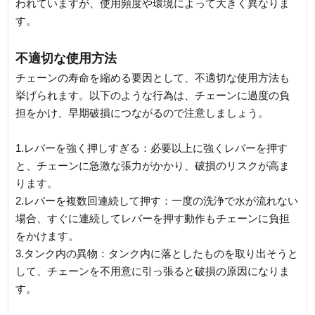
われていますが、使用頻度や環境によって大きく異なりま
す。
不適切な使用方法
チェーンの寿命を縮める要因として、不適切な使用方法も
挙げられます。以下のような行為は、チェーンに過度の負
担をかけ、早期破損につながるので注意しましょう。
1.レバーを強く押しすぎる：必要以上に強くレバーを押す
と、チェーンに急激な張力がかかり、破損のリスクが高ま
ります。
2.レバーを複数回連続して押す：一度の洗浄で水が流れない
場合、すぐに連続してレバーを押す動作もチェーンに負担
をかけます。
3.タンク内の異物：タンク内に落としたものを取り出そうと
して、チェーンを不用意に引っ張ると破損の原因になりま
す。