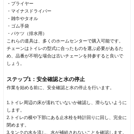
・プライヤー
・マイナスドライバー
・雑巾やタオル
・ゴム手袋
・バケツ（排水用）
これらの道具は、多くのホームセンターで購入可能です。
チェーンはトイレの型式に合ったものを選ぶ必要があるた
め、品番が不明な場合は古いチェーンを持参すると良いで
しょう。
ステップ1：安全確認と水の停止
作業を始める前に、安全確認と水の停止を行います。
1.トイレ周辺の床が濡れていないか確認し、滑らないように
します。
2.トイレの横や下部にある止水栓を時計回りに回し、完全に
閉めます。
3.タンクの水を流し、水が補給されないことを確認します。