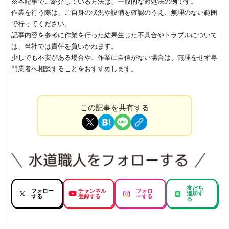
※本記事でご紹介している方法は、一般的な対処法の例です。
作業を行う際は、ご自身の状況や設備を確認のうえ、無理のない範囲
で行ってください。
記事内容を参考に作業を行った結果生じた不具合やトラブルについて
は、当社では責任を負いかねます。
少しでも不安がある場合や、作業に自信がない場合は、無理をせず専
門業者へ相談することをおすすめします。
この記事を共有する
友だち
フォロー
チャンネル
フォロ
追加す
する
登録する
ーする
る