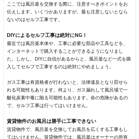
ここでは風呂釜を交換する際に、注意すべきポイントをお
伝えします。いくつかありますが、最も注意しないとなら
ないのはセルフ工事です。
DIYによるセルフ工事は絶対にNG！
最近では風呂釜本体や、工事に必要な部品や工具などを、
インターネットで購入することができるようになりまし
た。しかし、DIYに自信があるからと、風呂釜など一式を購
入してセルフで工事するのは絶対にやめましょう。
ガス工事は有資格者が行わないと、法律違反となり罰せら
れる可能性もあります。何より、ガス漏れして風呂場で一
酸化炭素中毒に陥る可能性もあります。命の危険があるの
で、セルフ工事は行ってはいけません。
賃貸物件のお風呂は勝手に工事できない
賃貸物件で、風呂釜を交換してお風呂を広くする工事もし
てはいけません。賃貸物件では、風呂釜はオーナーの所有