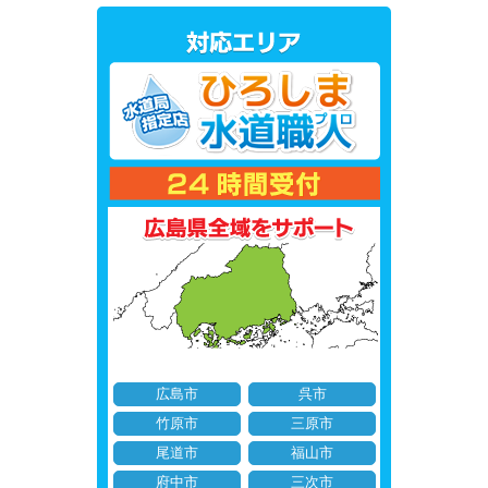
広島市
呉市
竹原市
三原市
尾道市
福山市
府中市
三次市