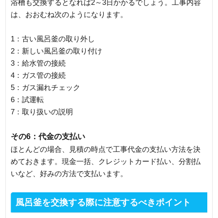
浴槽も交換するとなれば2～3日かかるでしょう。工事内容
は、おおむね次のようになります。
1：古い風呂釜の取り外し
2：新しい風呂釜の取り付け
3：給水管の接続
4：ガス管の接続
5：ガス漏れチェック
6：試運転
7：取り扱いの説明
その6：代金の支払い
ほとんどの場合、見積の時点で工事代金の支払い方法を決
めておきます。現金一括、クレジットカード払い、分割払
いなど、好みの方法で支払います。
風呂釜を交換する際に注意するべきポイント