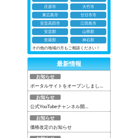
庄原市
大竹市
東広島市
廿日市市
安芸高田市
江田島市
安芸郡
山県郡
世羅郡
神石郡
その他の地域の方もご相談ください！
最新情報
お知らせ
ポータルサイトをオープンしまし...
お知らせ
公式YouTubeチャンネル開...
お知らせ
価格改定のお知らせ