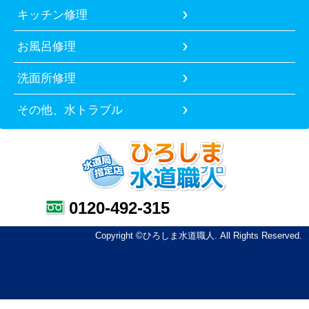
キッチン修理
お風呂修理
洗面所修理
その他、水トラブル
0120-492-315
Copyright ©ひろしま水道職人. All Rights Reserved.