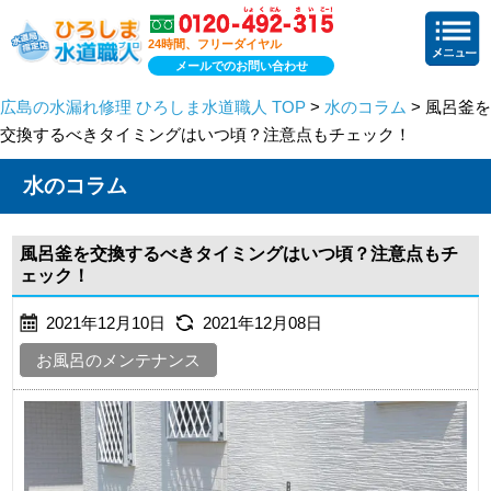
24時間、フリーダイヤル
メールでのお問い合わせ
広島の水漏れ修理 ひろしま水道職人 TOP
>
水のコラム
> 風呂釜を
交換するべきタイミングはいつ頃？注意点もチェック！
水のコラム
風呂釜を交換するべきタイミングはいつ頃？注意点もチ
ェック！
2021年12月10日
2021年12月08日
お風呂のメンテナンス