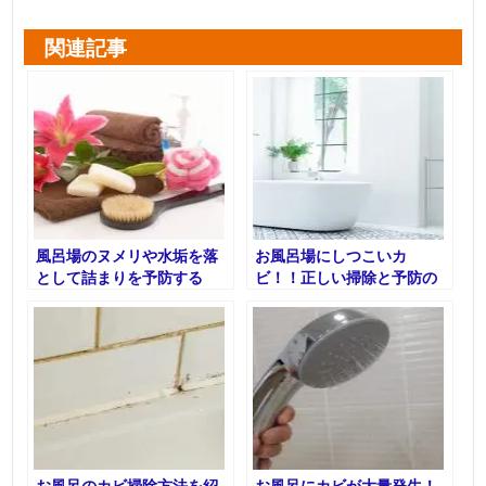
関連記事
風呂場のヌメリや水垢を落
お風呂場にしつこいカ
として詰まりを予防する
ビ！！正しい掃除と予防の
方法とは？