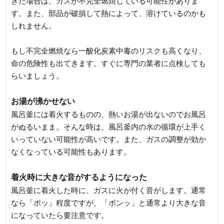
きた場合は、ガスが不完全燃焼している可能性がありま
す。また、部品が破損して熱によって、溶けているのかも
しれません。
もし不完全燃焼なら一酸化炭素中毒のリスクも高くなり、
命の危険性も出てきます。すぐに専門の業者に点検しても
らいましょう。
お湯が沸かせない
風呂釜には着火するものの、熱いお湯が出ないのでお風呂
がぬるいまま。そんな時は、風呂釜内の水の循環が上手く
いっていない可能性が高いです。また、ガスの調整が効か
なくなっている可能性もあります。
着火時に大きな音がするようになった
風呂釜に着火した時に、ガスに火が付く音がします。通常
なら「ボッ」程度ですが、「ボンッ」と通常より大きな音
になっていたら要注意です。