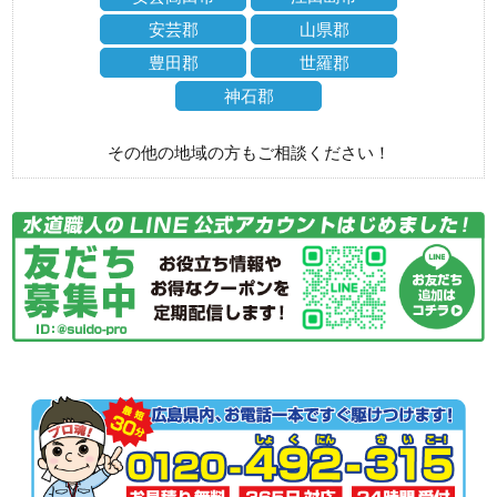
安芸郡
山県郡
豊田郡
世羅郡
神石郡
その他の地域の方もご相談ください！