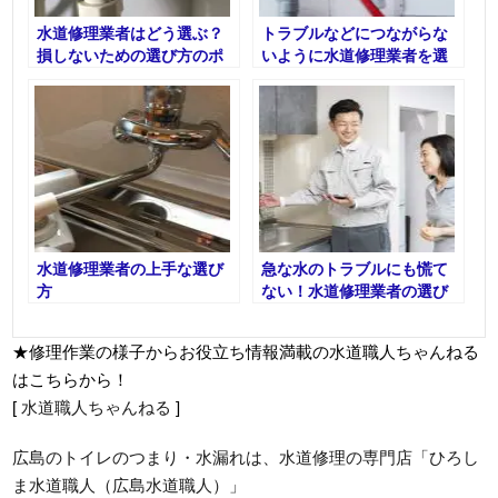
水道修理業者はどう選ぶ？
トラブルなどにつながらな
損しないための選び方のポ
いように水道修理業者を選
イントとは
ぶ際は慎重に
水道修理業者の上手な選び
急な水のトラブルにも慌て
方
ない！水道修理業者の選び
方とは？
★修理作業の様子からお役立ち情報満載の水道職人ちゃんねる
はこちらから！
[
水道職人ちゃんねる
]
広島のトイレのつまり・水漏れは、水道修理の専門店「ひろし
ま水道職人（広島水道職人）」