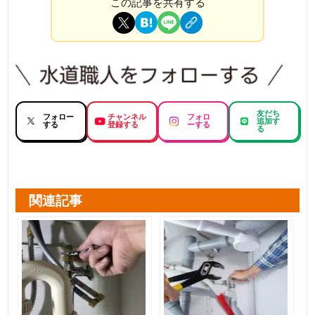
この記事を共有する
友だち
フォロー
チャンネル
フォロ
追加す
する
登録する
ーする
る
関連記事