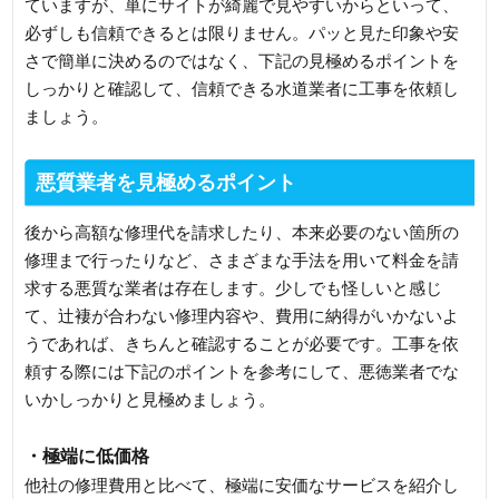
ていますが、単にサイトが綺麗で見やすいからといって、
必ずしも信頼できるとは限りません。パッと見た印象や安
さで簡単に決めるのではなく、下記の見極めるポイントを
しっかりと確認して、信頼できる水道業者に工事を依頼し
ましょう。
悪質業者を見極めるポイント
後から高額な修理代を請求したり、本来必要のない箇所の
修理まで行ったりなど、さまざまな手法を用いて料金を請
求する悪質な業者は存在します。少しでも怪しいと感じ
て、辻褄が合わない修理内容や、費用に納得がいかないよ
うであれば、きちんと確認することが必要です。工事を依
頼する際には下記のポイントを参考にして、悪徳業者でな
いかしっかりと見極めましょう。
・極端に低価格
他社の修理費用と比べて、極端に安価なサービスを紹介し