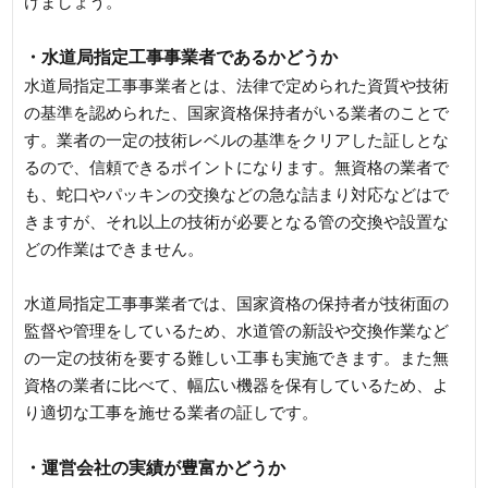
けましょう。
・水道局指定工事事業者であるかどうか
水道局指定工事事業者とは、法律で定められた資質や技術
の基準を認められた、国家資格保持者がいる業者のことで
す。業者の一定の技術レベルの基準をクリアした証しとな
るので、信頼できるポイントになります。無資格の業者で
も、蛇口やパッキンの交換などの急な詰まり対応などはで
きますが、それ以上の技術が必要となる管の交換や設置な
どの作業はできません。
水道局指定工事事業者では、国家資格の保持者が技術面の
監督や管理をしているため、水道管の新設や交換作業など
の一定の技術を要する難しい工事も実施できます。また無
資格の業者に比べて、幅広い機器を保有しているため、よ
り適切な工事を施せる業者の証しです。
・運営会社の実績が豊富かどうか