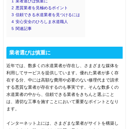
1
業者選びは慎重に
2
悪質業者を見極めるポイント
3
信頼できる水道業者を見つけるには
4
安心安全のひろしま水道職人
5
関連記事
業者選びは慎重に
近年では、数多くの水道業者が存在し、さまざまな媒体を
利用してサービスを提供しています。優れた業者が多く存
在する分、中には高額な費用や必要のない修理代まで請求
する悪質な業者が存在するのも事実です。そんな数多くの
水道業者の中から、信頼できる業者をきちんと選ぶこと
は、適切な工事を施すことにおいて重要なポイントとなり
ます。
インターネット上には、さまざまな業者がサイトを構築し