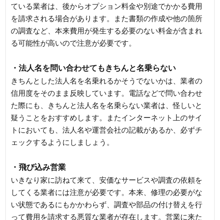
ている業者は、後からオプション料金や別途でかかる費用
を請求される場合があります。また書類の作成や他の箇所
の調査など、本来費用が発生する必要のない料金が含まれ
る可能性が高いので注意が必要です。
・法人名を問い合わせてもきちんと名乗らない
きちんとした法人名を名乗れるかそうでないかは、業者の
信用度をそのまま反映しています。電話などで問い合わせ
た際にも、きちんと法人名を名乗らない業者は、怪しいと
疑うことをおすすめします。またインターネット上のサイ
トにおいても、法人名や運営会社の記載があるか、必ずチ
ェックするようにしましょう。
・飛び込み営業
いきなり家に訪ねて来て、安価なサービスや調査の依頼を
してくる業者には注意が必要です。本来、修理の必要がな
い状態であるにもかかわらず、調査や部品の付け替えを行
って費用を請求する悪質な業者が存在します。営業に来た