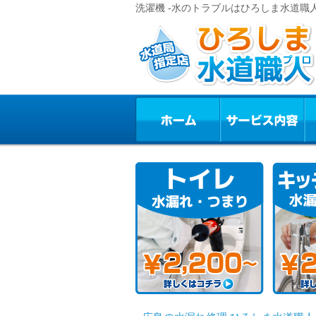
洗濯機 -水のトラブルはひろしま水道職