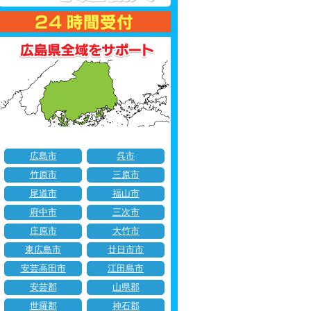
広島市
呉市
竹原市
三原市
尾道市
福山市
府中市
三次市
庄原市
大竹市
東広島市
廿日市市
安芸高田市
江田島市
安芸郡
山県郡
世羅郡
神石郡