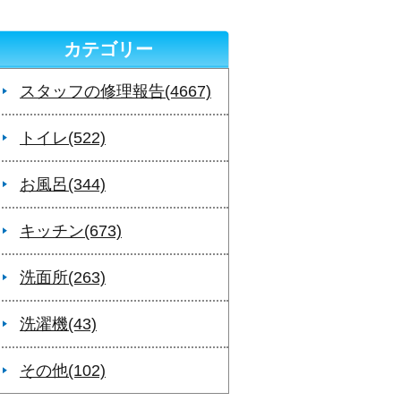
カテゴリー
スタッフの修理報告(4667)
トイレ(522)
お風呂(344)
キッチン(673)
洗面所(263)
洗濯機(43)
その他(102)