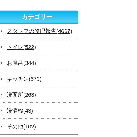
カテゴリー
スタッフの修理報告(4667)
トイレ(522)
お風呂(344)
キッチン(673)
洗面所(263)
洗濯機(43)
その他(102)