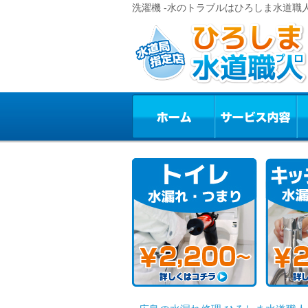
洗濯機 -水のトラブルはひろしま水道職