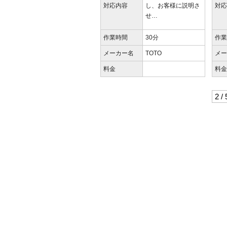
対応内容
し、お客様に説明さ
対
せ…
作業時間
30分
作
メーカー名
TOTO
メ
料金
料
2 / 