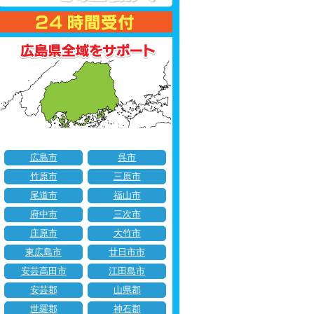
広島市
呉市
竹原市
三原市
尾道市
福山市
府中市
三次市
庄原市
大竹市
東広島市
廿日市市
安芸高田市
江田島市
安芸郡
山県郡
世羅郡
神石郡