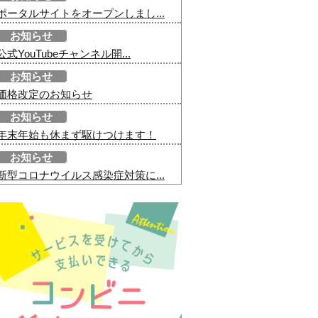
ポータルサイトをオープンしまし...
お知らせ
公式YouTubeチャンネル開...
お知らせ
価格改定のお知らせ
お知らせ
年末年始も休まず駆けつけます！
お知らせ
新型コロナウイルス感染症対策に...