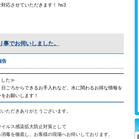
対応させていただきます！ hs3
り事でお伺いしました。
報告
めました≫
、日ごろからできるお手入れなど、水に関わるお得な情報を
ーをお願いします！
覧いただきありがとうございます。
ウイルス感染拡大防止対策として
ル消毒を徹底し、お客様の現場へお伺いしております。