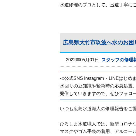
水道修理のプロとして、迅速丁寧にご
広島県大竹市玖波へ水のお困
2022年05月01日
スタッフの修理
≪公式SNS Instagram・LINEはじ
水回りの豆知識や緊急時の応急処置
発信していきますので、ぜひフォロ
いつも広島水道職人の修理報告をご
ひろしま水道職人では、新型コロナ
マスクやゴム手袋の着用、アルコー