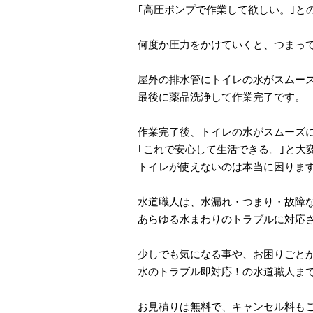
｢高圧ポンプで作業して欲しい。｣と
何度か圧力をかけていくと、つまっ
屋外の排水管にトイレの水がスムー
最後に薬品洗浄して作業完了です。
作業完了後、トイレの水がスムーズ
｢これで安心して生活できる。｣と大
トイレが使えないのは本当に困りま
水道職人は、水漏れ・つまり・故障
あらゆる水まわりのトラブルに対応
少しでも気になる事や、お困りごと
水のトラブル即対応！の水道職人ま
お見積りは無料で、キャンセル料も