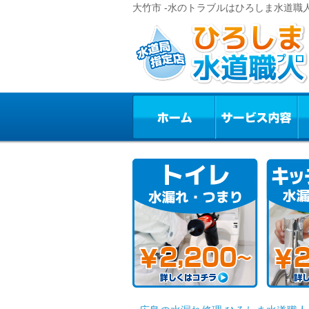
大竹市 -水のトラブルはひろしま水道職