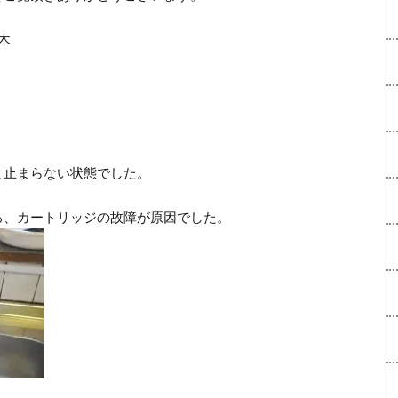
木
と止まらない状態でした。
ろ、カートリッジの故障が原因でした。