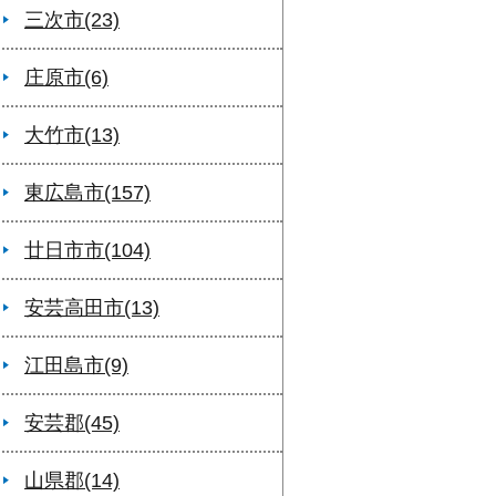
三次市(23)
庄原市(6)
大竹市(13)
東広島市(157)
廿日市市(104)
安芸高田市(13)
江田島市(9)
安芸郡(45)
山県郡(14)