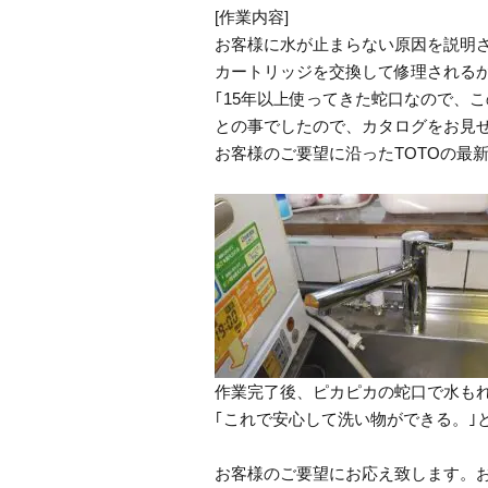
[作業内容]
お客様に水が止まらない原因を説明
カートリッジを交換して修理される
｢15年以上使ってきた蛇口なので、
との事でしたので、カタログをお見
お客様のご要望に沿ったTOTOの最
作業完了後、ピカピカの蛇口で水も
｢これで安心して洗い物ができる。｣
お客様のご要望にお応え致します。