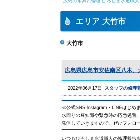
広島の水漏れ修理 ひろしま水道職人 
エリア 大竹市
大竹市
広島県広島市安佐南区八木、
2022年06月17日
スタッフの修理
≪公式SNS Instagram・LINEはじ
水回りの豆知識や緊急時の応急処置
発信していきますので、ぜひフォロ
いつもひろしま水道職人の修理報告