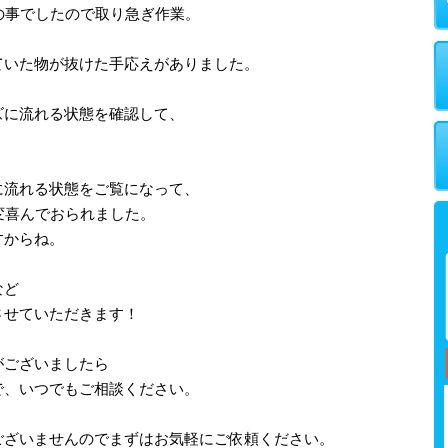
の事でしたので取り急ぎ作業。
ていた物が抜けた手応えがありました。
ズに流れる状態を確認して、
に流れる状態をご覧になって、
変喜んでおられました。
すからね。
など
させていただきます！
がございましたら
で、いつでもご相談ください。
ございませんのでまずはお気軽にご依頼ください。