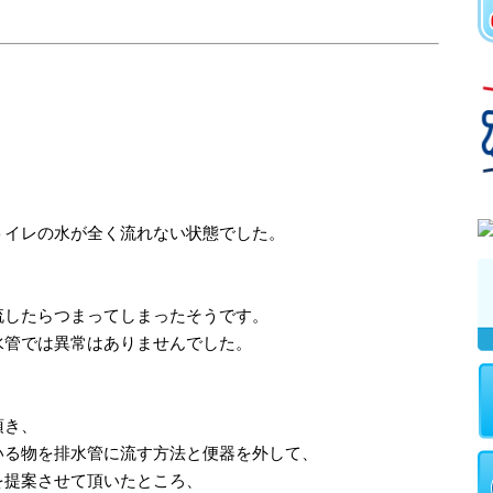
トイレの水が全く流れない状態でした。
流したらつまってしまったそうです。
水管では異常はありませんでした。
頂き、
いる物を排水管に流す方法と便器を外して、
を提案させて頂いたところ、