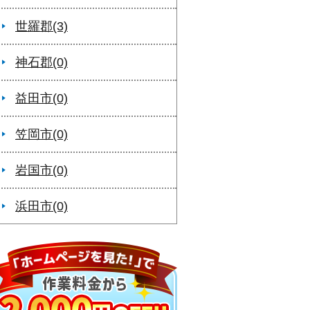
世羅郡(3)
神石郡(0)
益田市(0)
笠岡市(0)
岩国市(0)
浜田市(0)