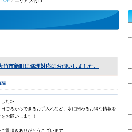
TOP
> エリア 大竹市
大竹市新町に修理対応にお伺いしました。
報告
めました≫
、日ごろからできるお手入れなど、水に関わるお得な情報を
ーをお願いします！
をご覧頂きありがとうございます。