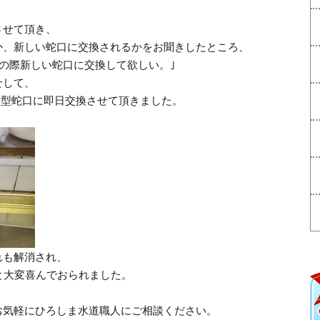
させて頂き、
か、新しい蛇口に交換されるかをお聞きしたところ、
この際新しい蛇口に交換して欲しい。｣
せして、
新型蛇口に即日交換させて頂きました。
れも解消され、
と大変喜んでおられました。
お気軽にひろしま水道職人にご相談ください。