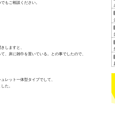
つでもご相談ください。
聞きしますと、
って、床に雑巾を置いている。との事でしたので、
シュレット一体型タイプでして、
ました。