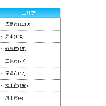
エリア
広島市(1110)
呉市(140)
竹原市(15)
三原市(73)
尾道市(47)
福山市(150)
府中市(4)