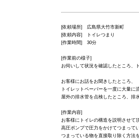
[依頼場所] 広島県大竹市新町
[依頼内容] トイレつまり
[作業時間] 30分
[作業前の様子]
お伺いして状況を確認したところ、
お客様にお話をお聞きしたところ、
トイレットペーパーを一度に大量に
屋外の排水管を点検したところ、排
[作業内容]
お客様にトイレの構造を説明させて
高圧ポンプで圧力をかけてつまって
つまっている物を直接取り除く方法