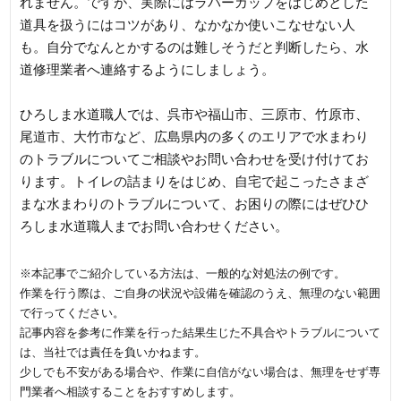
れません。ですが、実際にはラバーカップをはじめとした
道具を扱うにはコツがあり、なかなか使いこなせない人
も。自分でなんとかするのは難しそうだと判断したら、水
道修理業者へ連絡するようにしましょう。
ひろしま水道職人では、呉市や福山市、三原市、竹原市、
尾道市、大竹市など、広島県内の多くのエリアで水まわり
のトラブルについてご相談やお問い合わせを受け付けてお
ります。トイレの詰まりをはじめ、自宅で起こったさまざ
まな水まわりのトラブルについて、お困りの際にはぜひひ
ろしま水道職人までお問い合わせください。
※本記事でご紹介している方法は、一般的な対処法の例です。
作業を行う際は、ご自身の状況や設備を確認のうえ、無理のない範囲
で行ってください。
記事内容を参考に作業を行った結果生じた不具合やトラブルについて
は、当社では責任を負いかねます。
少しでも不安がある場合や、作業に自信がない場合は、無理をせず専
門業者へ相談することをおすすめします。