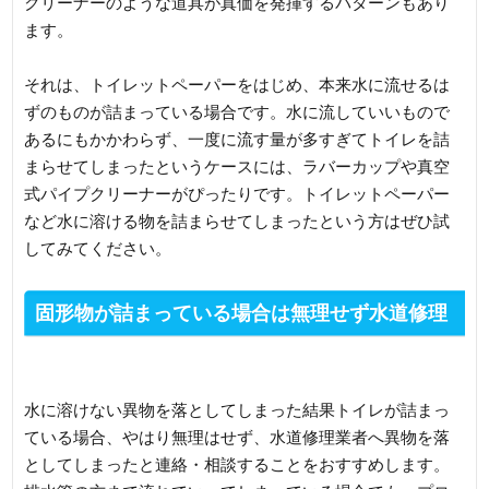
クリーナーのような道具が真価を発揮するパターンもあり
ます。
それは、トイレットペーパーをはじめ、本来水に流せるは
ずのものが詰まっている場合です。水に流していいもので
あるにもかかわらず、一度に流す量が多すぎてトイレを詰
まらせてしまったというケースには、ラバーカップや真空
式パイプクリーナーがぴったりです。トイレットペーパー
など水に溶ける物を詰まらせてしまったという方はぜひ試
してみてください。
固形物が詰まっている場合は無理せず水道修理
業者へ相談するのがおすすめ
水に溶けない異物を落としてしまった結果トイレが詰まっ
ている場合、やはり無理はせず、水道修理業者へ異物を落
としてしまったと連絡・相談することをおすすめします。