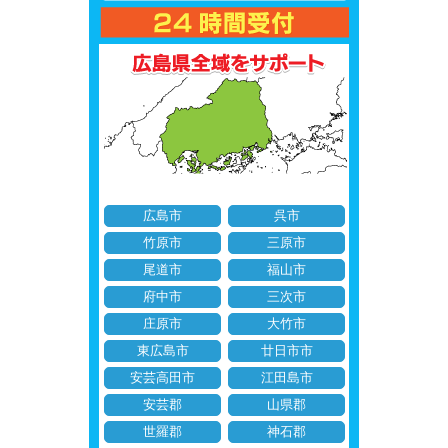
広島市
呉市
竹原市
三原市
尾道市
福山市
府中市
三次市
庄原市
大竹市
東広島市
廿日市市
安芸高田市
江田島市
安芸郡
山県郡
世羅郡
神石郡