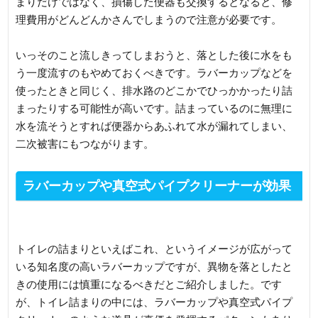
まりだけではなく、損傷した便器も交換するとなると、修
理費用がどんどんかさんでしまうので注意が必要です。
いっそのこと流しきってしまおうと、落とした後に水をも
う一度流すのもやめておくべきです。ラバーカップなどを
使ったときと同じく、排水路のどこかでひっかかったり詰
まったりする可能性が高いです。詰まっているのに無理に
水を流そうとすれば便器からあふれて水が漏れてしまい、
二次被害にもつながります。
ラバーカップや真空式パイプクリーナーが効果
的なトラブルとは
トイレの詰まりといえばこれ、というイメージが広がって
いる知名度の高いラバーカップですが、異物を落としたと
きの使用には慎重になるべきだとご紹介しました。です
が、トイレ詰まりの中には、ラバーカップや真空式パイプ