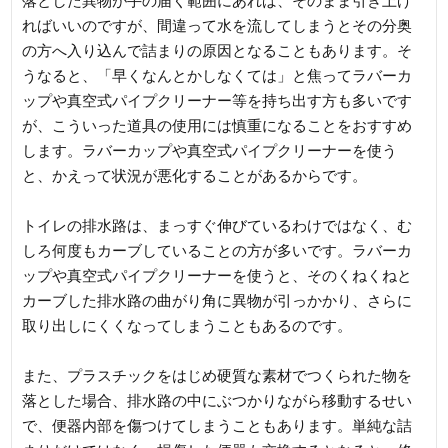
落とした異物が手の届く範囲にあれば、そのまま引き上げ
ればいいのですが、間違って水を流してしまうとその分奥
の方へ入り込んで詰まりの原因となることもあります。そ
うなると、「早くなんとかしなくては」と焦ってラバーカ
ップや真空式パイプクリーナー等を持ち出す方も多いです
が、こういった道具の使用には慎重になることをおすすめ
します。ラバーカップや真空式パイプクリーナーを使う
と、かえって状況が悪化することがあるからです。
トイレの排水路は、まっすぐ伸びているわけではなく、む
しろ何度もカーブしていることの方が多いです。ラバーカ
ップや真空式パイプクリーナーを使うと、そのくねくねと
カーブした排水路の曲がり角に異物が引っかかり、さらに
取り出しにくくなってしまうこともあるのです。
また、プラスチックをはじめ硬質な素材でつくられた物を
落とした場合、排水路の中にぶつかりながら移動するせい
で、便器内部を傷つけてしまうこともあります。単純な詰