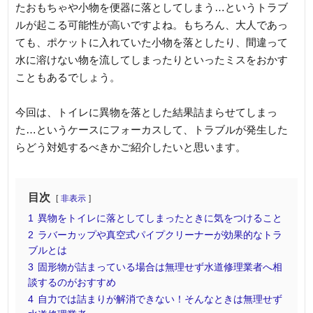
たおもちゃや小物を便器に落としてしまう…というトラブ
ルが起こる可能性が高いですよね。もちろん、大人であっ
ても、ポケットに入れていた小物を落としたり、間違って
水に溶けない物を流してしまったりといったミスをおかす
こともあるでしょう。
今回は、トイレに異物を落とした結果詰まらせてしまっ
た…というケースにフォーカスして、トラブルが発生した
らどう対処するべきかご紹介したいと思います。
目次
非表示
1
異物をトイレに落としてしまったときに気をつけること
2
ラバーカップや真空式パイプクリーナーが効果的なトラ
ブルとは
3
固形物が詰まっている場合は無理せず水道修理業者へ相
談するのがおすすめ
4
自力では詰まりが解消できない！そんなときは無理せず