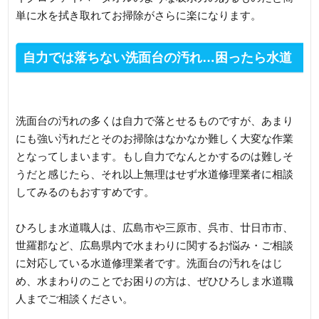
単に水を拭き取れてお掃除がさらに楽になります。
自力では落ちない洗面台の汚れ…困ったら水道
修理業者へ相談を
洗面台の汚れの多くは自力で落とせるものですが、あまり
にも強い汚れだとそのお掃除はなかなか難しく大変な作業
となってしまいます。もし自力でなんとかするのは難しそ
うだと感じたら、それ以上無理はせず水道修理業者に相談
してみるのもおすすめです。
ひろしま水道職人は、広島市や三原市、呉市、廿日市市、
世羅郡など、広島県内で水まわりに関するお悩み・ご相談
に対応している水道修理業者です。洗面台の汚れをはじ
め、水まわりのことでお困りの方は、ぜひひろしま水道職
人までご相談ください。