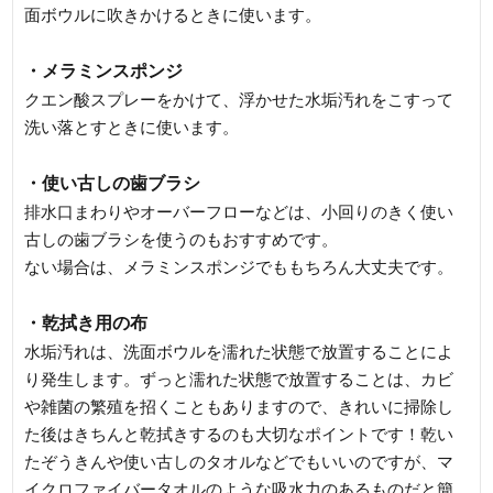
面ボウルに吹きかけるときに使います。
・メラミンスポンジ
クエン酸スプレーをかけて、浮かせた水垢汚れをこすって
洗い落とすときに使います。
・使い古しの歯ブラシ
排水口まわりやオーバーフローなどは、小回りのきく使い
古しの歯ブラシを使うのもおすすめです。
ない場合は、メラミンスポンジでももちろん大丈夫です。
・乾拭き用の布
水垢汚れは、洗面ボウルを濡れた状態で放置することによ
り発生します。ずっと濡れた状態で放置することは、カビ
や雑菌の繁殖を招くこともありますので、きれいに掃除し
た後はきちんと乾拭きするのも大切なポイントです！乾い
たぞうきんや使い古しのタオルなどでもいいのですが、マ
イクロファイバータオルのような吸水力のあるものだと簡