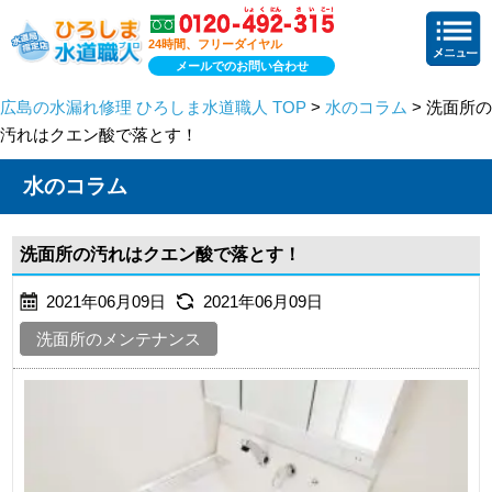
24時間、フリーダイヤル
メールでのお問い合わせ
広島の水漏れ修理 ひろしま水道職人 TOP
>
水のコラム
> 洗面所の
汚れはクエン酸で落とす！
水のコラム
洗面所の汚れはクエン酸で落とす！
2021年06月09日
2021年06月09日
洗面所のメンテナンス