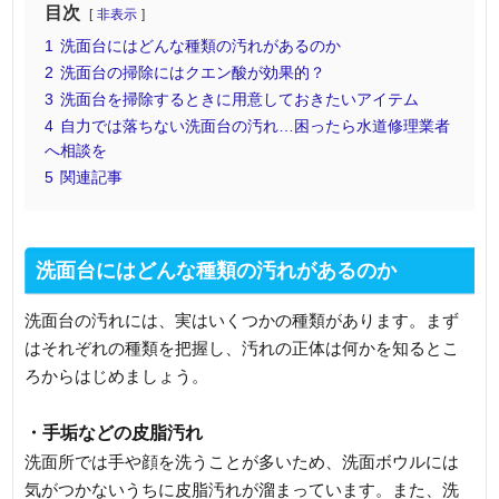
目次
非表示
1
洗面台にはどんな種類の汚れがあるのか
2
洗面台の掃除にはクエン酸が効果的？
3
洗面台を掃除するときに用意しておきたいアイテム
4
自力では落ちない洗面台の汚れ…困ったら水道修理業者
へ相談を
5
関連記事
洗面台にはどんな種類の汚れがあるのか
洗面台の汚れには、実はいくつかの種類があります。まず
はそれぞれの種類を把握し、汚れの正体は何かを知るとこ
ろからはじめましょう。
・手垢などの皮脂汚れ
洗面所では手や顔を洗うことが多いため、洗面ボウルには
気がつかないうちに皮脂汚れが溜まっています。また、洗