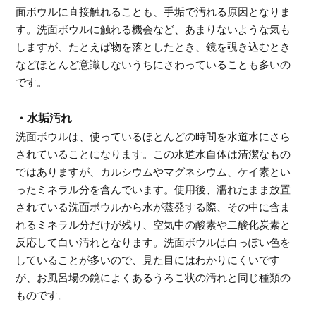
面ボウルに直接触れることも、手垢で汚れる原因となりま
す。洗面ボウルに触れる機会など、あまりないような気も
しますが、たとえば物を落としたとき、鏡を覗き込むとき
などほとんど意識しないうちにさわっていることも多いの
です。
・水垢汚れ
洗面ボウルは、使っているほとんどの時間を水道水にさら
されていることになります。この水道水自体は清潔なもの
ではありますが、カルシウムやマグネシウム、ケイ素とい
ったミネラル分を含んでいます。使用後、濡れたまま放置
されている洗面ボウルから水が蒸発する際、その中に含ま
れるミネラル分だけが残り、空気中の酸素や二酸化炭素と
反応して白い汚れとなります。洗面ボウルは白っぽい色を
していることが多いので、見た目にはわかりにくいです
が、お風呂場の鏡によくあるうろこ状の汚れと同じ種類の
ものです。