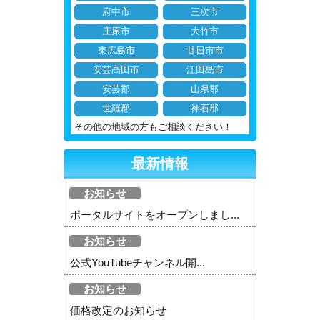
府中市
三次市
庄原市
大竹市
東広島市
廿日市市
安芸高田市
江田島市
安芸郡
山県郡
世羅郡
神石郡
その他の地域の方もご相談ください！
最新情報
お知らせ
ポータルサイトをオープンしまし...
お知らせ
公式YouTubeチャンネル開...
お知らせ
価格改定のお知らせ