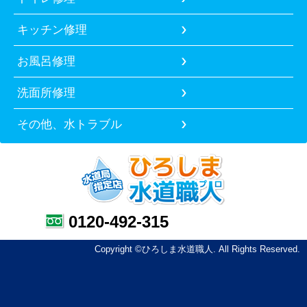
キッチン修理
お風呂修理
洗面所修理
その他、水トラブル
0120-492-315
Copyright ©ひろしま水道職人. All Rights Reserved.