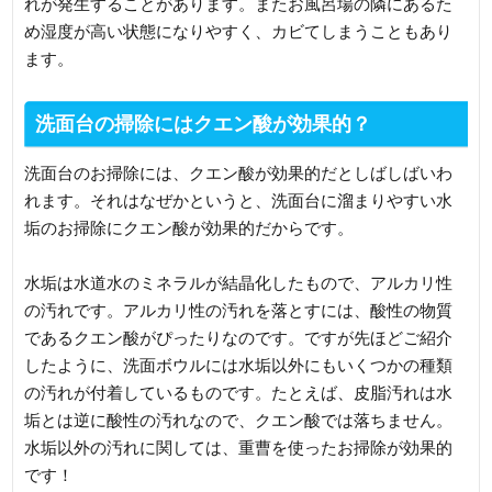
れが発生することがあります。またお風呂場の隣にあるた
め湿度が高い状態になりやすく、カビてしまうこともあり
ます。
洗面台の掃除にはクエン酸が効果的？
洗面台のお掃除には、クエン酸が効果的だとしばしばいわ
れます。それはなぜかというと、洗面台に溜まりやすい水
垢のお掃除にクエン酸が効果的だからです。
水垢は水道水のミネラルが結晶化したもので、アルカリ性
の汚れです。アルカリ性の汚れを落とすには、酸性の物質
であるクエン酸がぴったりなのです。ですが先ほどご紹介
したように、洗面ボウルには水垢以外にもいくつかの種類
の汚れが付着しているものです。たとえば、皮脂汚れは水
垢とは逆に酸性の汚れなので、クエン酸では落ちません。
水垢以外の汚れに関しては、重曹を使ったお掃除が効果的
です！