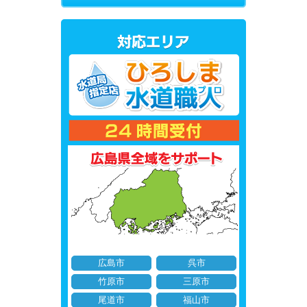
広島市
呉市
竹原市
三原市
尾道市
福山市