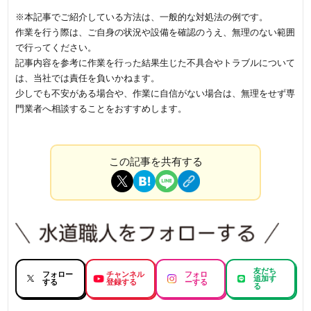
※本記事でご紹介している方法は、一般的な対処法の例です。
作業を行う際は、ご自身の状況や設備を確認のうえ、無理のない範囲
で行ってください。
記事内容を参考に作業を行った結果生じた不具合やトラブルについて
は、当社では責任を負いかねます。
少しでも不安がある場合や、作業に自信がない場合は、無理をせず専
門業者へ相談することをおすすめします。
この記事を共有する
友だち
フォロー
チャンネル
フォロ
追加す
する
登録する
ーする
る