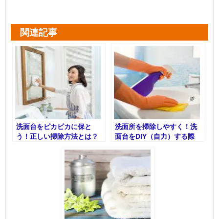
関連記事
洗面台をピカピカに保と
洗面所を掃除しやすく！洗
う！正しい掃除方法とは？
面台をDIY（自力）する際
の方法と注意点について紹
介