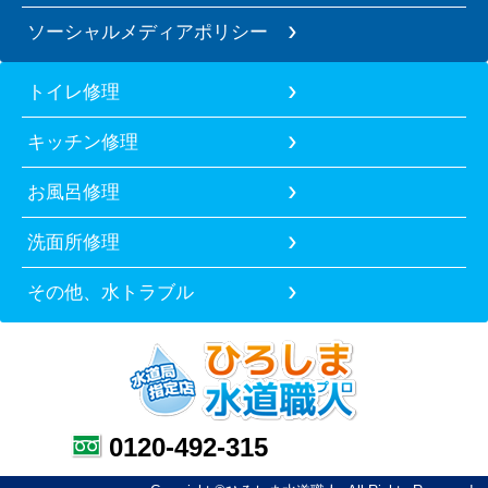
ソーシャルメディアポリシー
トイレ修理
キッチン修理
お風呂修理
洗面所修理
その他、水トラブル
0120-492-315