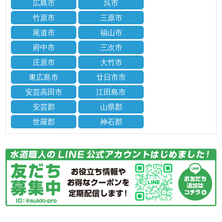
広島市
呉市
竹原市
三原市
尾道市
福山市
府中市
三次市
庄原市
大竹市
東広島市
廿日市市
安芸高田市
江田島市
安芸郡
山県郡
世羅郡
神石郡