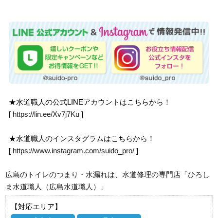
★水道職人の公式LINEアカウントはこちらから！
[
https://lin.ee/Xv7j7Ku
]
★水道職人のインスタグラムはこちらから！
[
https://www.instagram.com/suido_pro/
]
広島のトイレのつまり・水漏れは、水道修理の専門店「ひろし
ま水道職人（広島水道職人）」
【対応エリア】