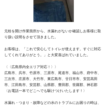
元栓を開け作業箇所から、水漏れがないか確認しお客様に取
り扱い説明をさせて頂きました。
お客様は、「これで安心してトイレが使えます。すぐに対応
してくれてありがとう。」と大変喜ばれていました。
〈〈広島県内全エリア対応！〉〉
広島市、呉市、竹原市、三原市、尾道市、福山市、府中市、
三次市、庄原市、大竹市、東広島市、廿日市市、安芸高田
市、江田島市、安芸郡、山県郡、豊田郡、世羅郡、神石郡
〈お電話一本でどこへでも駆けつけいたします！〉
水漏れ・つまり・故障などの水のトラブルにお困りの時は、