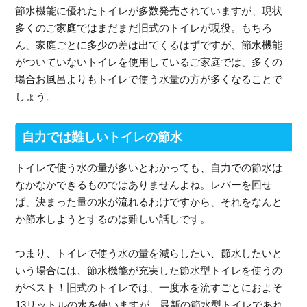
節水機能に優れたトイレが多数発売されていますが、現状
多くのご家庭ではまだまだ旧式のトイレが現役。もちろ
ん、家庭ごとに多少の差は出てくるはずですが、節水機能
がついていないトイレを使用しているご家庭では、多くの
場合お風呂よりもトイレで使う水量の方が多くなることで
しょう。
自力では難しいトイレの節水
トイレで使う水の量が多いとわかっても、自力での節水は
なかなかできるものではありませんよね。レバーを回せ
ば、決まった量の水が流れるわけですから、それをなんと
か節水しようとするのは難しい話しです。
つまり、トイレで使う水の量を減らしたい、節水したいと
いう場合には、節水機能が充実した節水型トイレを使うの
がベスト！旧式のトイレでは、一度水を流すごとにおよそ
13リットルの水を使いますが、最新の節水型トイレであれ