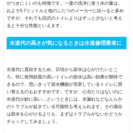
がつきにくいのも特徴です。一度の洗浄に使う水の量は、
およそ5.7リットルと他のふたつのメーカーに比べると多め
ですが、それでも旧式のトイレよりはずっと少ないと考え
ると十分な性能といえます。
水道代の高さが気になるときは水道修理業者に
相談を
水道代に直結するため、日頃から節水は心がけたいとこ
ろ。特に使用頻度の高いトイレの節水は高い効果が期待で
きるので、思いきって節水機能が充実しているトイレに買
い替えるのもおすすめです。ですが、心当たりはないのに
水道代が妙に高い…というときには、水漏れなどなんらか
のトラブルが起きている可能性も考えられます。その場合
は節水を心がけるよりも、まずはトラブルがないかどうか
チェックしてみましょう。