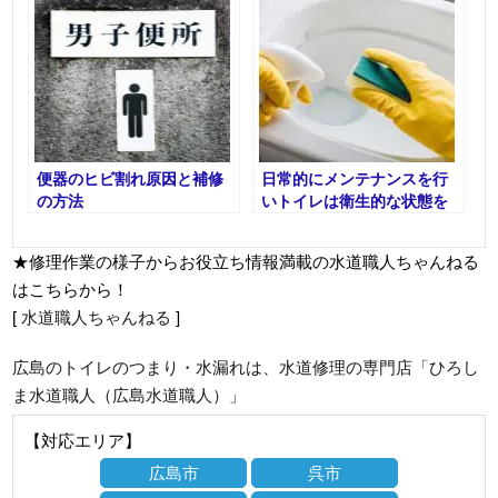
便器のヒビ割れ原因と補修
日常的にメンテナンスを行
の方法
いトイレは衛生的な状態を
保ちましょう
★修理作業の様子からお役立ち情報満載の水道職人ちゃんねる
はこちらから！
[
水道職人ちゃんねる
]
広島のトイレのつまり・水漏れは、水道修理の専門店「ひろし
ま水道職人（広島水道職人）」
【対応エリア】
広島市
呉市