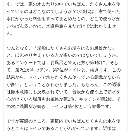
す。では、家の水まわりの中でいちばん、たくさん水を使
っているのはどこなのでしょうか？水道代は、家で使った
水にかかった料金をすべてまとめたもの。どこで使う水が
いちばん多いかは、水道料金を見ただけではわかりませ
ん。
なんとなく、「湯船にたくさんお湯をはるお風呂かな」
と、ぼんやり考えている方が多いのではないでしょうか。
あるアンケートでは、お風呂と答えた方が第1位に。そし
て、第2位がキッチン、第3位がトイレと、続きます。この
結果から、トイレで水をたくさん使っている意識がない方
が多い。ということがわかりました。もちろん、この認識
は節水意識にも反映されていて、普段から使う上で節水を
心がけている場所もお風呂が第1位、キッチンが第2位。そ
の次に洗面所が続き、トイレは第4位という結果です。
ですが実際のところ、家庭内でいちばんたくさんの水を使
うところはトイレであることがわかっています。近頃は、