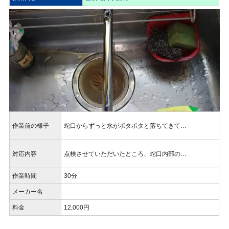
作業前の様子
蛇口からずっと水がポタポタと落ちてきて…
対応内容
点検させていただいたところ、蛇口内部の…
作業時間
30分
メーカー名
料金
12,000円