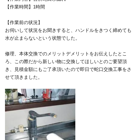
【作業時間】1時間
【作業前の状況】
お伺いして状況をお聞きすると、ハンドルをきつく締めても
水が止まらないという状態でした。
修理、本体交換でのメリットデメリットをお伝えしたとこ
ろ、この際だから新しい物に交換してほしいとのご要望頂
き、見積金額にもご了承頂いたので即日で蛇口交換工事をさ
せて頂きました。