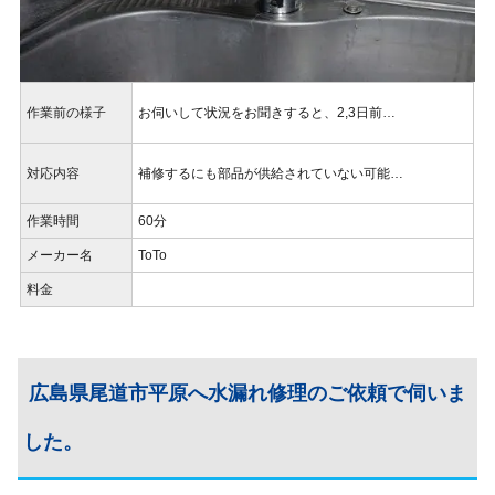
作業前の様子
お伺いして状況をお聞きすると、2,3日前…
対応内容
補修するにも部品が供給されていない可能…
作業時間
60分
メーカー名
ToTo
料金
広島県尾道市平原へ水漏れ修理のご依頼で伺いま
した。