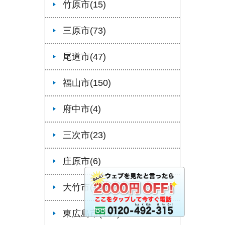
竹原市(15)
三原市(73)
尾道市(47)
福山市(150)
府中市(4)
三次市(23)
庄原市(6)
大竹市(13)
東広島市(157)