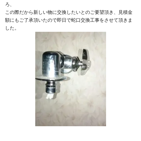
ろ、
この際だから新しい物に交換したいとのご要望頂き、見積金
額にもご了承頂いたので即日で蛇口交換工事をさせて頂きま
した。