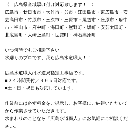
〈 広島県全域駆け付け対応致します！ 〉
広島市・廿日市市・大竹市・呉市・江田島市・東広島市・安
芸高田市・竹原市・三次市・三原市・尾道市・庄原市・府中
市・福山市・府中町・海田町・熊野町・坂町・安芸太田町・
北広島町・大崎上島町・世羅町・神石高原町
いつ何時でもご相談下さい
水廻りのプロです、我ら広島水道職人！！
広島水道職人は水道局指定工事店です。
■２４時間受付／３６５日対応です。
■土・日・祝日も対応しています。
作業前には必ず料金をご提示し、お客様にご納得いただいて
から作業させていただきます。
水まわりのことなら「広島水道職人」にお気軽にご相談くだ
さい。