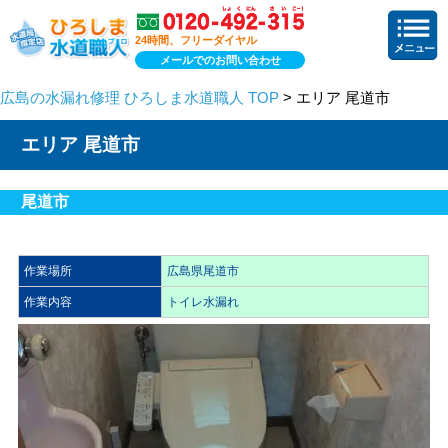
24時間、フリーダイヤル
メールでのお問い合わせ
広島の水漏れ修理 ひろしま水道職人 TOP
> エリア 尾道市
エリア 尾道市
尾道市
作業場所
広島県尾道市
作業内容
トイレ水漏れ