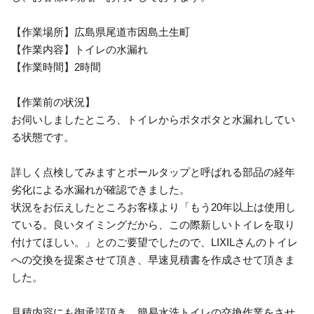
【作業場所】広島県尾道市因島土生町
【作業内容】トイレの水漏れ
【作業時間】2時間
【作業前の状況】
お伺いしましたところ、トイレからポタポタと水漏れしてい
る状態です。
詳しく点検してみますとボールタップと呼ばれる部品の経年
劣化による水漏れが確認できました。
状況をお伝えしたところお客様より「もう20年以上は使用し
ている。良いタイミングだから、この際新しいトイレを取り
付けてほしい。」とのご要望でしたので、LIXILさんのトイレ
への交換を提案させて頂き、早速見積書を作成させて頂きま
した。
見積内容にも御承諾頂き、簡易水洗トイレの交換作業をさせ