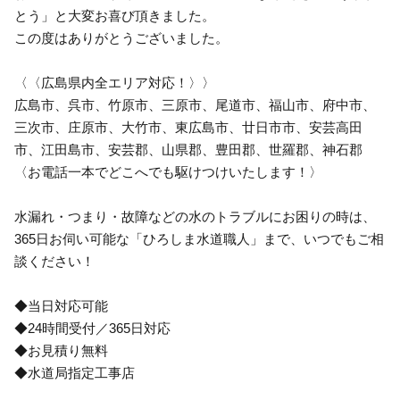
とう」と大変お喜び頂きました。
この度はありがとうございました。
〈〈広島県内全エリア対応！〉〉
広島市、呉市、竹原市、三原市、尾道市、福山市、府中市、
三次市、庄原市、大竹市、東広島市、廿日市市、安芸高田
市、江田島市、安芸郡、山県郡、豊田郡、世羅郡、神石郡
〈お電話一本でどこへでも駆けつけいたします！〉
水漏れ・つまり・故障などの水のトラブルにお困りの時は、
365日お伺い可能な「ひろしま水道職人」まで、いつでもご相
談ください！
◆当日対応可能
◆24時間受付／365日対応
◆お見積り無料
◆水道局指定工事店