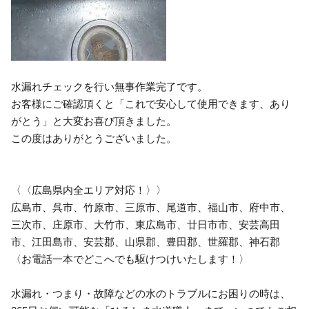
水漏れチェックを行い無事作業完了です。
お客様にご確認頂くと「これで安心して使用できます、あり
がとう」と大変お喜び頂きました。
この度はありがとうございました。
〈〈広島県内全エリア対応！〉〉
広島市、呉市、竹原市、三原市、尾道市、福山市、府中市、
三次市、庄原市、大竹市、東広島市、廿日市市、安芸高田
市、江田島市、安芸郡、山県郡、豊田郡、世羅郡、神石郡
〈お電話一本でどこへでも駆けつけいたします！〉
水漏れ・つまり・故障などの水のトラブルにお困りの時は、