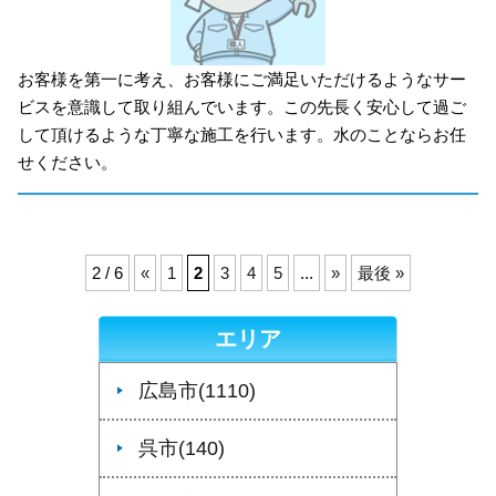
お客様を第一に考え、お客様にご満足いただけるようなサー
ビスを意識して取り組んでいます。この先長く安心して過ご
して頂けるような丁寧な施工を行います。水のことならお任
せください。
2 / 6
«
1
2
3
4
5
...
»
最後 »
エリア
広島市(1110)
呉市(140)