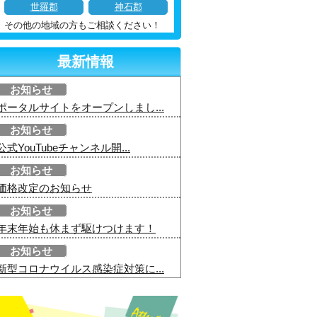
世羅郡
神石郡
その他の地域の方もご相談ください！
最新情報
お知らせ
ポータルサイトをオープンしまし...
お知らせ
公式YouTubeチャンネル開...
お知らせ
価格改定のお知らせ
お知らせ
年末年始も休まず駆けつけます！
お知らせ
新型コロナウイルス感染症対策に...