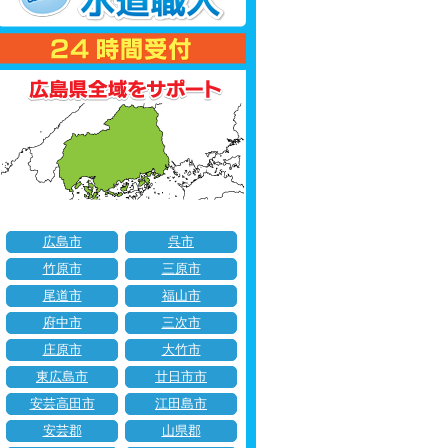
広島市
呉市
竹原市
三原市
尾道市
福山市
府中市
三次市
庄原市
大竹市
東広島市
廿日市市
安芸高田市
江田島市
安芸郡
山県郡