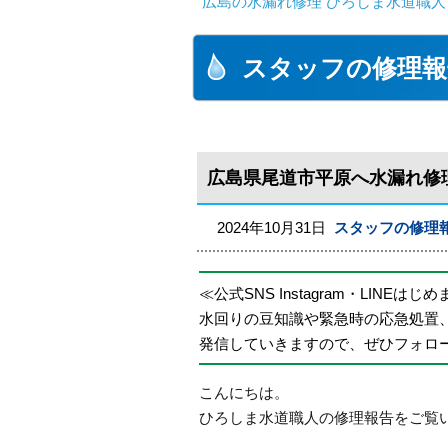
広島の水漏れ修理 ひろしま水道職人 
スタッフの修理報
広島県尾道市平原へ水漏れ修
2024年10月31日
スタッフの修理
≪公式SNS Instagram・LINEはじ
水回りの豆知識や緊急時の応急処置
発信していきますので、ぜひフォロ
こんにちは。
ひろしま水道職人の修理報告をご覧