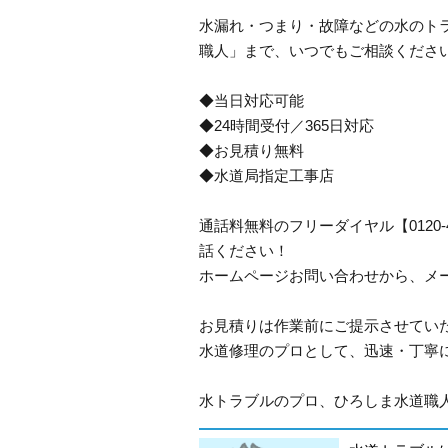
水漏れ・つまり・故障などの水のトラ
職人」まで、いつでもご相談くださ
◆当日対応可能
◆24時間受付／365日対応
◆お見積り無料
◆水道局指定工事店
通話料無料のフリーダイヤル【0120
話ください！
ホームページお問い合わせから、メ
お見積りは作業前にご提示させてい
水道修理のプロとして、迅速・丁寧
水トラブルのプロ、ひろしま水道職人で