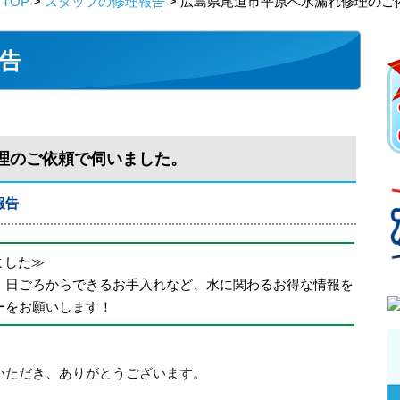
TOP
>
スタッフの修理報告
> 広島県尾道市平原へ水漏れ修理のご
告
理のご依頼で伺いました。
報告
めました≫
、日ごろからできるお手入れなど、水に関わるお得な情報を
ーをお願いします！
いただき、ありがとうございます。