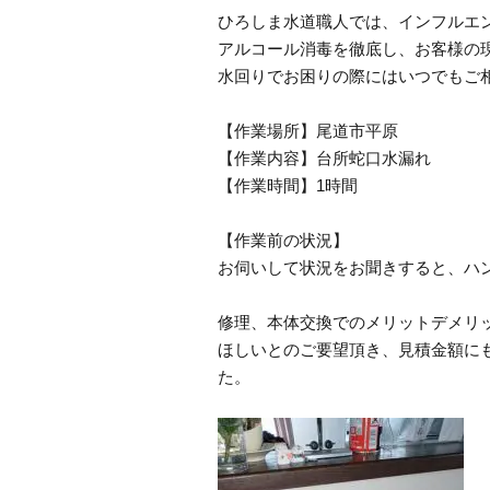
ひろしま水道職人では、インフルエ
アルコール消毒を徹底し、お客様の
水回りでお困りの際にはいつでもご
【作業場所】尾道市平原
【作業内容】台所蛇口水漏れ
【作業時間】1時間
【作業前の状況】
お伺いして状況をお聞きすると、ハ
修理、本体交換でのメリットデメリ
ほしいとのご要望頂き、見積金額に
た。