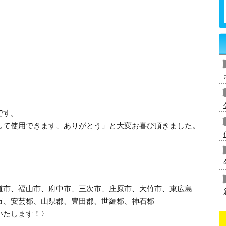
です。
して使用できます、ありがとう」と大変お喜び頂きました。
道市、福山市、府中市、三次市、庄原市、大竹市、東広島
市、安芸郡、山県郡、豊田郡、世羅郡、神石郡
いたします！〉