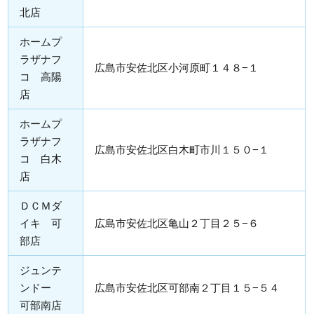
北店
ホームプ
ラザナフ
広島市安佐北区小河原町１４８−１
コ 高陽
店
ホームプ
ラザナフ
広島市安佐北区白木町市川１５０−１
コ 白木
店
ＤＣＭダ
イキ 可
広島市安佐北区亀山２丁目２５−６
部店
ジュンテ
ンドー
広島市安佐北区可部南２丁目１５−５４
可部南店