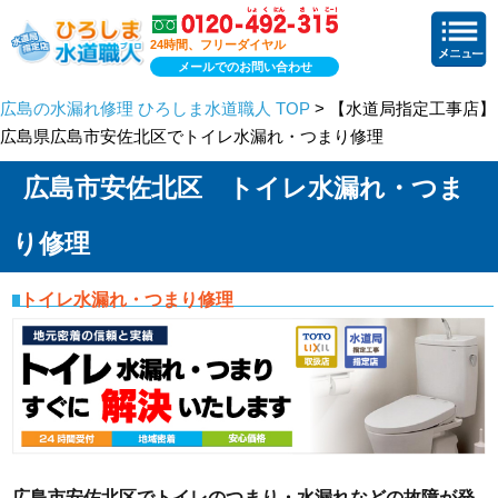
24時間、フリーダイヤル
メールでのお問い合わせ
広島の水漏れ修理 ひろしま水道職人 TOP
> 【水道局指定工事店】
広島県広島市安佐北区でトイレ水漏れ・つまり修理
広島市安佐北区 トイレ水漏れ・つま
り修理
トイレ水漏れ・つまり修理
広島市安佐北区でトイレのつまり・水漏れなどの故障が発