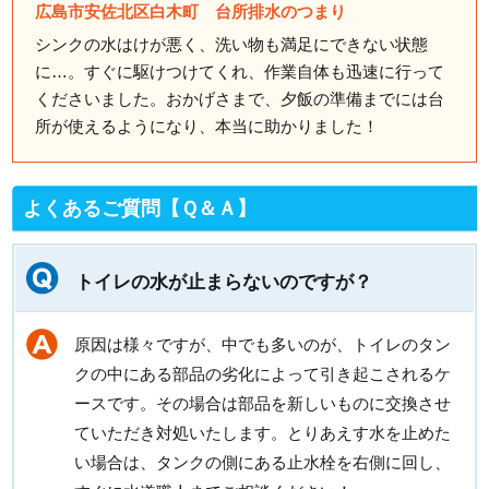
広島市安佐北区白木町 台所排水のつまり
シンクの水はけが悪く、洗い物も満足にできない状態
に…。すぐに駆けつけてくれ、作業自体も迅速に行って
くださいました。おかげさまで、夕飯の準備までには台
所が使えるようになり、本当に助かりました！
よくあるご質問【Ｑ＆Ａ】
トイレの水が止まらないのですが？
原因は様々ですが、中でも多いのが、トイレのタン
クの中にある部品の劣化によって引き起こされるケ
ースです。その場合は部品を新しいものに交換させ
ていただき対処いたします。とりあえす水を止めた
い場合は、タンクの側にある止水栓を右側に回し、