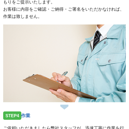
もりをご提示いたします。
お客様に内容をご確認・ご納得・ご署名をいただかなければ、
作業は致しません。
STEP4
作業
ご依頼いただきましたら弊社スタッフが、迅速丁寧に作業を行