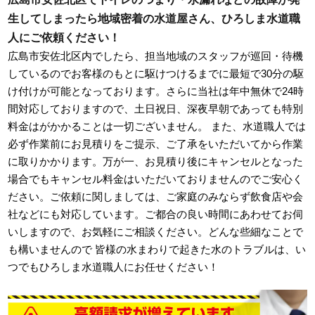
生してしまったら地域密着の水道屋さん、ひろしま水道職
人にご依頼ください！
広島市安佐北区内でしたら、担当地域のスタッフが巡回・待機
しているのでお客様のもとに駆けつけるまでに最短で30分の駆
け付けが可能となっております。さらに当社は年中無休で24時
間対応しておりますので、土日祝日、深夜早朝であっても特別
料金はがかかることは一切ございません。 また、水道職人では
必ず作業前にお見積りをご提示、ご了承をいただいてから作業
に取りかかります。万が一、お見積り後にキャンセルとなった
場合でもキャンセル料金はいただいておりませんのでご安心く
ださい。ご依頼に関しましては、ご家庭のみならず飲食店や会
社などにも対応しています。ご都合の良い時間にあわせてお伺
いしますので、お気軽にご相談ください。どんな些細なことで
も構いませんので 皆様の水まわりで起きた水のトラブルは、い
つでもひろしま水道職人にお任せください！