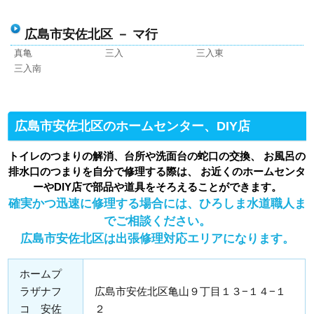
広島市安佐北区 － マ行
真亀
三入
三入東
三入南
広島市安佐北区のホームセンター、DIY店
トイレのつまりの解消、台所や洗面台の蛇口の交換、 お風呂の
排水口のつまりを自分で修理する際は、 お近くのホームセンタ
ーやDIY店で部品や道具をそろえることができます。
確実かつ迅速に修理する場合には、ひろしま水道職人ま
でご相談ください。
広島市安佐北区は出張修理対応エリアになります。
ホームプ
ラザナフ
広島市安佐北区亀山９丁目１３−１４−１
コ 安佐
２