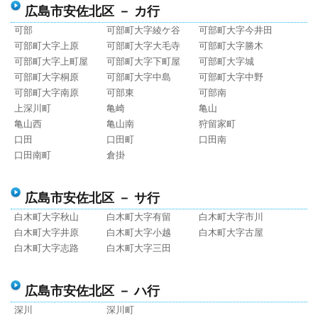
広島市安佐北区 － カ行
可部
可部町大字綾ケ谷
可部町大字今井田
可部町大字上原
可部町大字大毛寺
可部町大字勝木
可部町大字上町屋
可部町大字下町屋
可部町大字城
可部町大字桐原
可部町大字中島
可部町大字中野
可部町大字南原
可部東
可部南
上深川町
亀崎
亀山
亀山西
亀山南
狩留家町
口田
口田町
口田南
口田南町
倉掛
広島市安佐北区 － サ行
白木町大字秋山
白木町大字有留
白木町大字市川
白木町大字井原
白木町大字小越
白木町大字古屋
白木町大字志路
白木町大字三田
広島市安佐北区 － ハ行
深川
深川町