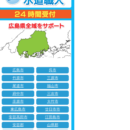
広島市
呉市
竹原市
三原市
尾道市
福山市
府中市
三次市
庄原市
大竹市
東広島市
廿日市市
安芸高田市
江田島市
安芸郡
山県郡