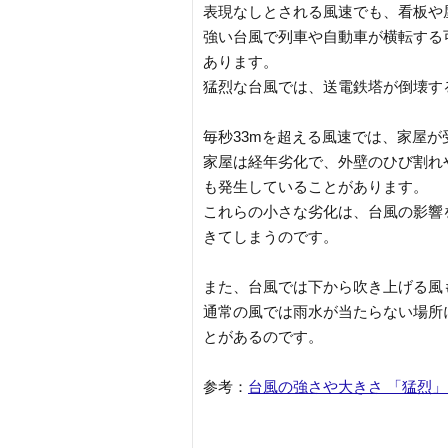
表現なしとされる風速でも、看板や
強い台風で列車や自動車が横転する
あります。
猛烈な台風では、送電鉄塔が倒壊す
毎秒33mを超える風速では、家屋
家屋は経年劣化で、外壁のひび割れ
も発生していることがあります。
これらの小さな劣化は、台風の影響
きてしまうのです。
また、台風では下から吹き上げる風
通常の風では雨水が当たらない場所
とがあるのです。
参考：
台風の強さや大きさ 「猛烈