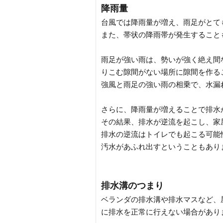
降雨量
台風では降雨量が増え、雨足がとて
また、帯状の降雨帯が発生すること
雨足が強い雨は、勢いが強く絶え間
りこむ隙間がない場所に隙間を作る
強風と雨足の強い雨の相乗で、水漏
さらに、降雨量が増えることで排水
その結果、排水が逆流を起こし、家
排水の逆流はトイレでも起こる可能
汚水があふれ出すということもあり
排水溝のつまり
ベランダの排水溝や排水マスなど、
に排水を正常に行えない場合があり