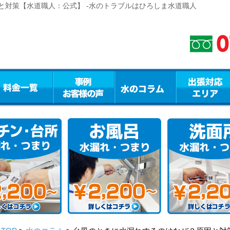
と対策【水道職人：公式】 -水のトラブルはひろしま水道職人