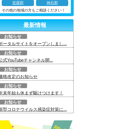
世羅郡
神石郡
その他の地域の方もご相談ください！
最新情報
お知らせ
ポータルサイトをオープンしまし...
お知らせ
公式YouTubeチャンネル開...
お知らせ
価格改定のお知らせ
お知らせ
年末年始も休まず駆けつけます！
お知らせ
新型コロナウイルス感染症対策に...