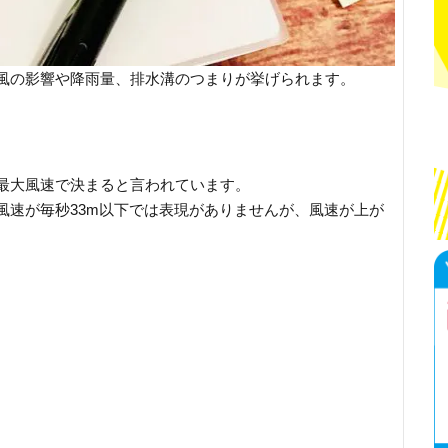
風の影響や降雨量、排水溝のつまりが挙げられます。
最大風速で決まると言われています。
風速が毎秒33m以下では表現がありませんが、風速が上が