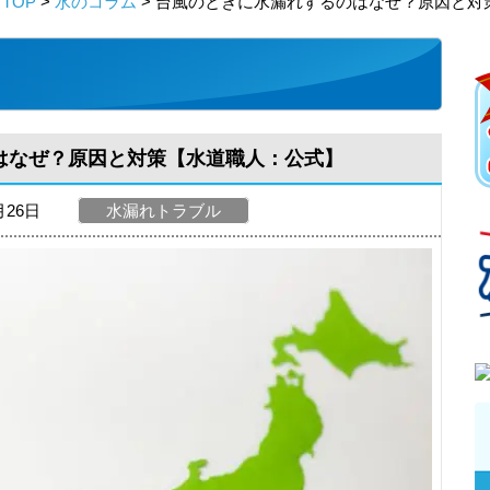
TOP
>
水のコラム
> 台風のときに水漏れするのはなぜ？原因と対
はなぜ？原因と対策【水道職人：公式】
月26日
水漏れトラブル