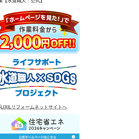
策【水道職人：公式】