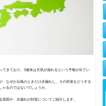
迫ってきており、3連休は天気が崩れるという予報が出てい
が、なぜか台風のときだけ水漏れし、その対策をどうする
しゃるのではないでしょうか。
る原因や、水漏れの対策についてご紹介します。