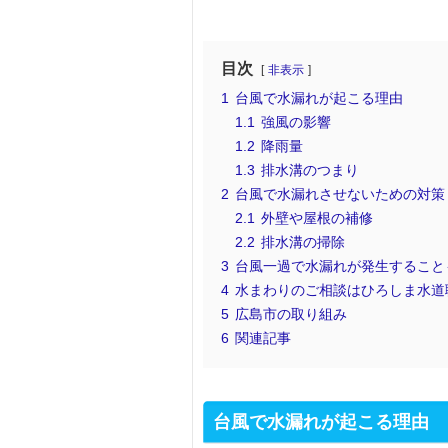
目次
非表示
1
台風で水漏れが起こる理由
1.1
強風の影響
1.2
降雨量
1.3
排水溝のつまり
2
台風で水漏れさせないための対策
2.1
外壁や屋根の補修
2.2
排水溝の掃除
3
台風一過で水漏れが発生すること
4
水まわりのご相談はひろしま水道
5
広島市の取り組み
6
関連記事
台風で水漏れが起こる理由