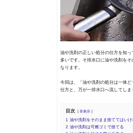
油や洗剤の正しい処分の仕方を知っ
多いです。そ排水口に油や洗剤をそ
なります。
今回は、「油や洗剤の処分は一体ど
仕方と、万が一排水口へ流してしま
目次
非表示
1
油や洗剤をそのまま捨ててはいけ
2
油や洗剤は可燃ゴミで捨てる