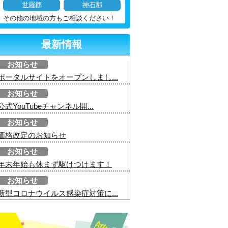
世羅郡
神石郡
その他の地域の方もご相談ください！
最新情報
お知らせ
ポータルサイトをオープンしまし...
お知らせ
公式YouTubeチャンネル開...
お知らせ
価格改定のお知らせ
お知らせ
年末年始も休まず駆けつけます！
お知らせ
新型コロナウイルス感染症対策に...