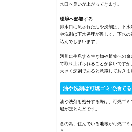
水口へ臭いが上がってきます。
環境へ影響する
排水口に流された油や洗剤は、下水
や洗剤は下水処理が難しく、下水の
込んでしまいます。
河川に生息する生き物や植物への命
て取り上げられることが多いですが
大きく深刻であると意識しておきま
油や洗剤は可燃ゴミで捨てる
油や洗剤を処分する際は、可燃ゴミ
域がほとんどです。
念の為、住んでいる地域が可燃ゴミ
う。