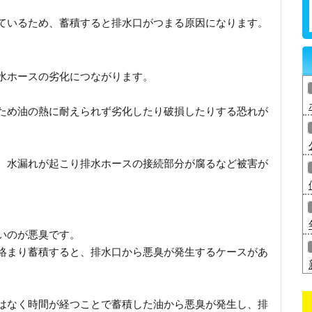
ているため、蓄積すると排水口がつまる原因になります。
水ホースの劣化につながります。
ため油の熱に耐えられず劣化したり破損したりする恐れが
、水漏れが起こり排水ホースの接続部分が腐るなど被害が
いのが悪臭です。
絡まり蓄積すると、排水口から悪臭が発生するケースがあ
はなく時間が経つことで蓄積した油から悪臭が発生し、排