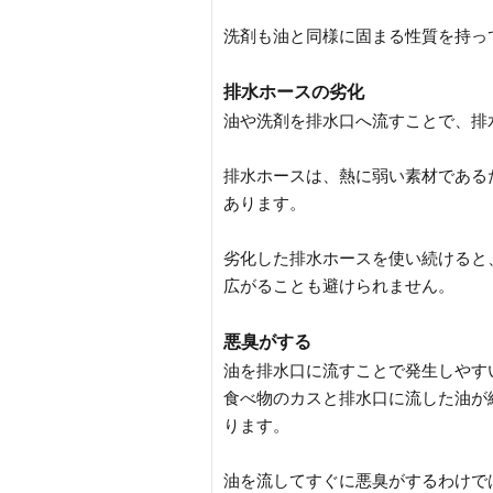
洗剤も油と同様に固まる性質を持っ
排水ホースの劣化
油や洗剤を排水口へ流すことで、排
排水ホースは、熱に弱い素材である
あります。
劣化した排水ホースを使い続けると
広がることも避けられません。
悪臭がする
油を排水口に流すことで発生しやす
食べ物のカスと排水口に流した油が
ります。
油を流してすぐに悪臭がするわけで