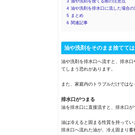
3
油や洗剤を捨てる際の注意点
4
油や洗剤を排水口に流した場合の
5
まとめ
6
関連記事
油や洗剤をそのまま捨てては
油や洗剤を排水口へ流すと、排水口
てしまう恐れがあります。
また、家庭内のトラブルだけではな
排水口がつまる
油を排水口に直接流すと、排水口が
油は冷えると固まる性質を持ってい
排水口へ流れた油が、冷え固まり蓄