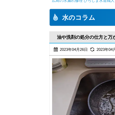
広島の水漏れ修理 ひろしま水道職人 
水のコラム
油や洗剤の処分の仕方と万
2023年04月26日
2023年04