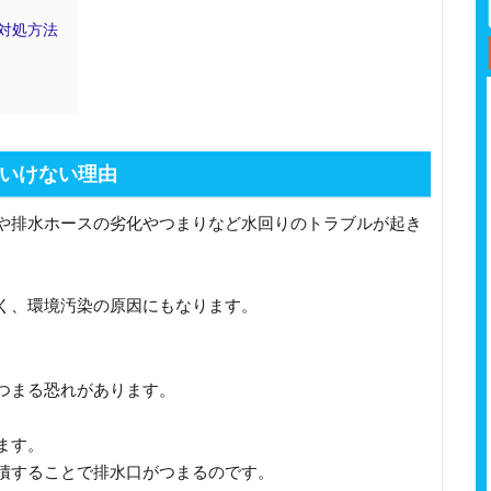
対処方法
いけない理由
や排水ホースの劣化やつまりなど水回りのトラブルが起き
く、環境汚染の原因にもなります。
つまる恐れがあります。
ます。
積することで排水口がつまるのです。