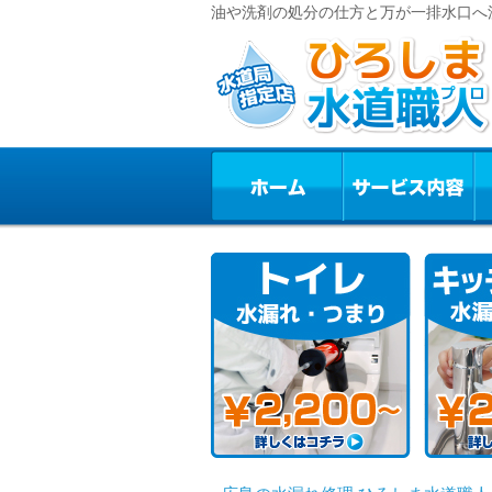
油や洗剤の処分の仕方と万が一排水口へ