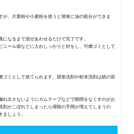
すが、片栗粉や小麦粉を使うと簡単に油の処分ができま
塊になるまで混ぜあわせるだけで完了です。
ビニール袋などに入れしっかりと封をし、可燃ゴミとして
燃ゴミとして捨てられます。固形洗剤や粉末洗剤は紙の容
。
漏れ出さないようにガムテープなどで隙間をなくすのがお
洗剤がこぼれてしまったら掃除の手間が増えてしまうの
きましょう。