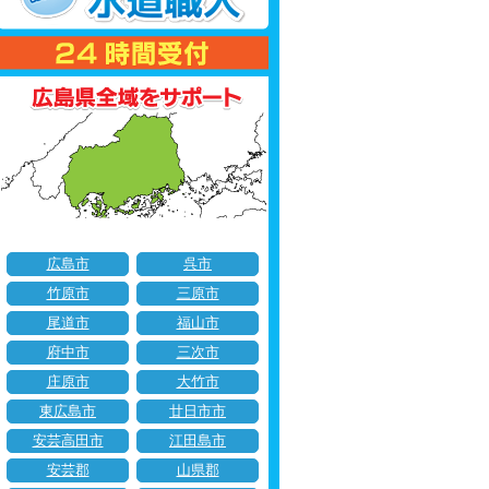
広島市
呉市
竹原市
三原市
尾道市
福山市
府中市
三次市
庄原市
大竹市
東広島市
廿日市市
安芸高田市
江田島市
安芸郡
山県郡