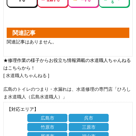
する
登録する
ーする
る
関連記事
関連記事はありません。
★修理作業の様子からお役立ち情報満載の水道職人ちゃんねる
はこちらから！
[
水道職人ちゃんねる
]
広島のトイレのつまり・水漏れは、水道修理の専門店「ひろし
ま水道職人（広島水道職人）」
【対応エリア】
広島市
呉市
竹原市
三原市