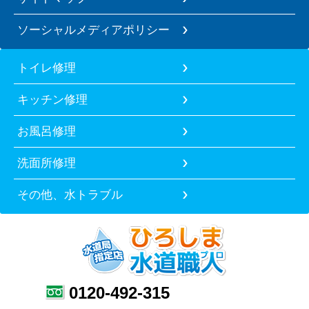
ソーシャルメディアポリシー
トイレ修理
キッチン修理
お風呂修理
洗面所修理
その他、水トラブル
0120-492-315