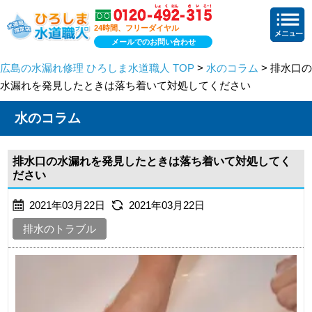
24時間、フリーダイヤル
メールでのお問い合わせ
広島の水漏れ修理 ひろしま水道職人 TOP
>
水のコラム
> 排水口の
水漏れを発見したときは落ち着いて対処してください
水のコラム
排水口の水漏れを発見したときは落ち着いて対処してく
ださい
2021年03月22日
2021年03月22日
排水のトラブル