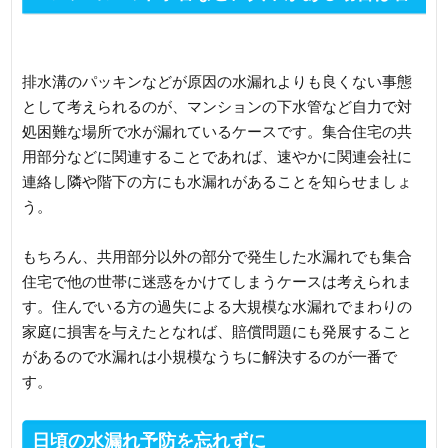
理会社に連絡
排水溝のパッキンなどが原因の水漏れよりも良くない事態
として考えられるのが、マンションの下水管など自力で対
処困難な場所で水が漏れているケースです。集合住宅の共
用部分などに関連することであれば、速やかに関連会社に
連絡し隣や階下の方にも水漏れがあることを知らせましょ
う。
もちろん、共用部分以外の部分で発生した水漏れでも集合
住宅で他の世帯に迷惑をかけてしまうケースは考えられま
す。住んでいる方の過失による大規模な水漏れでまわりの
家庭に損害を与えたとなれば、賠償問題にも発展すること
があるので水漏れは小規模なうちに解決するのが一番で
す。
日頃の水漏れ予防を忘れずに