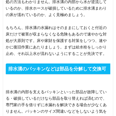
処の方法もわかりません。排水溝の内部から水が逆流して
いるのか、排水ホースが破損しているために排水溝まわり
の床が濡れているのか、よく見極めましょう。
もちろん、排水溝の水漏れはそのままにしておくと付近の
床だけで被害が収まらなくなる危険もあるので速やかな対
処が大原則です。床や家財を保護する対策をしつつ、速や
かに復旧作業にあたりましょう。まずは給水栓をしっかり
止め、それ以上水が流れないようにすることが先決です。
排水溝のパッキンなどは部品を分解して交換可
能
排水溝の内部を支えるパッキンといった部品が故障してい
る・破損しているだけなら部品を取り替えれば済むので、
専門家の手を借りずに水漏れを解決できる場合が少なくあ
りません。パッキンのサイズ間違いなどをしないよう気を