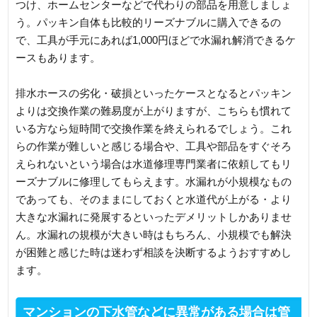
つけ、ホームセンターなどで代わりの部品を用意しましょ
う。パッキン自体も比較的リーズナブルに購入できるの
で、工具が手元にあれば1,000円ほどで水漏れ解消できるケ
ースもあります。
排水ホースの劣化・破損といったケースとなるとパッキン
よりは交換作業の難易度が上がりますが、こちらも慣れて
いる方なら短時間で交換作業を終えられるでしょう。これ
らの作業が難しいと感じる場合や、工具や部品をすぐそろ
えられないという場合は水道修理専門業者に依頼してもリ
ーズナブルに修理してもらえます。水漏れが小規模なもの
であっても、そのままにしておくと水道代が上がる・より
大きな水漏れに発展するといったデメリットしかありませ
ん。水漏れの規模が大きい時はもちろん、小規模でも解決
が困難と感じた時は迷わず相談を決断するようおすすめし
ます。
マンションの下水管などに異常がある場合は管