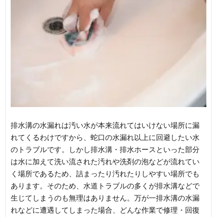
排水溝の水漏れは汚い水が本来流れてはいけない場所に漏
れてくるわけですから、蛇口の水漏れ以上に回避したい水
のトラブルです。しかし排水溝・排水ホースといった部分
は水に加えて洗い流された汚れや洗剤の泡などが流れてい
く場所であるため、詰まったり汚れたりしやすい場所でも
あります。そのため、水道トラブルの多くが排水溝などで
生じてしまうのも無理はありません。万が一排水溝の水漏
れなどに遭遇してしまった場合、どんな作業で修理・回復