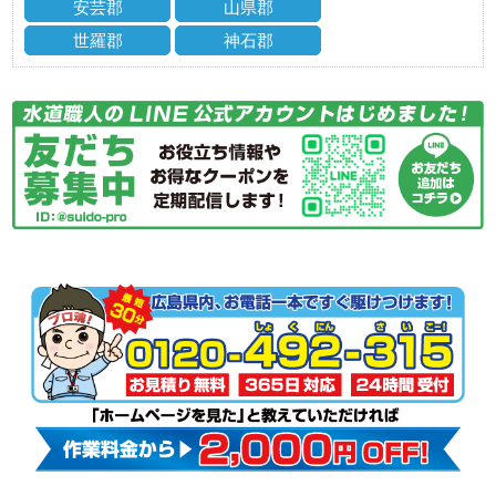
安芸郡
山県郡
世羅郡
神石郡