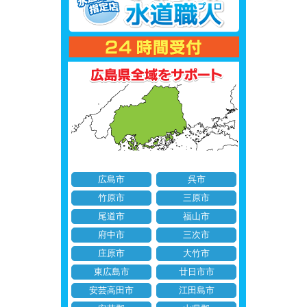
広島市
呉市
竹原市
三原市
尾道市
福山市
府中市
三次市
庄原市
大竹市
東広島市
廿日市市
安芸高田市
江田島市