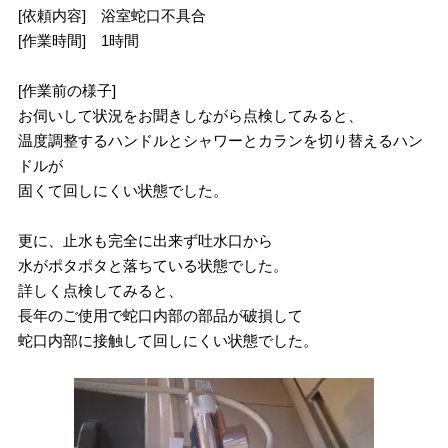
[依頼内容] 浴室蛇口不具合
[作業時間] 1時間
[作業前の様子]
お伺いして状況をお聞きしながら点検してみると、
温度調整するハンドルとシャワーとカランを切り替えるハン
ドルが
固くて回しにくい状態でした。
更に、止水も完全に出来ず吐水口から
水がポタポタと落ちている状態でした。
詳しく点検してみると、
長年のご使用で蛇口内部の部品が破損して
蛇口内部に接触して回しにくい状態でした。