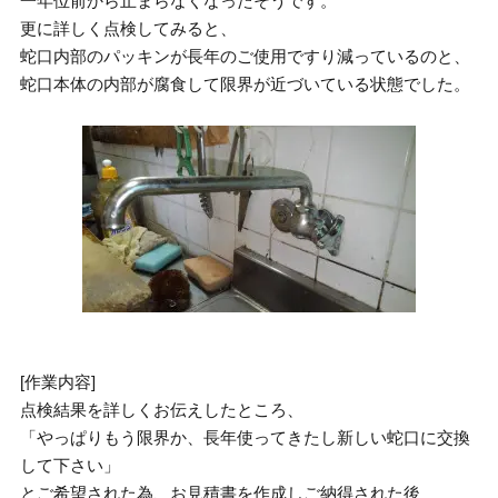
一年位前から止まらなくなったそうです。
更に詳しく点検してみると、
蛇口内部のパッキンが長年のご使用ですり減っているのと、
蛇口本体の内部が腐食して限界が近づいている状態でした。
[作業内容]
点検結果を詳しくお伝えしたところ、
「やっぱりもう限界か、長年使ってきたし新しい蛇口に交換
して下さい」
とご希望された為、お見積書を作成しご納得された後