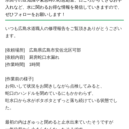
入れなど、水に関わるお得な情報を発信していきますので、
ぜひフォローをお願いします！
いつも広島水道職人の修理報告をご覧頂きありがとうござい
ます。
[依頼場所] 広島県広島市安佐北区可部
[依頼内容] 厨房蛇口水漏れ
[作業時間] 1時間
[作業前の様子]
お伺いして状況をお聞きしながら点検してみると、
蛇口のハンドルを閉めているにもかかわらず、
吐水口から水がポタポタとずっと落ち続けている状態でし
た。
最初の内はぎゅっと閉めると止水出来ていたそうですが