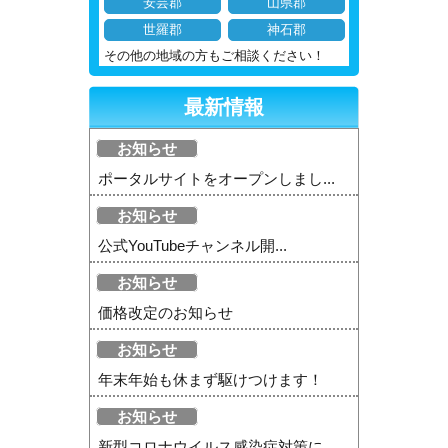
安芸郡
山県郡
世羅郡
神石郡
その他の地域の方もご相談ください！
最新情報
お知らせ
ポータルサイトをオープンしまし...
お知らせ
公式YouTubeチャンネル開...
お知らせ
価格改定のお知らせ
お知らせ
年末年始も休まず駆けつけます！
お知らせ
新型コロナウイルス感染症対策に...