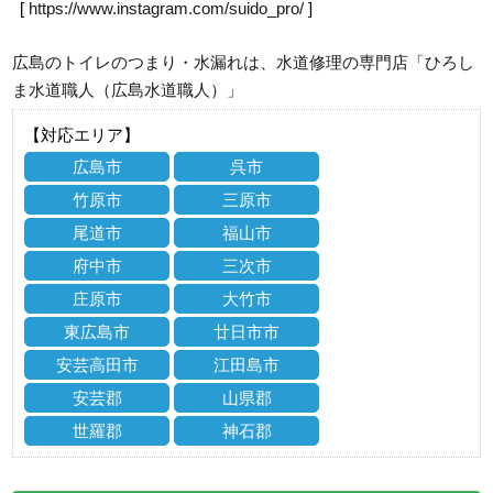
[
https://www.instagram.com/suido_pro/
]
広島のトイレのつまり・水漏れは、水道修理の専門店「ひろし
ま水道職人（広島水道職人）」
【対応エリア】
広島市
呉市
竹原市
三原市
尾道市
福山市
府中市
三次市
庄原市
大竹市
東広島市
廿日市市
安芸高田市
江田島市
安芸郡
山県郡
世羅郡
神石郡