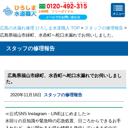
24時間、フリーダイヤル
メールでのお問い合わせ
広島の水漏れ修理 ひろしま水道職人 TOP
>
スタッフの修理報告
>
広島県福山市緑町、水呑町へ蛇口水漏れでお伺いしました。
スタッフの修理報告
広島県福山市緑町、水呑町へ蛇口水漏れでお伺いしまし
た。
2020年11月16日
スタッフの修理報告
≪公式SNS Instagram・LINEはじめました≫
水回りの豆知識や緊急時の応急処置、日ごろからできるお手
入れなど、水に関わるお得な情報を発信していきますので、