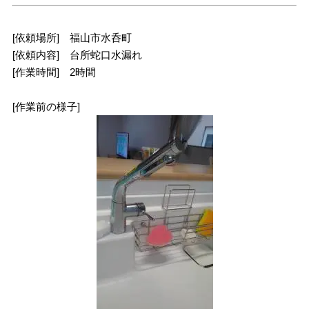
[依頼場所] 福山市水呑町
[依頼内容] 台所蛇口水漏れ
[作業時間] 2時間
[作業前の様子]