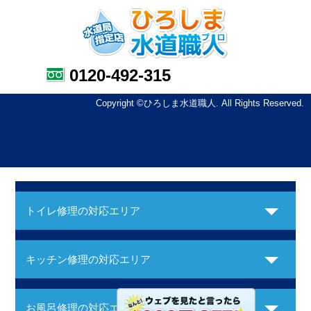
0120-492-315
Copyright ©ひろしま水道職人. All Rights Reserved.
トイレ修理の対応エリア
キッチン修理の対応エリア
お風呂修理の対応エリア