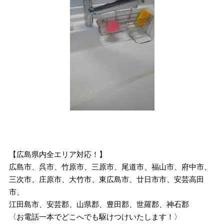
【広島県内全エリア対応！】
広島市、呉市、竹原市、三原市、尾道市、福山市、府中市、
三次市、庄原市、大竹市、東広島市、廿日市市、安芸高田
市、
江田島市、安芸郡、山県郡、豊田郡、世羅郡、神石郡
〈お電話一本でどこへでも駆けつけいたします！〉