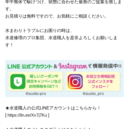
年中無休で駆けつけ、状態に合わせた最善のご提案を致しま
す。
お見積りは無料ですので、お気軽にご相談ください。
水まわりトラブルにお困りの時は、
水道修理のプロ集団、水道職人を是非よろしくお願いしま
す！
★水道職人の公式LINEアカウントはこちらから！
[
https://lin.ee/Xv7j7Ku
]