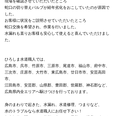
現場を確認させていただいたところ
蛇口の切り替えバルブが経年劣化をおこしていたのが原因で
した。
お客様に状況をご説明させていただいたところ
蛇口交換を希望され、作業を行いました。
水漏れも直りお客様も安心して使えると喜んでいただけまし
た。
ひろしま水道職人では、
広島市、呉市、竹原市、三原市、尾道市、福山市、府中市、
三次市、庄原市、大竹市、東広島市、廿日市市、安芸高田
市、
江田島市、安芸郡、山県郡、豊田郡、世羅郡、神石郡など、
広島県内全エリアへ駆けつけを行っております。
身のまわりで起きた、水漏れ、水道修理、つまりなど、
水のトラブルなら水道職人にお任せ下さい！