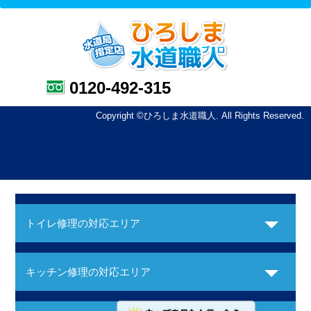
0120-492-315
Copyright ©ひろしま水道職人. All Rights Reserved.
トイレ修理の対応エリア
キッチン修理の対応エリア