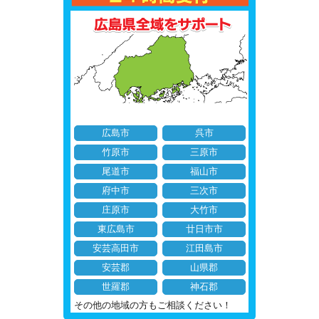
広島市
呉市
竹原市
三原市
尾道市
福山市
府中市
三次市
庄原市
大竹市
東広島市
廿日市市
安芸高田市
江田島市
安芸郡
山県郡
世羅郡
神石郡
その他の地域の方もご相談ください！