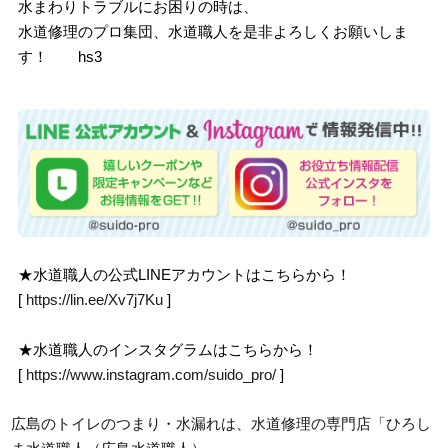
水まわりトラブルにお困りの時は、
水道修理のプロ集団、水道職人を是非よろしくお願いしま
す！ hs3
★水道職人の公式LINEアカウントはこちらから！
[
https://lin.ee/Xv7j7Ku
]
★水道職人のインスタグラムはこちらから！
[
https://www.instagram.com/suido_pro/
]
広島のトイレのつまり・水漏れは、水道修理の専門店「ひろし