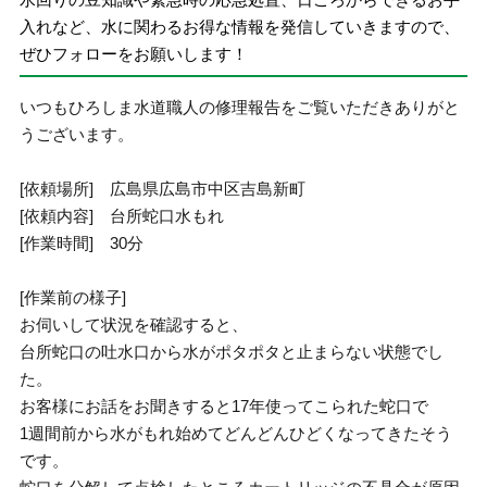
入れなど、水に関わるお得な情報を発信していきますので、
ぜひフォローをお願いします！
いつもひろしま水道職人の修理報告をご覧いただきありがと
うございます。
[依頼場所] 広島県広島市中区吉島新町
[依頼内容] 台所蛇口水もれ
[作業時間] 30分
[作業前の様子]
お伺いして状況を確認すると、
台所蛇口の吐水口から水がポタポタと止まらない状態でし
た。
お客様にお話をお聞きすると17年使ってこられた蛇口で
1週間前から水がもれ始めてどんどんひどくなってきたそう
です。