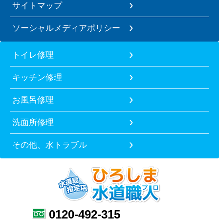
サイトマップ
ソーシャルメディアポリシー
トイレ修理
キッチン修理
お風呂修理
洗面所修理
その他、水トラブル
0120-492-315