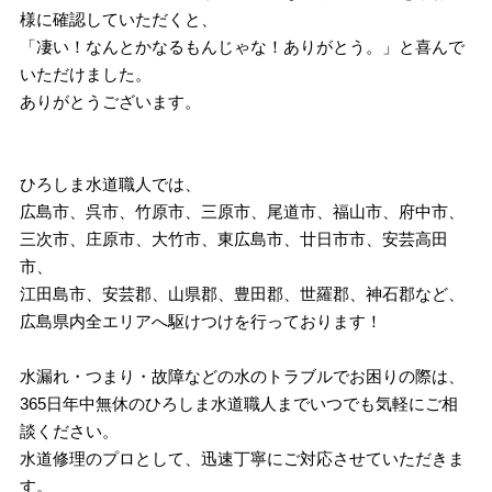
様に確認していただくと、
「凄い！なんとかなるもんじゃな！ありがとう。」と喜んで
いただけました。
ありがとうございます。
ひろしま水道職人では、
広島市、呉市、竹原市、三原市、尾道市、福山市、府中市、
三次市、庄原市、大竹市、東広島市、廿日市市、安芸高田
市、
江田島市、安芸郡、山県郡、豊田郡、世羅郡、神石郡など、
広島県内全エリアへ駆けつけを行っております！
水漏れ・つまり・故障などの水のトラブルでお困りの際は、
365日年中無休のひろしま水道職人までいつでも気軽にご相
談ください。
水道修理のプロとして、迅速丁寧にご対応させていただきま
す。