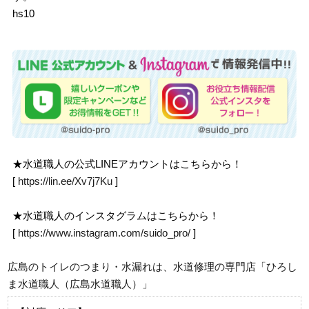
hs10
★水道職人の公式LINEアカウントはこちらから！
[
https://lin.ee/Xv7j7Ku
]
★水道職人のインスタグラムはこちらから！
[
https://www.instagram.com/suido_pro/
]
広島のトイレのつまり・水漏れは、水道修理の専門店「ひろし
ま水道職人（広島水道職人）」