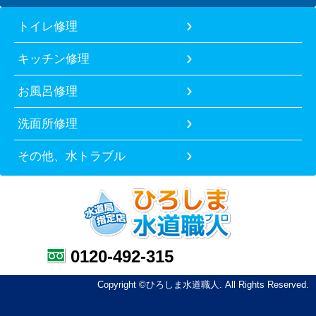
トイレ修理
キッチン修理
お風呂修理
洗面所修理
その他、水トラブル
0120-492-315
Copyright ©ひろしま水道職人. All Rights Reserved.