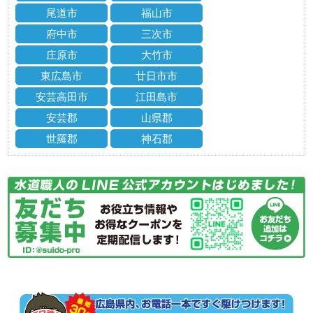
尾道市
福山市
府中市
三次市
庄原市
大竹市
東広島市
廿日市市
安芸高田市
江田島市
安芸郡
山県郡
世羅郡
神石郡