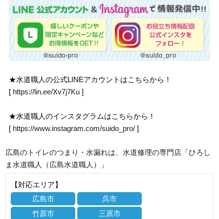
★水道職人の公式LINEアカウントはこちらから！
[
https://lin.ee/Xv7j7Ku
]
★水道職人のインスタグラムはこちらから！
[
https://www.instagram.com/suido_pro/
]
広島のトイレのつまり・水漏れは、水道修理の専門店「ひろし
ま水道職人（広島水道職人）」
【対応エリア】
広島市
呉市
竹原市
三原市