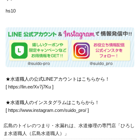
hs10
★水道職人の公式LINEアカウントはこちらから！
[
https://lin.ee/Xv7j7Ku
]
★水道職人のインスタグラムはこちらから！
[
https://www.instagram.com/suido_pro/
]
広島のトイレのつまり・水漏れは、水道修理の専門店「ひろし
ま水道職人（広島水道職人）」