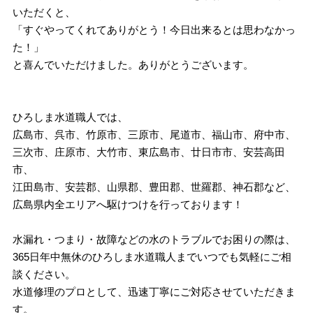
いただくと、
「すぐやってくれてありがとう！今日出来るとは思わなかっ
た！」
と喜んでいただけました。ありがとうございます。
ひろしま水道職人では、
広島市、呉市、竹原市、三原市、尾道市、福山市、府中市、
三次市、庄原市、大竹市、東広島市、廿日市市、安芸高田
市、
江田島市、安芸郡、山県郡、豊田郡、世羅郡、神石郡など、
広島県内全エリアへ駆けつけを行っております！
水漏れ・つまり・故障などの水のトラブルでお困りの際は、
365日年中無休のひろしま水道職人までいつでも気軽にご相
談ください。
水道修理のプロとして、迅速丁寧にご対応させていただきま
す。