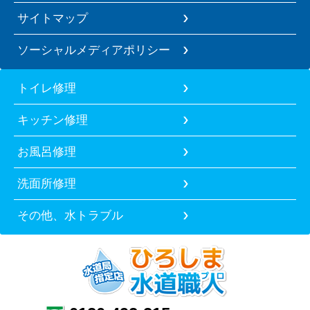
サイトマップ
ソーシャルメディアポリシー
トイレ修理
キッチン修理
お風呂修理
洗面所修理
その他、水トラブル