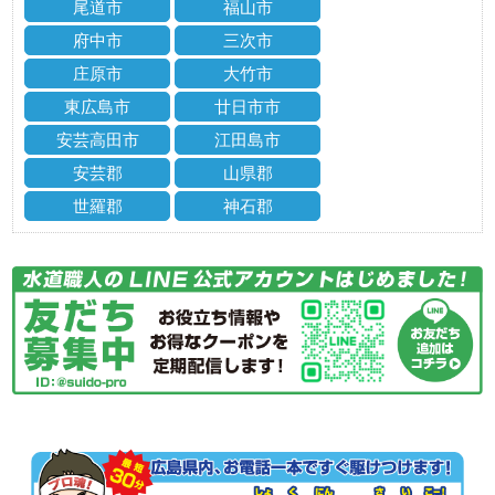
尾道市
福山市
府中市
三次市
庄原市
大竹市
東広島市
廿日市市
安芸高田市
江田島市
安芸郡
山県郡
世羅郡
神石郡