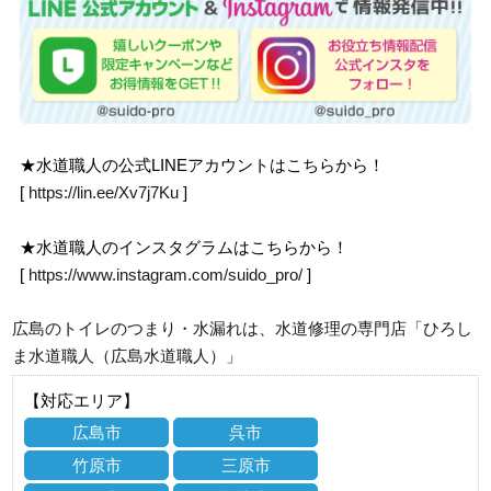
★水道職人の公式LINEアカウントはこちらから！
[
https://lin.ee/Xv7j7Ku
]
★水道職人のインスタグラムはこちらから！
[
https://www.instagram.com/suido_pro/
]
広島のトイレのつまり・水漏れは、水道修理の専門店「ひろし
ま水道職人（広島水道職人）」
【対応エリア】
広島市
呉市
竹原市
三原市