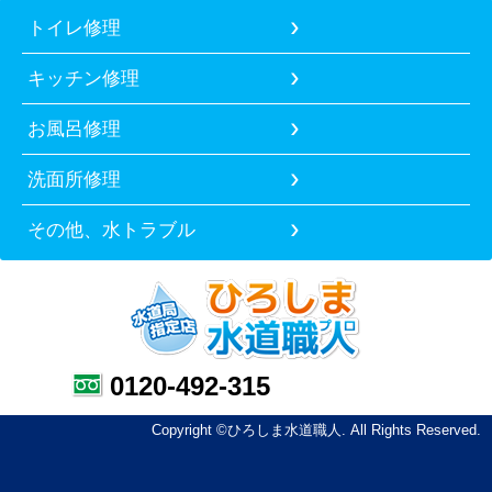
トイレ修理
キッチン修理
お風呂修理
洗面所修理
その他、水トラブル
0120-492-315
Copyright ©ひろしま水道職人. All Rights Reserved.