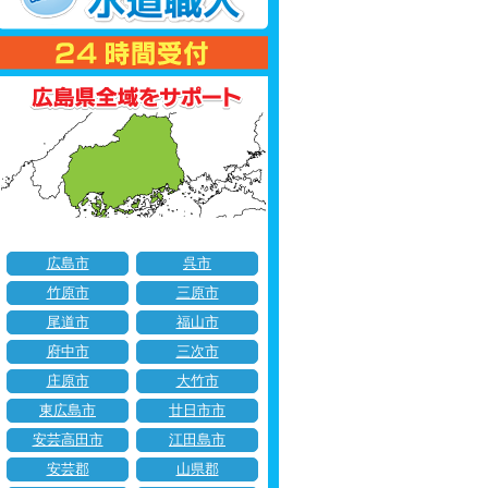
広島市
呉市
竹原市
三原市
尾道市
福山市
府中市
三次市
庄原市
大竹市
東広島市
廿日市市
安芸高田市
江田島市
安芸郡
山県郡