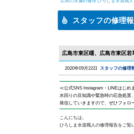
広島の水漏れ修理 ひろしま水道職人 
スタッフの修理報
広島市東区曙、広島市東区若
2020年09月22日
スタッフの修理
≪公式SNS Instagram・LINEはじ
水回りの豆知識や緊急時の応急処置
発信していきますので、ぜひフォロ
こんにちは。
ひろしま水道職人の修理報告をご覧