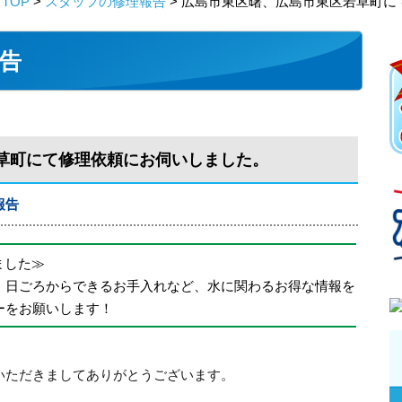
TOP
>
スタッフの修理報告
> 広島市東区曙、広島市東区若草町に
告
草町にて修理依頼にお伺いしました。
報告
めました≫
、日ごろからできるお手入れなど、水に関わるお得な情報を
ーをお願いします！
いただきましてありがとうございます。