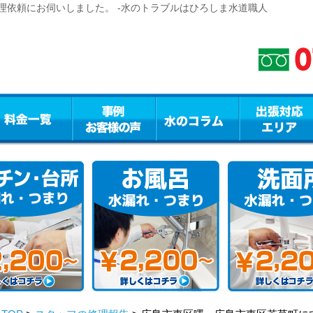
理依頼にお伺いしました。 -水のトラブルはひろしま水道職人