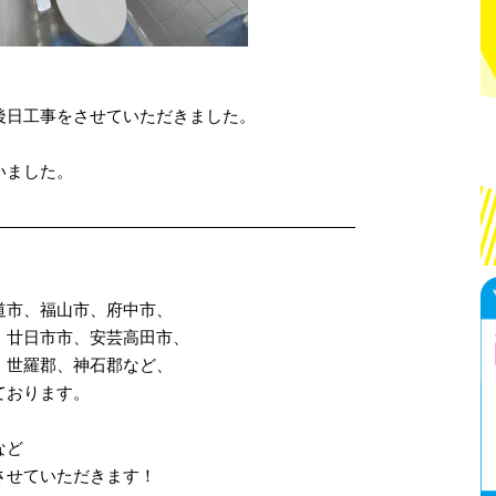
後日工事をさせていただきました。
いました。
——————————————————————
道市、福山市、府中市、
、廿日市市、安芸高田市、
、世羅郡、神石郡など、
ております。
など
させていただきます！