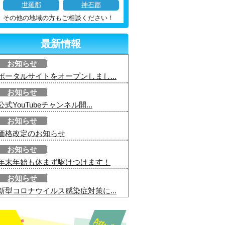
世羅郡
神石郡
その他の地域の方もご相談ください！
最新情報
お知らせ
ポータルサイトをオープンしまし...
お知らせ
公式YouTubeチャンネル開...
お知らせ
価格改定のお知らせ
お知らせ
年末年始も休まず駆けつけます！
お知らせ
新型コロナウイルス感染症対策に...