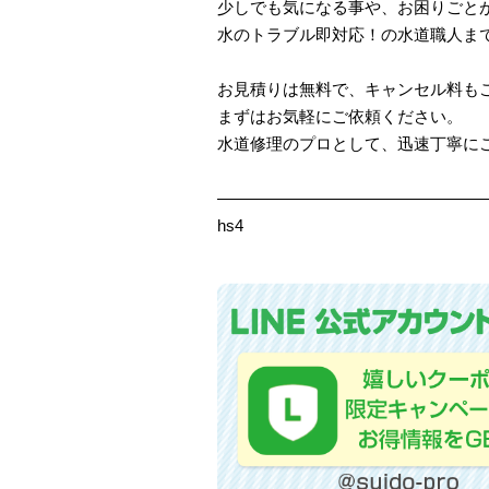
少しでも気になる事や、お困りごと
水のトラブル即対応！の水道職人ま
お見積りは無料で、キャンセル料も
まずはお気軽にご依頼ください。
水道修理のプロとして、迅速丁寧に
————————————————
hs4