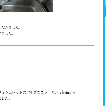
ただきました。
いました。
ウォシュレットのバルブユニットという部品から
ました。