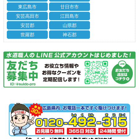
東広島市
廿日市市
安芸高田市
江田島市
安芸郡
山県郡
世羅郡
神石郡