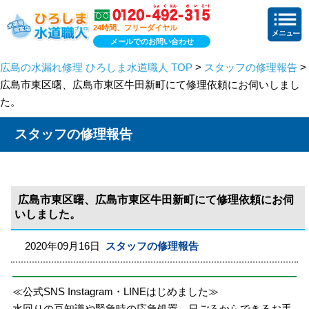
24時間、フリーダイヤル
メールでのお問い合わせ
広島の水漏れ修理 ひろしま水道職人 TOP
>
スタッフの修理報告
>
広島市東区曙、広島市東区牛田新町にて修理依頼にお伺いしまし
た。
スタッフの修理報告
広島市東区曙、広島市東区牛田新町にて修理依頼にお伺
いしました。
2020年09月16日
スタッフの修理報告
≪公式SNS Instagram・LINEはじめました≫
水回りの豆知識や緊急時の応急処置、日ごろからできるお手