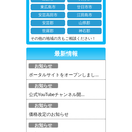
東広島市
廿日市市
安芸高田市
江田島市
安芸郡
山県郡
世羅郡
神石郡
その他の地域の方もご相談ください！
最新情報
お知らせ
ポータルサイトをオープンしまし...
お知らせ
公式YouTubeチャンネル開...
お知らせ
価格改定のお知らせ
お知らせ