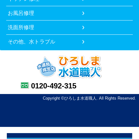
お風呂修理
洗面所修理
その他、水トラブル
0120-492-315
Copyright ©ひろしま水道職人. All Rights Reserved.