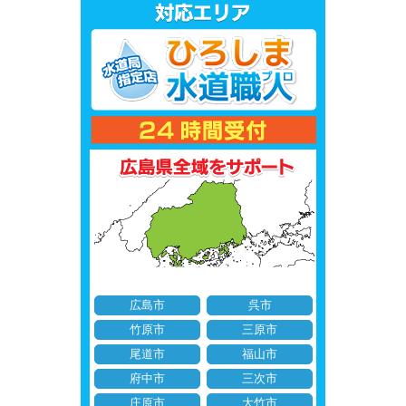
広島市
呉市
竹原市
三原市
尾道市
福山市
府中市
三次市
庄原市
大竹市