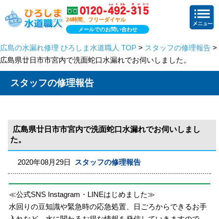
24時間、フリーダイヤル
メールでのお問い合わせ
広島の水漏れ修理 ひろしま水道職人 TOP
>
スタッフの修理報告
>
広島県廿日市市宮内で洗面蛇口水漏れでお伺いしました。
スタッフの修理報告
広島県廿日市市宮内で洗面蛇口水漏れでお伺いしまし
た。
2020年08月29日
スタッフの修理報告
≪公式SNS Instagram・LINEはじめました≫
水回りの豆知識や緊急時の応急処置、日ごろからできるお手
入れなど、水に関わるお得な情報を発信していきますので、