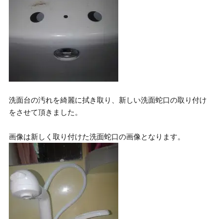
洗面台の汚れを綺麗に拭き取り、新しい洗面蛇口の取り付け
をさせて頂きました。
画像は新しく取り付けた洗面蛇口の画像となります。