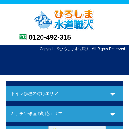
0120-492-315
Copyright ©ひろしま水道職人. All Rights Reserved.
トイレ修理の対応エリア
キッチン修理の対応エリア