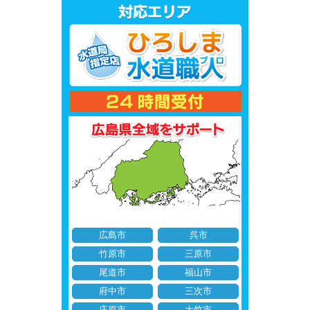
広島市
呉市
竹原市
三原市
尾道市
福山市
府中市
三次市