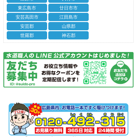
東広島市
廿日市市
安芸高田市
江田島市
安芸郡
山県郡
世羅郡
神石郡