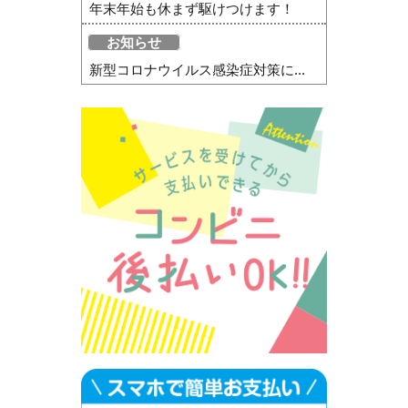
年末年始も休まず駆けつけます！
お知らせ
新型コロナウイルス感染症対策に...