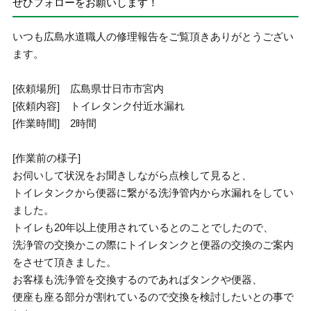
ぜひフォローをお願いします！
いつも広島水道職人の修理報告をご覧頂きありがとうござい
ます。
[依頼場所] 広島県廿日市市宮内
[依頼内容] トイレタンク付近水漏れ
[作業時間] 2時間
[作業前の様子]
お伺いして状況をお聞きしながら点検して見ると、
トイレタンクから便器に繋がる洗浄管内から水漏れをしてい
ました。
トイレも20年以上使用されているとのことでしたので、
洗浄管の交換かこの際にトイレタンクと便器の交換のご案内
をさせて頂きました。
お客様も洗浄管を交換するのであればタンクや便器、
便座も座る部分が割れているので交換を検討したいとの事で