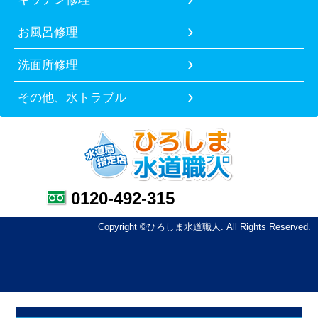
お風呂修理
洗面所修理
その他、水トラブル
0120-492-315
Copyright ©ひろしま水道職人. All Rights Reserved.