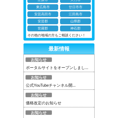
庄原市
大竹市
東広島市
廿日市市
安芸高田市
江田島市
安芸郡
山県郡
世羅郡
神石郡
その他の地域の方もご相談ください！
最新情報
お知らせ
ポータルサイトをオープンしまし...
お知らせ
公式YouTubeチャンネル開...
お知らせ
価格改定のお知らせ
お知らせ