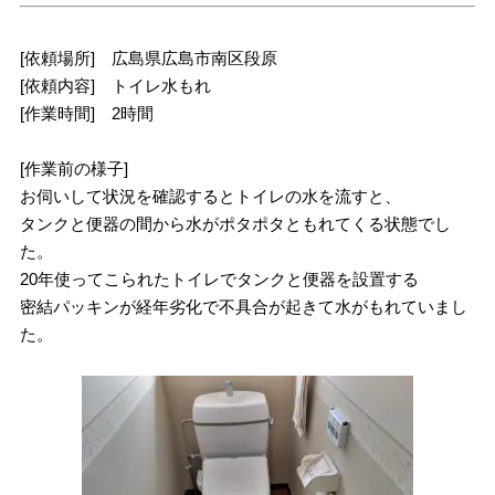
[依頼場所] 広島県広島市南区段原
[依頼内容] トイレ水もれ
[作業時間] 2時間
[作業前の様子]
お伺いして状況を確認するとトイレの水を流すと、
タンクと便器の間から水がポタポタともれてくる状態でし
た。
20年使ってこられたトイレでタンクと便器を設置する
密結パッキンが経年劣化で不具合が起きて水がもれていまし
た。