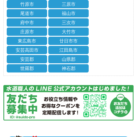
竹原市
三原市
尾道市
福山市
府中市
三次市
庄原市
大竹市
東広島市
廿日市市
安芸高田市
江田島市
安芸郡
山県郡
世羅郡
神石郡