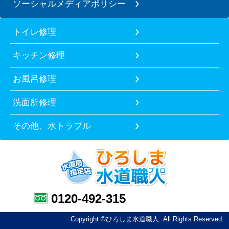
ソーシャルメディアポリシー
トイレ修理
キッチン修理
お風呂修理
洗面所修理
その他、水トラブル
0120-492-315
Copyright ©ひろしま水道職人. All Rights Reserved.