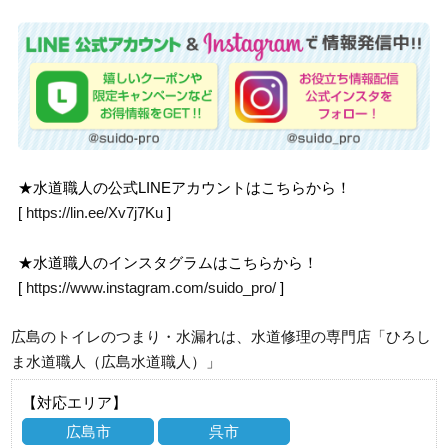
★水道職人の公式LINEアカウントはこちらから！
[
https://lin.ee/Xv7j7Ku
]
★水道職人のインスタグラムはこちらから！
[
https://www.instagram.com/suido_pro/
]
広島のトイレのつまり・水漏れは、水道修理の専門店「ひろし
ま水道職人（広島水道職人）」
【対応エリア】
広島市
呉市