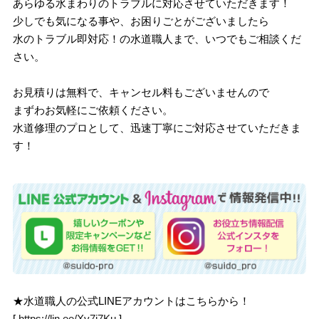
あらゆる水まわりのトラブルに対応させていただきます！
少しでも気になる事や、お困りごとがございましたら
水のトラブル即対応！の水道職人まで、いつでもご相談くだ
さい。
お見積りは無料で、キャンセル料もございませんので
まずわお気軽にご依頼ください。
水道修理のプロとして、迅速丁寧にご対応させていただきま
す！
★水道職人の公式LINEアカウントはこちらから！
[
https://lin.ee/Xv7j7Ku
]