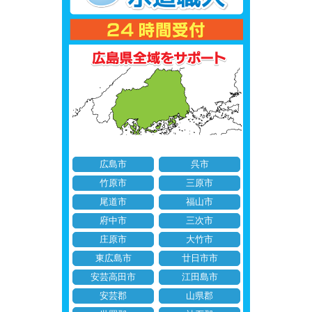
広島市
呉市
竹原市
三原市
尾道市
福山市
府中市
三次市
庄原市
大竹市
東広島市
廿日市市
安芸高田市
江田島市
安芸郡
山県郡