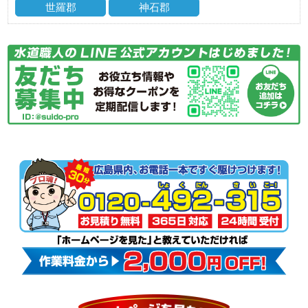
世羅郡
神石郡