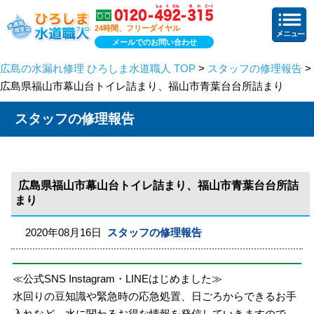
24時間、フリーダイヤル
メールでのお問い合わせ
広島の水漏れ修理 ひろしま水道職人 TOP
>
スタッフの修理報告
>
広島県福山市幕山台トイレ詰まり、福山市青葉台台所詰まり
スタッフの修理報告
広島県福山市幕山台トイレ詰まり、福山市青葉台台所詰
まり
2020年08月16日
スタッフの修理報告
≪公式SNS Instagram・LINEはじめました≫
水回りの豆知識や緊急時の応急処置、日ごろからできるお手
入れなど、水に関わるお得な情報を発信していきますので、